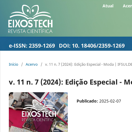
Atual
Ace
Início
/
Acervo
/
v. 11 n. 7 (2024): Edição Especial - Moda | IFSU
v. 11 n. 7 (2024): Edição Especial 
Publicado:
2025-02-07