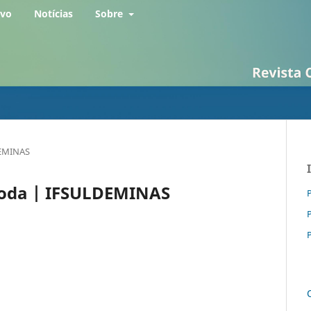
rvo
Notícias
Sobre
LDEMINAS
- Moda | IFSULDEMINAS
P
P