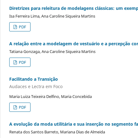
Diretrizes para releitura de modelagens clássicas: um exemp
Isa Ferreira Lima, Ana Caroline Siqueira Martins
PDF
A relação entre a modelagem de vestuário e a percepção co
Tatiana Gonzaga, Ana Caroline Siqueira Martins
PDF
Facilitando a Transição
Audaces e Lectra em Foco
Maria Luiza Teixeira Delfino, Maria Concebida
PDF
A evolução da moda utilitária e sua inserção no segmento f
Renata dos Santos Barreto, Mariana Dias de Almeida