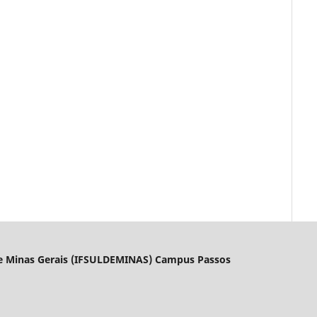
l de Minas Gerais (IFSULDEMINAS) Campus Passos