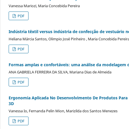
Vanessa Mariozi, Maria Concebida Pereira
PDF
Indústria têxtil versus indústria de confecção de vestuário 
Heliana Márcia Santos, Olimpio José Pinheiro , Maria Concebida Pereir
PDF
Formas amplas e confortáveis: uma análise da modelagem d
ANA GABRIELA FERREIRA DA SILVA, Mariana Dias de Almeida
PDF
Ergonomia Aplicada No Desenvolvimento De Produtos Para 
3D
Vanessa Io, Fernanda Pelin Mion, Marizilda dos Santos Menezes
PDF