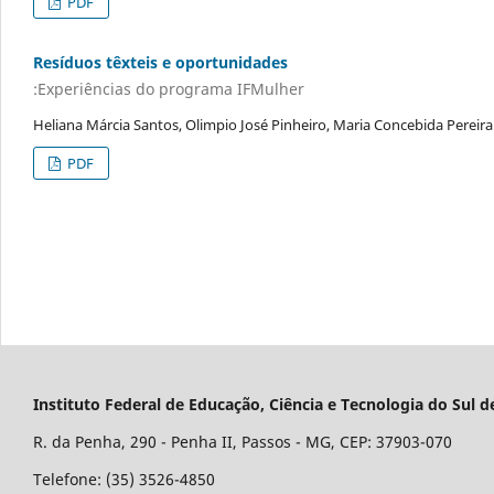
PDF
Resíduos têxteis e oportunidades
:Experiências do programa IFMulher
Heliana Márcia Santos, Olimpio José Pinheiro, Maria Concebida Pereira
PDF
Instituto Federal de Educação, Ciência e Tecnologia do Su
R. da Penha, 290 - Penha II, Passos - MG, CEP: 37903-070
Telefone: (35) 3526-4850