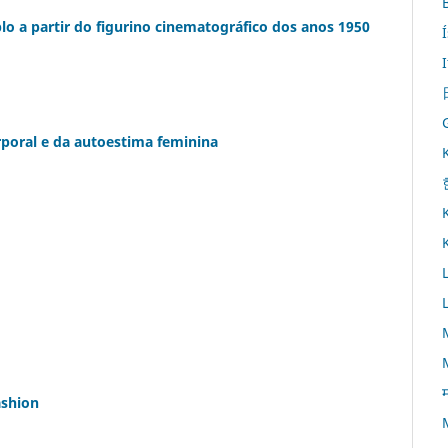
lo a partir do figurino cinematográfico dos anos 1950
rporal e da autoestima feminina
म
ashion