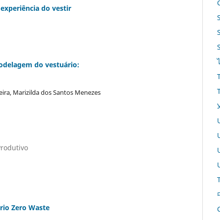
experiência do vestir
modelagem do vestuário:
eira, Marizilda dos Santos Menezes
rodutivo
rio Zero Waste