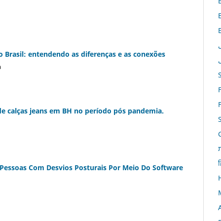
no Brasil: entendendo as diferenças e as conexões
a
e calças jeans em BH no período pós pandemia.
ह
Pessoas Com Desvios Posturais Por Meio Do Software