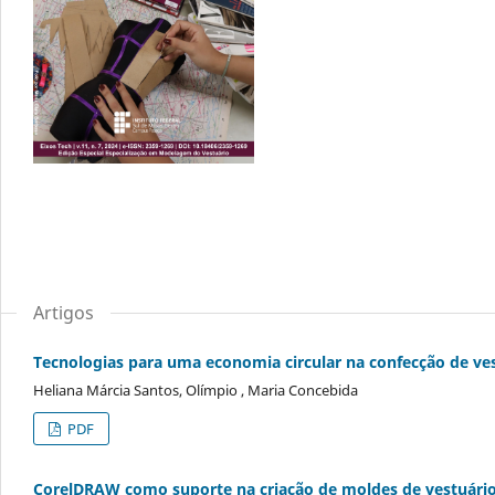
Artigos
Tecnologias para uma economia circular na confecção de ve
Heliana Márcia Santos, Olímpio , Maria Concebida
PDF
CorelDRAW como suporte na criação de moldes de vestuári