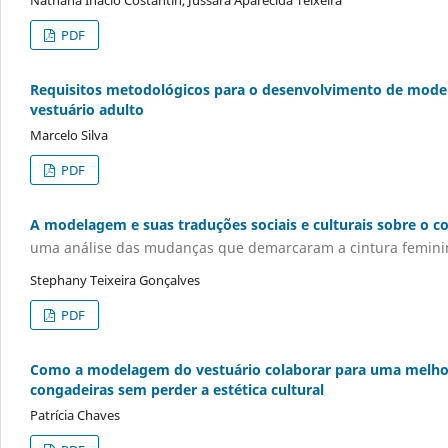
Nathana Inácio Costantin, Jussara Aparecida Teixeira
PDF
Requisitos metodológicos para o desenvolvimento de modela
vestuário adulto
Marcelo Silva
PDF
A modelagem e suas traduções sociais e culturais sobre o co
uma análise das mudanças que demarcaram a cintura feminina
Stephany Teixeira Gonçalves
PDF
Como a modelagem do vestuário colaborar para uma melhor 
congadeiras sem perder a estética cultural
Patrícia Chaves