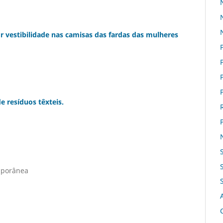
vestibilidade nas camisas das fardas das mulheres
e resíduos têxteis.
mporânea