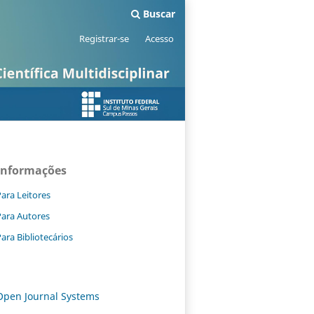
Buscar
Registrar-se
Acesso
Informações
ara Leitores
Para Autores
ara Bibliotecários
Open Journal Systems