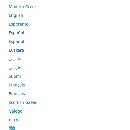
Modern Greek
English
Esperanto
Español
Español
Euskara
فارسی
فارسی
Suomi
Français
Français
Scottish Gaelic
Galego
עברית
हिंदी