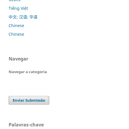
Tiếng Việt
中文; 汉语; 华语
Chinese
Chinese
Navegar
Navegar a categoria
Enviar Submissão
Palavras-chave