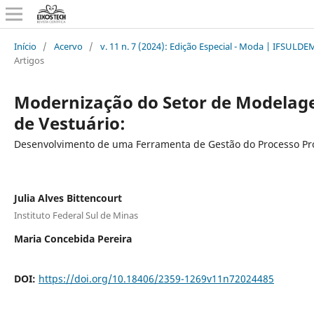
Início
/
Acervo
/
v. 11 n. 7 (2024): Edição Especial - Moda | IFSULD
Artigos
Modernização do Setor de Modela
de Vestuário:
Desenvolvimento de uma Ferramenta de Gestão do Processo Pr
Julia Alves Bittencourt
Instituto Federal Sul de Minas
Maria Concebida Pereira
DOI:
https://doi.org/10.18406/2359-1269v11n72024485