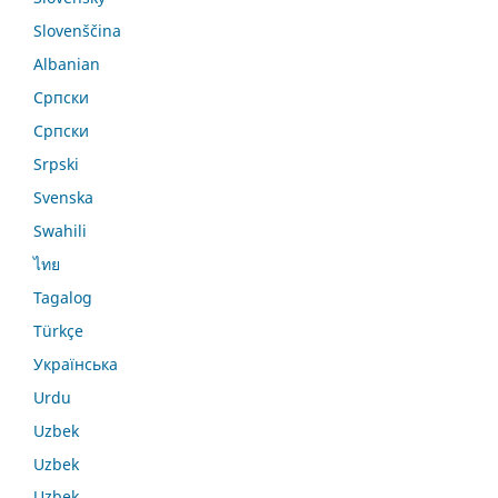
Slovenščina
Albanian
Српски
Српски
Srpski
Svenska
Swahili
ไทย
Tagalog
Türkçe
Українська
Urdu
Uzbek
Uzbek
Uzbek