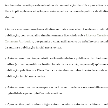
A submissão de artigos e demais obras de comunicação científica para a Revist
Tech implica plena aceitação pelo autor e pelos coautores da política de direito
abaixo:
? Autor e coautores mantêm os direitos autorais e concedem à revista o direito 
publicação, com o trabalho simultaneamente licenciado sob a
Licença Creative
Commons Attribution
, que permite o compartilhamento do trabalho com reco
da autoria e publicação inicial nesta revista.
?
Autor e coautores têm permissão e são estimulados a publicar e distribuir seu
on-line (ex.: em repositórios institucionais ou na sua página pessoal) após seu a
publicação pela Revista Eixos Tech - mantendo o reconhecimento de autoria e
publicação inicial nesta revista.
?
Autor e coautores declaram que a obra é de autoria deles e responsabilizam-se
originalidade e pelas opiniões nela contidas.
?
Após aceito e publicado o artigo, autor e coautores autorizam o editor a divu