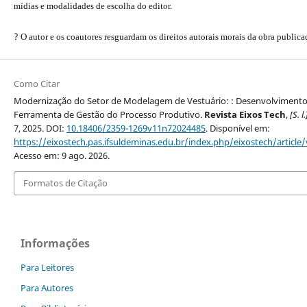
mídias e modalidades de escolha do editor.
?
O autor e os coautores resguardam os direitos autorais morais da obra publica
Como Citar
Modernização do Setor de Modelagem de Vestuário: : Desenvolviment
Ferramenta de Gestão do Processo Produtivo.
Revista Eixos Tech
,
[S. l.
7, 2025. DOI:
10.18406/2359-1269v11n72024485
. Disponível em:
https://eixostech.pas.ifsuldeminas.edu.br/index.php/eixostech/article
Acesso em: 9 ago. 2026.
Formatos de Citação
Informações
Para Leitores
Para Autores