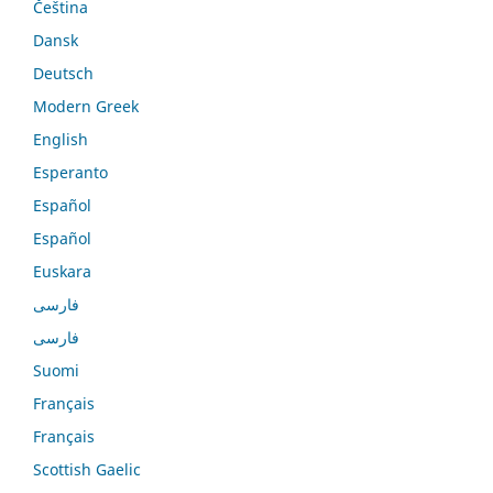
Čeština
Dansk
Deutsch
Modern Greek
English
Esperanto
Español
Español
Euskara
فارسی
فارسی
Suomi
Français
Français
Scottish Gaelic