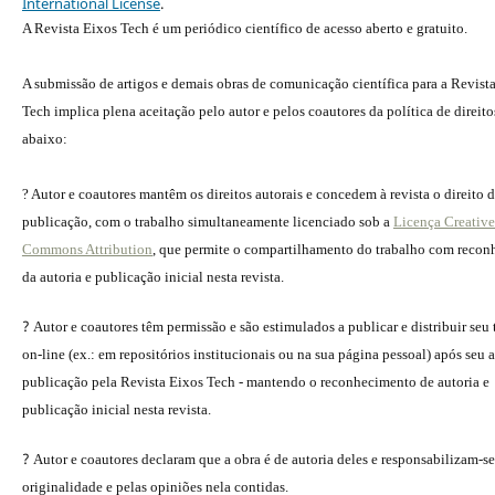
International License
.
A Revista Eixos Tech é um periódico científico de acesso aberto e gratuito.
A submissão de artigos e demais obras de comunicação científica para a Revist
Tech implica plena aceitação pelo autor e pelos coautores da política de direito
abaixo:
? Autor e coautores mantêm os direitos autorais e concedem à revista o direito 
publicação, com o trabalho simultaneamente licenciado sob a
Licença Creative
Commons Attribution
, que permite o compartilhamento do trabalho com reco
da autoria e publicação inicial nesta revista.
?
Autor e coautores têm permissão e são estimulados a publicar e distribuir seu
on-line (ex.: em repositórios institucionais ou na sua página pessoal) após seu a
publicação pela Revista Eixos Tech - mantendo o reconhecimento de autoria e
publicação inicial nesta revista.
?
Autor e coautores declaram que a obra é de autoria deles e responsabilizam-se
originalidade e pelas opiniões nela contidas.