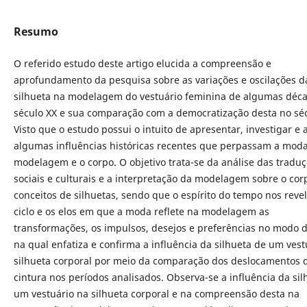
Resumo
O referido estudo deste artigo elucida a compreensão e
aprofundamento da pesquisa sobre as variações e oscilações d
silhueta na modelagem do vestuário feminina de algumas déc
século XX e sua comparação com a democratização desta no séc
Visto que o estudo possui o intuito de apresentar, investigar e 
algumas influências históricas recentes que perpassam a moda
modelagem e o corpo. O objetivo trata-se da análise das tradu
sociais e culturais e a interpretação da modelagem sobre o cor
conceitos de silhuetas, sendo que o espírito do tempo nos reve
ciclo e os elos em que a moda reflete na modelagem as
transformações, os impulsos, desejos e preferências no modo de
na qual enfatiza e confirma a influência da silhueta de um vest
silhueta corporal por meio da comparação dos deslocamentos 
cintura nos períodos analisados. Observa-se a influência da sil
um vestuário na silhueta corporal e na compreensão desta na