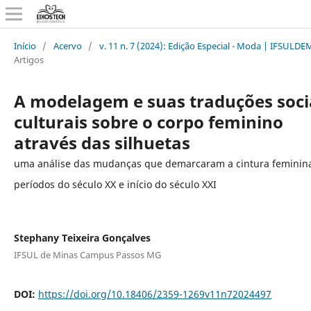
Início
/
Acervo
/
v. 11 n. 7 (2024): Edição Especial - Moda | IFSULD
Artigos
A modelagem e suas traduções soci
culturais sobre o corpo feminino
através das silhuetas
uma análise das mudanças que demarcaram a cintura feminin
períodos do século XX e início do século XXI
Stephany Teixeira Gonçalves
IFSUL de Minas Campus Passos MG
DOI:
https://doi.org/10.18406/2359-1269v11n72024497