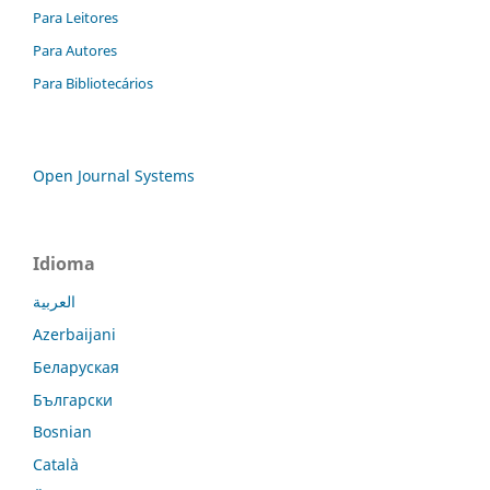
Para Leitores
Para Autores
Para Bibliotecários
Open Journal Systems
Idioma
العربية
Azerbaijani
Беларуская
Български
Bosnian
Català