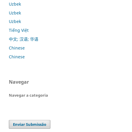
Uzbek
Uzbek
Uzbek
Tiếng Việt
中文; 汉语; 华语
Chinese
Chinese
Navegar
Navegar a categoria
Enviar Submissão