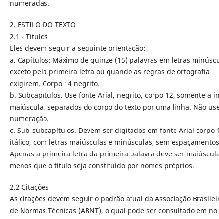
numeradas.
2. ESTILO DO TEXTO
2.1 - Titulos
Eles devem seguir a seguinte orientação:
a. Capítulos: Máximo de quinze (15) palavras em letras minúscu
exceto pela primeira letra ou quando as regras de ortografia
exigirem. Corpo 14 negrito.
b. Subcapítulos. Use fonte Arial, negrito, corpo 12, somente a in
maiúscula, separados do corpo do texto por uma linha. Não us
numeração.
c. Sub-subcapítulos. Devem ser digitados em fonte Arial corpo 
itálico, com letras maiúsculas e minúsculas, sem espaçamentos
Apenas a primeira letra da primeira palavra deve ser maiúscula
menos que o título seja constituído por nomes próprios.
2.2 Citações
As citações devem seguir o padrão atual da Associação Brasilei
de Normas Técnicas (ABNT), o qual pode ser consultado em no