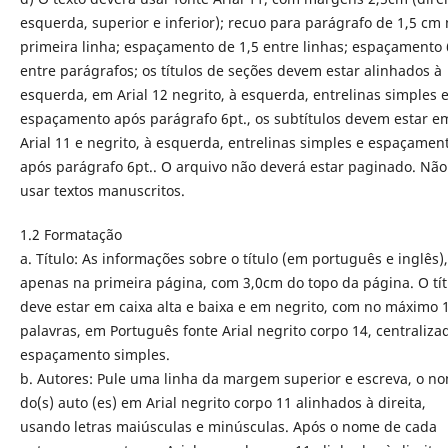
esquerda, superior e inferior); recuo para parágrafo de 1,5 cm
primeira linha; espaçamento de 1,5 entre linhas; espaçamento 
entre parágrafos; os títulos de seções devem estar alinhados à
esquerda, em Arial 12 negrito, à esquerda, entrelinas simples 
espaçamento após parágrafo 6pt., os subtítulos devem estar e
Arial 11 e negrito, à esquerda, entrelinas simples e espaçamen
após parágrafo 6pt.. O arquivo não deverá estar paginado. Não
usar textos manuscritos.
1.2 Formatação
a. Título: As informações sobre o título (em português e inglês),
apenas na primeira página, com 3,0cm do topo da página. O tít
deve estar em caixa alta e baixa e em negrito, com no máximo 
palavras, em Português fonte Arial negrito corpo 14, centraliza
espaçamento simples.
b. Autores: Pule uma linha da margem superior e escreva, o n
do(s) auto (es) em Arial negrito corpo 11 alinhados à direita,
usando letras maiúsculas e minúsculas. Após o nome de cada