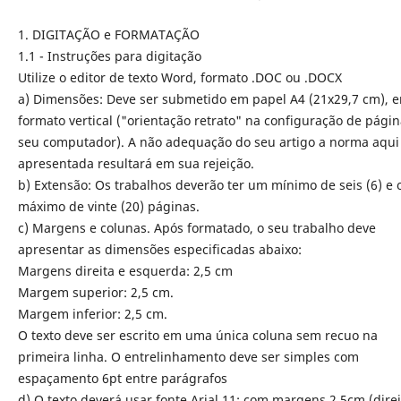
1. DIGITAÇÃO e FORMATAÇÃO
1.1 - Instruções para digitação
Utilize o editor de texto Word, formato .DOC ou .DOCX
a) Dimensões: Deve ser submetido em papel A4 (21x29,7 cm), 
formato vertical ("orientação retrato" na configuração de pági
seu computador). A não adequação do seu artigo a norma aqui
apresentada resultará em sua rejeição.
b) Extensão: Os trabalhos deverão ter um mínimo de seis (6) e 
máximo de vinte (20) páginas.
c) Margens e colunas. Após formatado, o seu trabalho deve
apresentar as dimensões especificadas abaixo:
Margens direita e esquerda: 2,5 cm
Margem superior: 2,5 cm.
Margem inferior: 2,5 cm.
O texto deve ser escrito em uma única coluna sem recuo na
primeira linha. O entrelinhamento deve ser simples com
espaçamento 6pt entre parágrafos
d) O texto deverá usar fonte Arial 11; com margens 2,5cm (direi