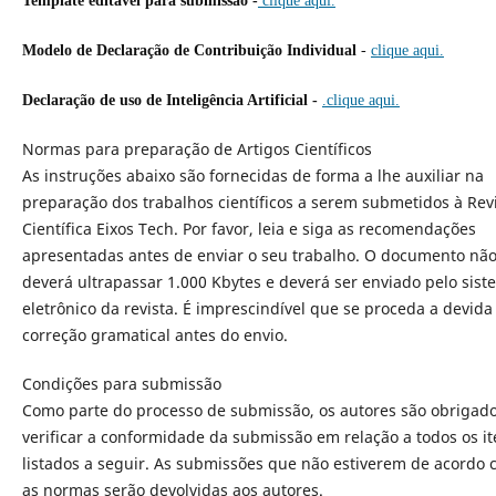
Template editável para submissão -
clique aqui.
Modelo de Declaração de Contribuição Individual
-
clique aqui.
Declaração de uso de Inteligência Artificial -
.clique aqui.
Normas para preparação de Artigos Científicos
As instruções abaixo são fornecidas de forma a lhe auxiliar na
preparação dos trabalhos científicos a serem submetidos à Rev
Científica Eixos Tech. Por favor, leia e siga as recomendações
apresentadas antes de enviar o seu trabalho. O documento nã
deverá ultrapassar 1.000 Kbytes e deverá ser enviado pelo sis
eletrônico da revista. É imprescindível que se proceda a devida
correção gramatical antes do envio.
Condições para submissão
Como parte do processo de submissão, os autores são obrigado
verificar a conformidade da submissão em relação a todos os i
listados a seguir. As submissões que não estiverem de acordo
as normas serão devolvidas aos autores.