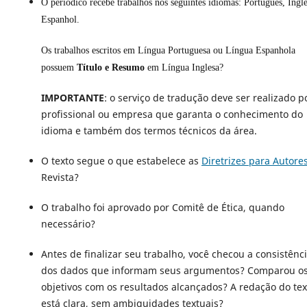
O periódico recebe trabalhos nos seguintes idiomas: Português, Inglê
Espanhol.
Os trabalhos escritos em Língua Portuguesa ou Língua Espanhola
possuem
Título e Resumo
em Língua Inglesa?
IMPORTANTE
: o serviço de tradução deve ser realizado p
profissional ou empresa que garanta o conhecimento do
idioma e também dos termos técnicos da área.
O texto segue o que estabelece as
Diretrizes para Autore
Revista?
O trabalho foi aprovado por Comitê de Ética, quando
necessário?
Antes de finalizar seu trabalho, você checou a consistênc
dos dados que informam seus argumentos? Comparou o
objetivos com os resultados alcançados? A redação do tex
está clara, sem ambiguidades textuais?