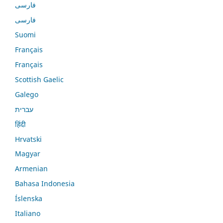
فارسی
فارسی
Suomi
Français
Français
Scottish Gaelic
Galego
עברית
हिंदी
Hrvatski
Magyar
Armenian
Bahasa Indonesia
Íslenska
Italiano