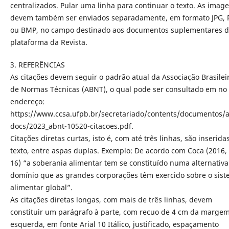
centralizados. Pular uma linha para continuar o texto. As imag
devem também ser enviados separadamente, em formato JPG,
ou BMP, no campo destinado aos documentos suplementares 
plataforma da Revista.
3. REFERÊNCIAS
As citações devem seguir o padrão atual da Associação Brasilei
de Normas Técnicas (ABNT), o qual pode ser consultado em no
endereço:
https://www.ccsa.ufpb.br/secretariado/contents/documentos/a
docs/2023_abnt-10520-citacoes.pdf.
Citações diretas curtas, isto é, com até três linhas, são inserida
texto, entre aspas duplas. Exemplo: De acordo com Coca (2016, 
16) “a soberania alimentar tem se constituído numa alternativa
domínio que as grandes corporações têm exercido sobre o sis
alimentar global”.
As citações diretas longas, com mais de três linhas, devem
constituir um parágrafo à parte, com recuo de 4 cm da marge
esquerda, em fonte Arial 10 Itálico, justificado, espaçamento