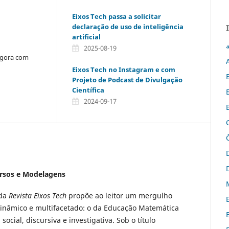
Eixos Tech passa a solicitar
declaração de uso de inteligência
artificial
ة
2025-08-19
agora com
Eixos Tech no Instagram e com
Projeto de Podcast de Divulgação
Científica
2024-09-17
ursos e Modelagens
 da
Revista Eixos Tech
propõe ao leitor um mergulho
inâmico e multifacetado: o da Educação Matemática
cial, discursiva e investigativa. Sob o título