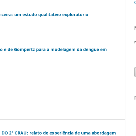
ceira: um estudo qualitativo exploratório
ico e de Gompertz para a modelagem da dengue em
neop
 2° GRAU: relato de experiência de uma abordagem