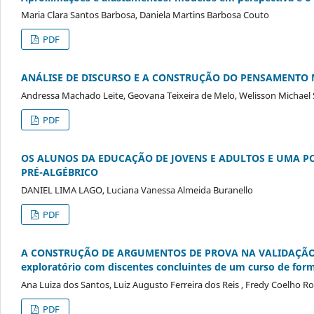
Maria Clara Santos Barbosa, Daniela Martins Barbosa Couto
PDF
ANÁLISE DE DISCURSO E A CONSTRUÇÃO DO PENSAMENTO
Andressa Machado Leite, Geovana Teixeira de Melo, Welisson Michael 
PDF
OS ALUNOS DA EDUCAÇÃO DE JOVENS E ADULTOS E UMA P
PRÉ-ALGÉBRICO
DANIEL LIMA LAGO, Luciana Vanessa Almeida Buranello
PDF
A CONSTRUÇÃO DE ARGUMENTOS DE PROVA NA VALIDAÇÃO
exploratório com discentes concluintes de um curso de fo
Ana Luiza dos Santos, Luiz Augusto Ferreira dos Reis , Fredy Coelho R
PDF