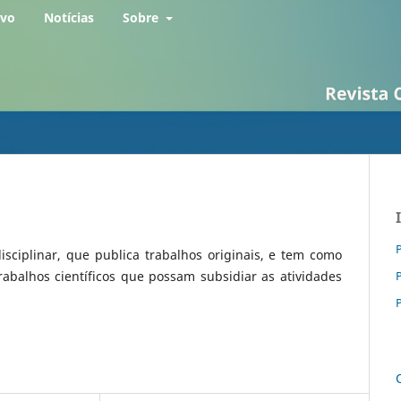
rvo
Notícias
Sobre
P
disciplinar, que publica trabalhos originais, e tem como
rabalhos científicos que possam subsidiar as atividades
P