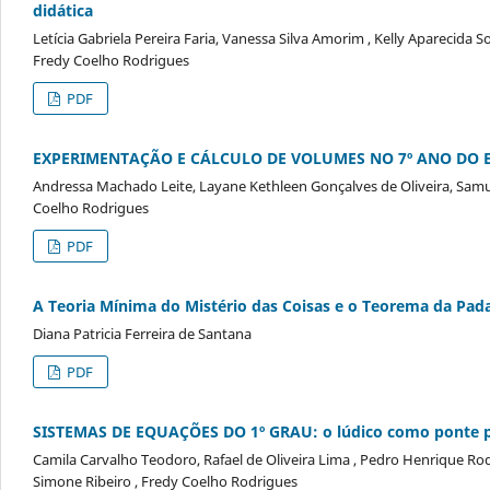
didática
Letícia Gabriela Pereira Faria, Vanessa Silva Amorim , Kelly Aparecida 
Fredy Coelho Rodrigues
PDF
EXPERIMENTAÇÃO E CÁLCULO DE VOLUMES NO 7º ANO DO 
Andressa Machado Leite, Layane Kethleen Gonçalves de Oliveira, Samuel
Coelho Rodrigues
PDF
A Teoria Mínima do Mistério das Coisas e o Teorema da Pada
Diana Patricia Ferreira de Santana
PDF
SISTEMAS DE EQUAÇÕES DO 1º GRAU: o lúdico como ponte 
Camila Carvalho Teodoro, Rafael de Oliveira Lima , Pedro Henrique Ro
Simone Ribeiro , Fredy Coelho Rodrigues