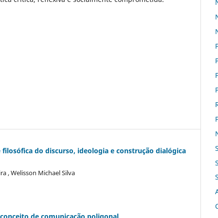
ilosófica do discurso, ideologia e construção dialógica
ra , Welisson Michael Silva
conceito de comunicação poligonal