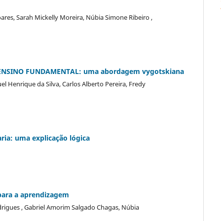
Soares, Sarah Mickelly Moreira, Núbia Simone Ribeiro ,
ENSINO FUNDAMENTAL: uma abordagem vygotskiana
 Henrique da Silva, Carlos Alberto Pereira, Fredy
ria: uma explicação lógica
para a aprendizagem
drigues , Gabriel Amorim Salgado Chagas, Núbia