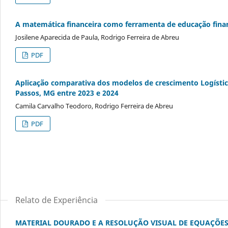
A matemática financeira como ferramenta de educação finan
Josilene Aparecida de Paula, Rodrigo Ferreira de Abreu
PDF
Aplicação comparativa dos modelos de crescimento Logíst
Passos, MG entre 2023 e 2024
Camila Carvalho Teodoro, Rodrigo Ferreira de Abreu
PDF
Relato de Experiência
MATERIAL DOURADO E A RESOLUÇÃO VISUAL DE EQUAÇÕES DO