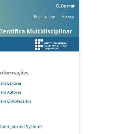
Buscar
Registrar-se
Acesso
Informações
ara Leitores
Para Autores
ara Bibliotecários
Open Journal Systems