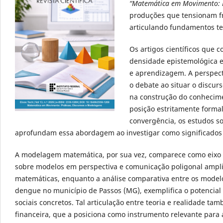
“Matemática em Movimento: P
produções que tensionam fr
articulando fundamentos te
Os artigos científicos qu
densidade epistemológica e
e aprendizagem. A perspecti
o debate ao situar o discurs
na construção do conhecim
posição estritamente forma
convergência, os estudos s
aprofundam essa abordagem ao investigar como significados s
A modelagem matemática, por sua vez, comparece como eixo e
sobre modelos em perspectiva e comunicação poligonal ampli
matemáticas, enquanto a análise comparativa entre os modelo
dengue no município de Passos (MG), exemplifica o potencial
sociais concretos. Tal articulação entre teoria e realidade 
financeira, que a posiciona como instrumento relevante para a