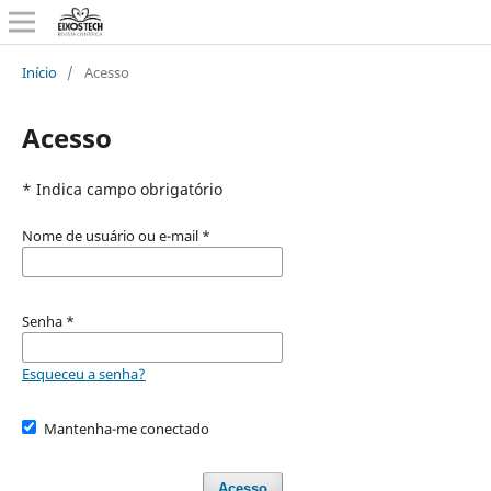
Início
/
Acesso
Acesso
* Indica campo obrigatório
Nome de usuário ou e-mail
*
Senha
*
Esqueceu a senha?
Mantenha-me conectado
Acesso