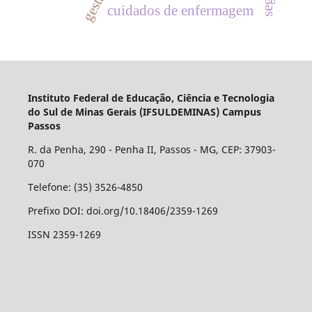
cuidados de enfermagem
Instituto Federal de Educação, Ciência e Tecnologia
do Sul de Minas Gerais (IFSULDEMINAS) Campus
Passos
R. da Penha, 290 - Penha II, Passos - MG, CEP: 37903-
070
Telefone: (35) 3526-4850
Prefixo DOI: doi.org/10.18406/2359-1269
ISSN 2359-1269