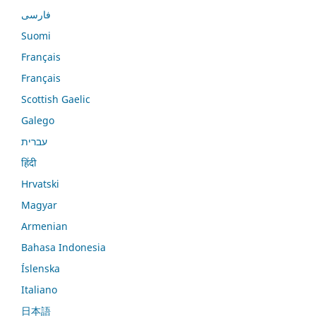
فارسی
Suomi
Français
Français
Scottish Gaelic
Galego
עברית
हिंदी
Hrvatski
Magyar
Armenian
Bahasa Indonesia
Íslenska
Italiano
日本語