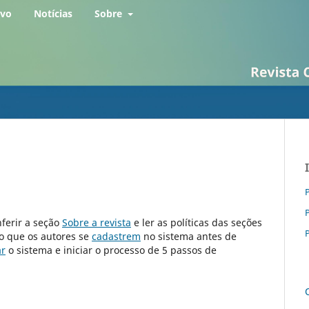
rvo
Notícias
Sobre
P
nferir a seção
Sobre a revista
e ler as políticas das seções
P
io que os autores se
cadastrem
no sistema antes de
ar
o sistema e iniciar o processo de 5 passos de