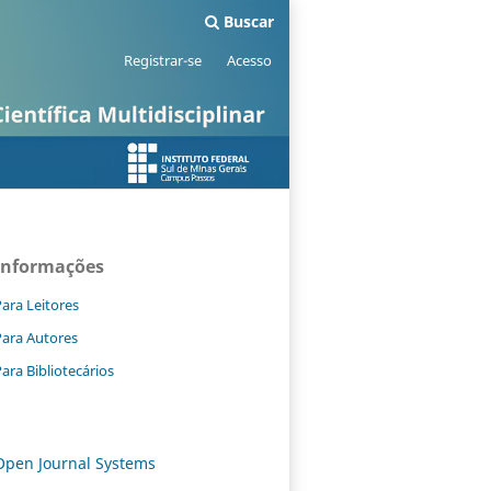
Buscar
Registrar-se
Acesso
Informações
ara Leitores
Para Autores
ara Bibliotecários
Open Journal Systems