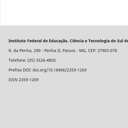
Instituto Federal de Educação, Ciência e Tecnologia do Su
R. da Penha, 290 - Penha II, Passos - MG, CEP: 37903-070
Telefone: (35) 3526-4850
Prefixo DOI: doi.org/10.18406/2359-1269
ISSN 2359-1269