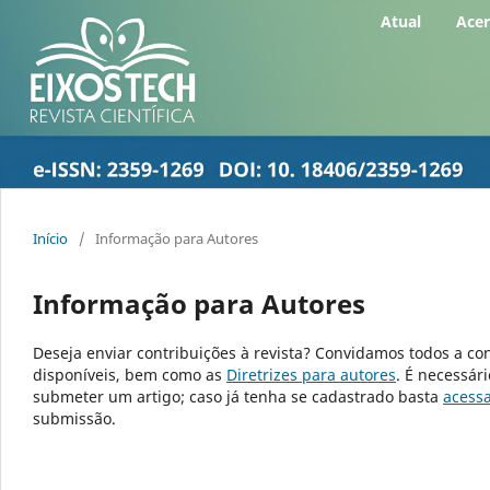
Atual
Ace
Início
/
Informação para Autores
Informação para Autores
Deseja enviar contribuições à revista? Convidamos todos a co
disponíveis, bem como as
Diretrizes para autores
. É necessár
submeter um artigo; caso já tenha se cadastrado basta
acess
submissão.