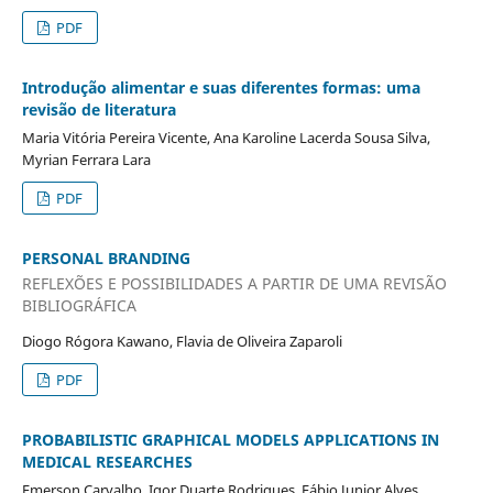
PDF
Introdução alimentar e suas diferentes formas: uma
revisão de literatura
Maria Vitória Pereira Vicente, Ana Karoline Lacerda Sousa Silva,
Myrian Ferrara Lara
PDF
PERSONAL BRANDING
REFLEXÕES E POSSIBILIDADES A PARTIR DE UMA REVISÃO
BIBLIOGRÁFICA
Diogo Rógora Kawano, Flavia de Oliveira Zaparoli
PDF
PROBABILISTIC GRAPHICAL MODELS APPLICATIONS IN
MEDICAL RESEARCHES
Emerson Carvalho, Igor Duarte Rodrigues, Fábio Junior Alves,