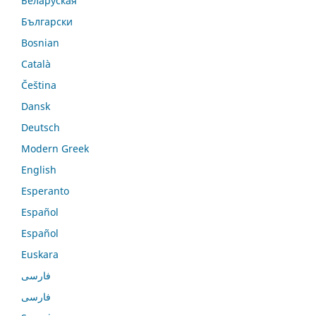
Беларуская
Български
Bosnian
Català
Čeština
Dansk
Deutsch
Modern Greek
English
Esperanto
Español
Español
Euskara
فارسی
فارسی