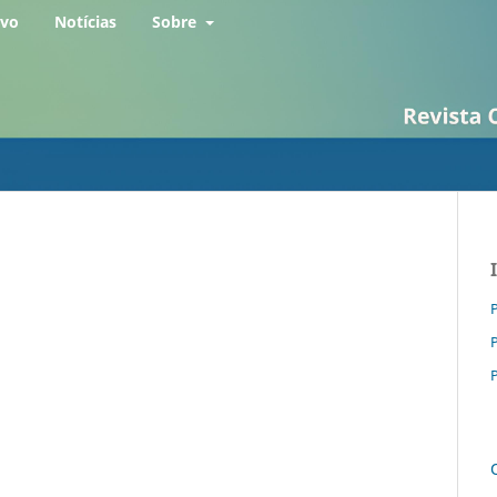
rvo
Notícias
Sobre
P
P