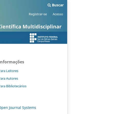
Buscar
Registrar-se
Acesso
Informações
ara Leitores
Para Autores
ara Bibliotecários
Open Journal Systems