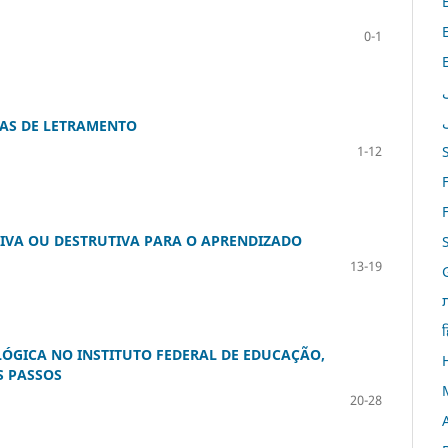
0-1
CAS DE LETRAMENTO
1-12
TIVA OU DESTRUTIVA PARA O APRENDIZADO
13-19
ह
LÓGICA NO INSTITUTO FEDERAL DE EDUCAÇÃO,
S PASSOS
20-28