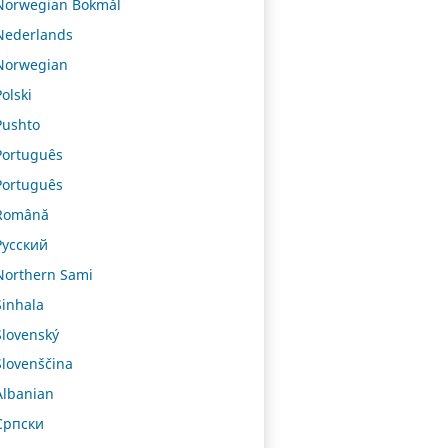
Norwegian Bokmål
Nederlands
Norwegian
Polski
Pushto
Português
Português
Română
Русский
Northern Sami
Sinhala
Slovenský
Slovenščina
Albanian
Српски