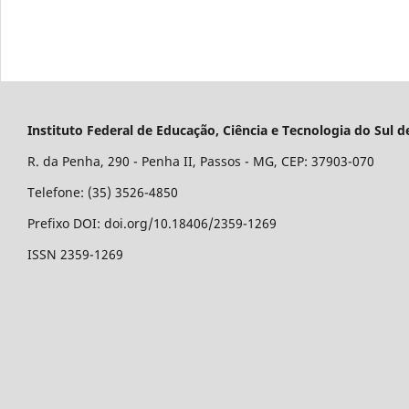
Instituto Federal de Educação, Ciência e Tecnologia do Su
R. da Penha, 290 - Penha II, Passos - MG, CEP: 37903-070
Telefone: (35) 3526-4850
Prefixo DOI: doi.org/10.18406/2359-1269
ISSN 2359-1269