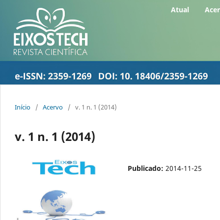
Atual
Ace
Início
/
Acervo
/
v. 1 n. 1 (2014)
v. 1 n. 1 (2014)
Publicado:
2014-11-25