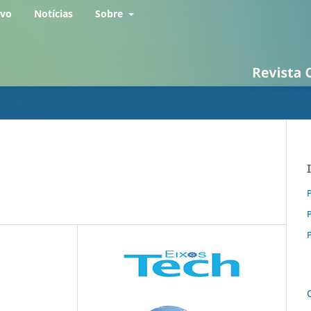
rvo
Notícias
Sobre
P
P