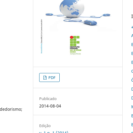
ة
PDF
Publicado
2014-08-04
ndedorismo;
Edição
v. 1 n. 1 (2014)