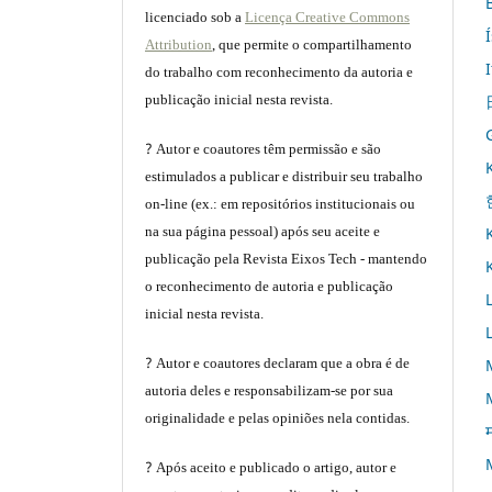
licenciado sob a
Licença Creative Commons
Attribution
, que permite o compartilhamento
do trabalho com reconhecimento da autoria e
publicação inicial nesta revista.
?
Autor e coautores têm permissão e são
estimulados a publicar e distribuir seu trabalho
on-line (ex.: em repositórios institucionais ou
na sua página pessoal) após seu aceite e
publicação pela Revista Eixos Tech - mantendo
o reconhecimento de autoria e publicação
inicial nesta revista.
?
Autor e coautores declaram que a obra é de
autoria deles e responsabilizam-se por sua
originalidade e pelas opiniões nela contidas.
म
?
Após aceito e publicado o artigo, autor e