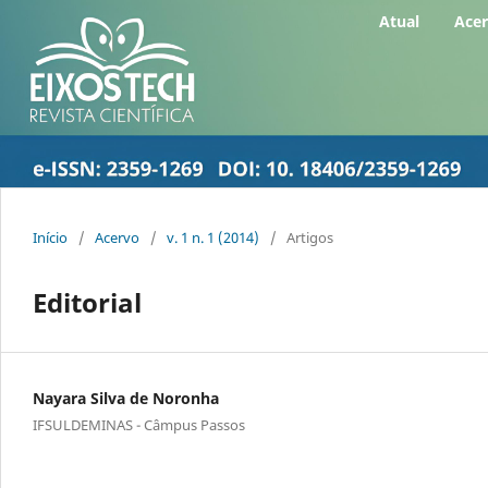
Atual
Ace
Início
/
Acervo
/
v. 1 n. 1 (2014)
/
Artigos
Editorial
Nayara Silva de Noronha
IFSULDEMINAS - Câmpus Passos