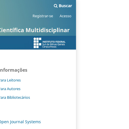
Buscar
Registrar-se
Acesso
Informações
ara Leitores
Para Autores
ara Bibliotecários
Open Journal Systems