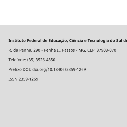
Instituto Federal de Educação, Ciência e Tecnologia do Su
R. da Penha, 290 - Penha II, Passos - MG, CEP: 37903-070
Telefone: (35) 3526-4850
Prefixo DOI: doi.org/10.18406/2359-1269
ISSN 2359-1269