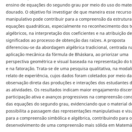
ensino de equações do segundo grau por meio do uso do mater
dourado. O objetivo foi investigar de que maneira esse recurso
manipulativo pode contribuir para a compreensão da estrutura
equações quadráticas, especialmente no reconhecimento dos 
algébricos, na interpretação dos coeficientes e na atribuição de
significados ao processo de obtenção das raízes. A proposta
diferenciou-se da abordagem algébrica tradicional, centrada n
aplicação mecânica da fórmula de Bháskara, ao priorizar uma
perspectiva geométrica e visual baseada na representação do 
e na fatoração. Trata-se de uma pesquisa qualitativa, na moda
relato de experiência, cujos dados foram coletados por meio da
observação direta das produções e interações dos estudantes 
as atividades. Os resultados indicam maior engajamento discen
participação ativa e avanços progressivos na compreensão conc
das equações do segundo grau, evidenciando que o material 
possibilita a passagem das representações manipulativas e vis
para a compreensão simbólica e algébrica, contribuindo para o
desenvolvimento de uma compreensão mais sólida em Matemát