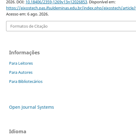
2026. DOI:
10.18406/2359-1269v13n12026853
. Disponível em:
https://eixostech.pas.ifsuldeminas.edu.br/index.php/eixostech/article
Acesso em: 6 ago. 2026.
Formatos de Citação
Informações
Para Leitores
Para Autores
Para Bibliotecários
Open Journal Systems
Idioma