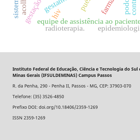
podcast
gestantes
gestação
hiv
equipe de assistência ao pacient
radioterapia.
epidemiologi
Instituto Federal de Educação, Ciência e Tecnologia do Sul
Minas Gerais (IFSULDEMINAS) Campus Passos
R. da Penha, 290 - Penha II, Passos - MG, CEP: 37903-070
Telefone: (35) 3526-4850
Prefixo DOI: doi.org/10.18406/2359-1269
ISSN 2359-1269