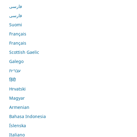
فارسی
فارسی
Suomi
Français
Français
Scottish Gaelic
Galego
עברית
हिंदी
Hrvatski
Magyar
Armenian
Bahasa Indonesia
Íslenska
Italiano