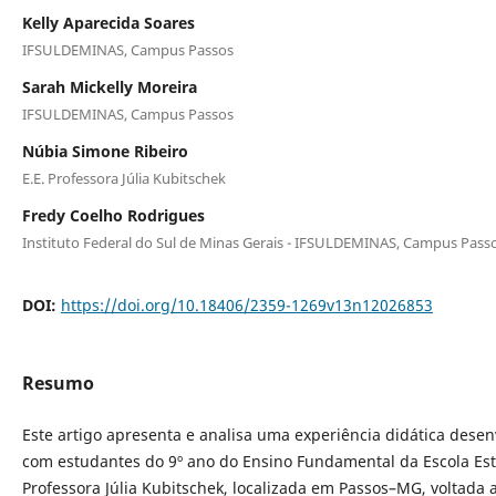
Kelly Aparecida Soares
IFSULDEMINAS, Campus Passos
Sarah Mickelly Moreira
IFSULDEMINAS, Campus Passos
Núbia Simone Ribeiro
E.E. Professora Júlia Kubitschek
Fredy Coelho Rodrigues
Instituto Federal do Sul de Minas Gerais - IFSULDEMINAS, Campus Pass
DOI:
https://doi.org/10.18406/2359-1269v13n12026853
Resumo
Este artigo apresenta e analisa uma experiência didática desen
com estudantes do 9º ano do Ensino Fundamental da Escola Es
Professora Júlia Kubitschek, localizada em Passos–MG, voltada 