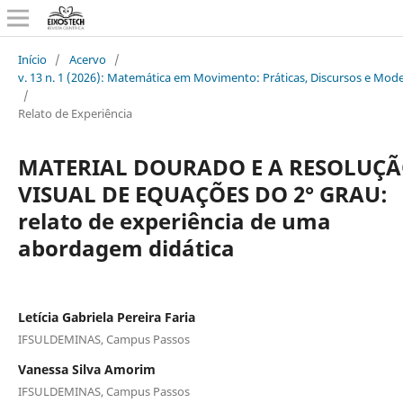
Início
/
Acervo
/
v. 13 n. 1 (2026): Matemática em Movimento: Práticas, Discursos e Mod
/
Relato de Experiência
MATERIAL DOURADO E A RESOLUÇ
VISUAL DE EQUAÇÕES DO 2° GRAU:
relato de experiência de uma
abordagem didática
Letícia Gabriela Pereira Faria
IFSULDEMINAS, Campus Passos
Vanessa Silva Amorim
IFSULDEMINAS, Campus Passos