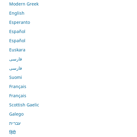
Modern Greek
English
Esperanto
Español
Español
Euskara
فارسی
فارسی
Suomi
Français
Français
Scottish Gaelic
Galego
עברית
हिंदी