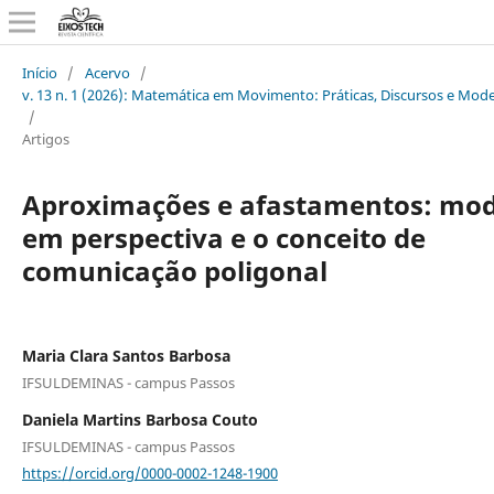
Início
/
Acervo
/
v. 13 n. 1 (2026): Matemática em Movimento: Práticas, Discursos e Mod
/
Artigos
Aproximações e afastamentos: mod
em perspectiva e o conceito de
comunicação poligonal
Maria Clara Santos Barbosa
IFSULDEMINAS - campus Passos
Daniela Martins Barbosa Couto
IFSULDEMINAS - campus Passos
https://orcid.org/0000-0002-1248-1900