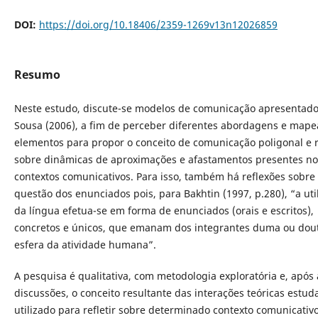
DOI:
https://doi.org/10.18406/2359-1269v13n12026859
Resumo
Neste estudo, discute-se modelos de comunicação apresentado
Sousa (2006), a fim de perceber diferentes abordagens e mape
elementos para propor o conceito de comunicação poligonal e re
sobre dinâmicas de aproximações e afastamentos presentes no
contextos comunicativos. Para isso, também há reflexões sobre
questão dos enunciados pois, para Bakhtin (1997, p.280), “a uti
da língua efetua-se em forma de enunciados (orais e escritos),
concretos e únicos, que emanam dos integrantes duma ou dou
esfera da atividade humana”.
A pesquisa é qualitativa, com metodologia exploratória e, após 
discussões, o conceito resultante das interações teóricas estud
utilizado para refletir sobre determinado contexto comunicativ