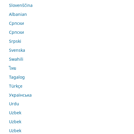
Slovenščina
Albanian
Српски
Српски
Srpski
Svenska
Swahili
ไทย
Tagalog
Türkçe
Українська
Urdu
Uzbek
Uzbek
Uzbek