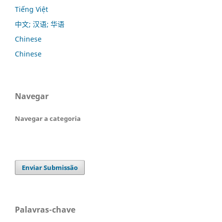
Tiếng Việt
中文; 汉语; 华语
Chinese
Chinese
Navegar
Navegar a categoria
Enviar Submissão
Palavras-chave