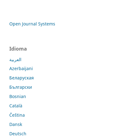
Open Journal Systems
Idioma
العربية
Azerbaijani
Беларуская
Български
Bosnian
Català
Čeština
Dansk
Deutsch