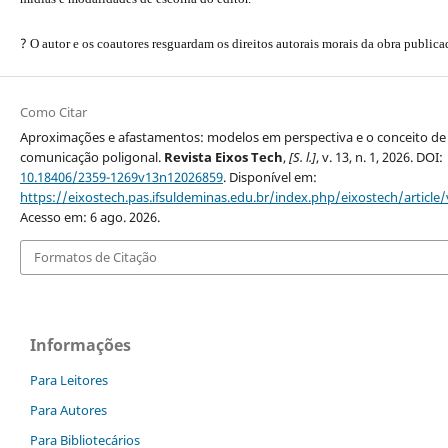
?
O autor e os coautores resguardam os direitos autorais morais da obra publica
Como Citar
Aproximações e afastamentos: modelos em perspectiva e o conceito de
comunicação poligonal.
Revista Eixos Tech
,
[S. l.]
, v. 13, n. 1, 2026. DOI:
10.18406/2359-1269v13n12026859
. Disponível em:
https://eixostech.pas.ifsuldeminas.edu.br/index.php/eixostech/article
Acesso em: 6 ago. 2026.
Formatos de Citação
Informações
Para Leitores
Para Autores
Para Bibliotecários