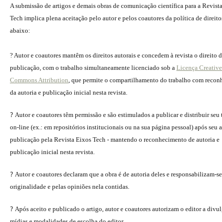
A submissão de artigos e demais obras de comunicação científica para a Revist
Tech implica plena aceitação pelo autor e pelos coautores da política de direito
abaixo:
? Autor e coautores mantêm os direitos autorais e concedem à revista o direito 
publicação, com o trabalho simultaneamente licenciado sob a
Licença Creative
Commons Attribution
, que permite o compartilhamento do trabalho com reco
da autoria e publicação inicial nesta revista.
?
Autor e coautores têm permissão e são estimulados a publicar e distribuir seu
on-line (ex.: em repositórios institucionais ou na sua página pessoal) após seu a
publicação pela Revista Eixos Tech - mantendo o reconhecimento de autoria e
publicação inicial nesta revista.
?
Autor e coautores declaram que a obra é de autoria deles e responsabilizam-se
originalidade e pelas opiniões nela contidas.
?
Após aceito e publicado o artigo, autor e coautores autorizam o editor a divu
mídias e modalidades de escolha do editor.