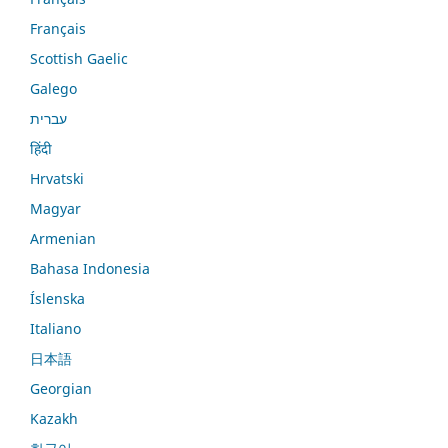
Français
Scottish Gaelic
Galego
עברית
हिंदी
Hrvatski
Magyar
Armenian
Bahasa Indonesia
Íslenska
Italiano
日本語
Georgian
Kazakh