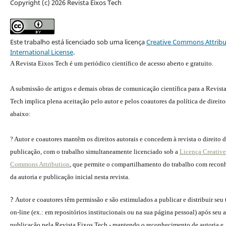
Copyright (c) 2026 Revista Eixos Tech
Este trabalho está licenciado sob uma licença
Creative Commons Attribu
International License
.
A Revista Eixos Tech é um periódico científico de acesso aberto e gratuito.
A submissão de artigos e demais obras de comunicação científica para a Revist
Tech implica plena aceitação pelo autor e pelos coautores da política de direito
abaixo:
? Autor e coautores mantêm os direitos autorais e concedem à revista o direito 
publicação, com o trabalho simultaneamente licenciado sob a
Licença Creative
Commons Attribution
, que permite o compartilhamento do trabalho com reco
da autoria e publicação inicial nesta revista.
?
Autor e coautores têm permissão e são estimulados a publicar e distribuir seu
on-line (ex.: em repositórios institucionais ou na sua página pessoal) após seu a
publicação pela Revista Eixos Tech - mantendo o reconhecimento de autoria e