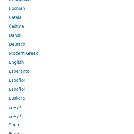
Bosnian
Català
Čeština
Dansk
Deutsch
Modern Greek
English
Esperanto
Español
Español
Euskara
فارسی
فارسی
Suomi
Français