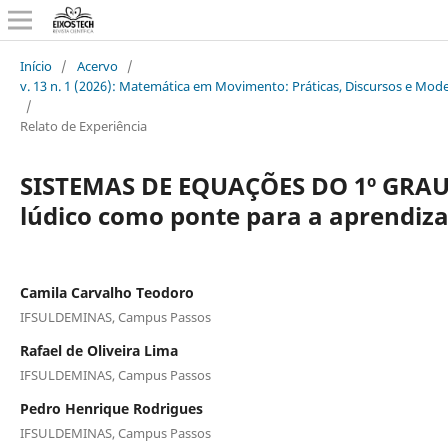
Início
/
Acervo
/
v. 13 n. 1 (2026): Matemática em Movimento: Práticas, Discursos e Mod
/
Relato de Experiência
SISTEMAS DE EQUAÇÕES DO 1º GRAU
lúdico como ponte para a aprendi
Camila Carvalho Teodoro
IFSULDEMINAS, Campus Passos
Rafael de Oliveira Lima
IFSULDEMINAS, Campus Passos
Pedro Henrique Rodrigues
IFSULDEMINAS, Campus Passos