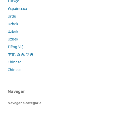
Türkçe
Українська
Urdu
Uzbek
Uzbek
Uzbek
Tiếng Việt
中文; 汉语; 华语
Chinese
Chinese
Navegar
Navegar a categoria