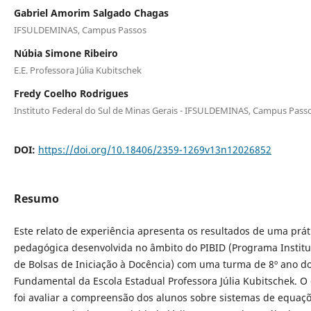
Gabriel Amorim Salgado Chagas
IFSULDEMINAS, Campus Passos
Núbia Simone Ribeiro
E.E. Professora Júlia Kubitschek
Fredy Coelho Rodrigues
Instituto Federal do Sul de Minas Gerais - IFSULDEMINAS, Campus Pass
DOI:
https://doi.org/10.18406/2359-1269v13n12026852
Resumo
Este relato de experiência apresenta os resultados de uma prát
pedagógica desenvolvida no âmbito do PIBID (Programa Institu
de Bolsas de Iniciação à Docência) com uma turma de 8º ano d
Fundamental da Escola Estadual Professora Júlia Kubitschek. O 
foi avaliar a compreensão dos alunos sobre sistemas de equaçõ