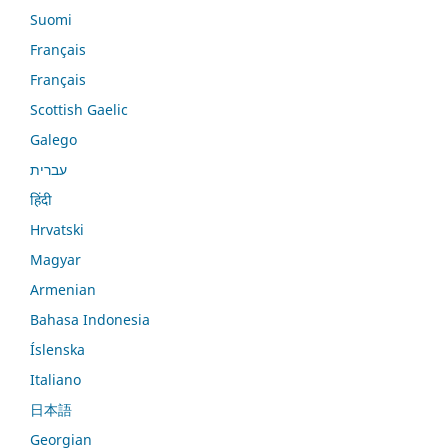
Suomi
Français
Français
Scottish Gaelic
Galego
עברית
हिंदी
Hrvatski
Magyar
Armenian
Bahasa Indonesia
Íslenska
Italiano
日本語
Georgian