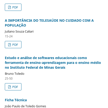
PDF
A IMPORTÂNCIA DO TELESAÚDE NO CUIDADO COM A
POPULAÇÃO
Juliano Souza Caliari
15-24
PDF
Estudo e análise de softwares educacionais como
ferramenta de ensino-aprendizagem para o ensino médio
no Instituto Federal de Minas Gerais
Bruno Toledo
25-50
PDF
Ficha Técnica
João Paulo de Toledo Gomes