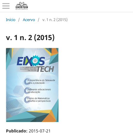
Início
/
Acervo
/
v. 1 n. 2 (2015)
v. 1 n. 2 (2015)
Publicado:
2015-07-21