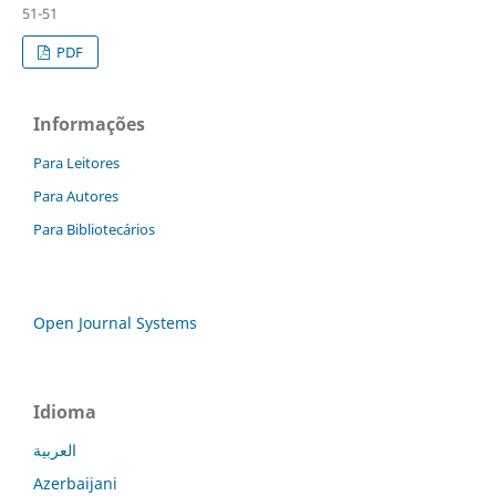
51-51
PDF
Informações
Para Leitores
Para Autores
Para Bibliotecários
Open Journal Systems
Idioma
العربية
Azerbaijani