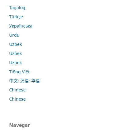
Tagalog
Türkçe
Українська
Urdu
Uzbek
Uzbek
Uzbek
Tiếng Việt
中文; 汉语; 华语
Chinese
Chinese
Navegar