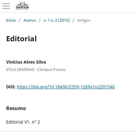
Início
/
Acervo
/
v. 1 n. 2 (2015)
/
Artigos
Editorial
Vinícius Alves Silva
IFSULDEMINAS - Câmpus Passos
DOI:
https://doi.org/10.18406/2359-1269v1n2201546
Resumo
Editorial V1. n° 2