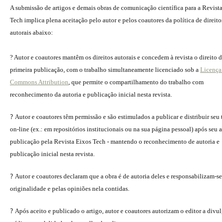
A submissão de artigos e demais obras de comunicação científica para a Revist
Tech implica plena aceitação pelo autor e pelos coautores da política de direito
autorais abaixo:
? Autor e coautores mantêm os direitos autorais e concedem à revista o direito 
primeira publicação, com o trabalho simultaneamente licenciado sob a
Licença
Commons Attribution
, que permite o compartilhamento do trabalho com
reconhecimento da autoria e publicação inicial nesta revista.
?
Autor e coautores têm permissão e são estimulados a publicar e distribuir seu
on-line (ex.: em repositórios institucionais ou na sua página pessoal) após seu a
publicação pela Revista Eixos Tech - mantendo o reconhecimento de autoria e
publicação inicial nesta revista.
?
Autor e coautores declaram que a obra é de autoria deles e responsabilizam-se
originalidade e pelas opiniões nela contidas.
?
Após aceito e publicado o artigo, autor e coautores autorizam o editor a divu