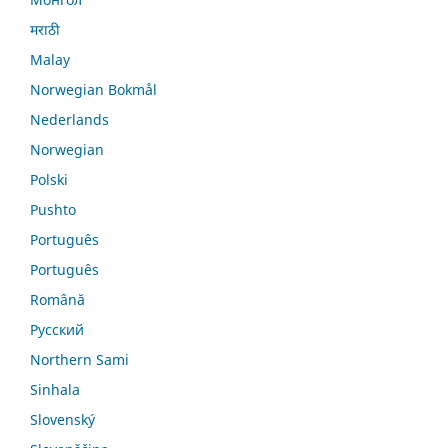
मराठी
Malay
Norwegian Bokmål
Nederlands
Norwegian
Polski
Pushto
Português
Português
Română
Русский
Northern Sami
Sinhala
Slovenský