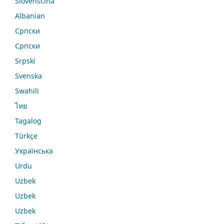
Slovenščina
Albanian
Српски
Српски
Srpski
Svenska
Swahili
ไทย
Tagalog
Türkçe
Українська
Urdu
Uzbek
Uzbek
Uzbek