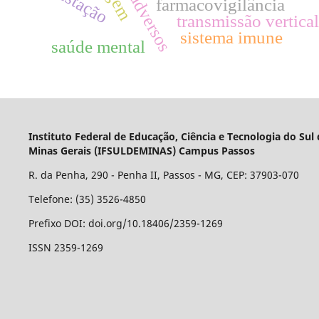
gestação
farmacovigilância
transmissão vertical
sistema imune
saúde mental
Instituto Federal de Educação, Ciência e Tecnologia do Sul
Minas Gerais (IFSULDEMINAS) Campus Passos
R. da Penha, 290 - Penha II, Passos - MG, CEP: 37903-070
Telefone: (35) 3526-4850
Prefixo DOI: doi.org/10.18406/2359-1269
ISSN 2359-1269