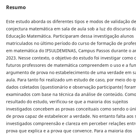
Resumo
Este estudo aborda os diferentes tipos e modos de validação d
conjectura matemática em sala de aula sob a luz do discurso d
Educação Matemática. Participaram dessa investigação alunos
matriculados no último período do curso de formação de profe
em matemática do IFSULDEMINAS, Campus Passos durante o a
2023. Nesse contexto, o objetivo do estudo foi investigar como 
futuros professores de matemática compreendem o uso e a fu
argumento de prova no estabelecimento de uma verdade em s
aula. Para tanto foi realizado um estudo de caso, por meio do q
dados coletados (questionário e observação participante) fora
examinados com base na técnica da análise de conteúdo. Com
resultado do estudo, verificou-se que a maioria dos sujeitos
investigados concebem as provas conceituais como sendo o úni
de prova capaz de estabelecer a verdade. No entanto falta aos 
investigados compreensão e clareza em perceber relações entr
prova que explica e a prova que convence. Para a maioria dos