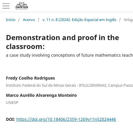
Início
/
Acervo
/
v. 11 n. 8 (2024): Edição Especial em Inglês
/
Artig
Demonstration and proof in the
classroom:
a case study involving conceptions of future mathematics teac
Fredy Coelho Rodrigues
Instituto Federal do Sul de Minas Gerais - IFSULDEMINAS, Campus Pass
Marco Aurélio Alvarenga Monteiro
UNESP
DOI:
https://doi.org/10.18406/2359-1269v11n52024446