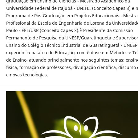
graduação em Ensino de Ciências - Mestrado Acadêmico da
Universidade Federal de Itajubá - UNIFEI (Conceito Capes 3) e 
Programa de Pós-Graduação em Projetos Educacionais - Mestr
Profissional da Escola de Engenharia de Lorena da Universidad
Paulo - EEL/USP (Conceito Capes 3).É Presidente da Comissão
Permanente de Pesquisa da UNESP/Guaratinguetá e Supervisor
Ensino do Colégio Técnico Industrial de Guaratinguetá - UNES
experiência na área de Educação, com ênfase em Métodos e Té
de Ensino, atuando principalmente nos seguintes temas: ensin
física, formação de professores, divulgação científica, discurso
e novas tecnologias.