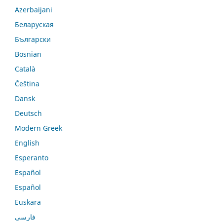
Azerbaijani
Беларуская
Български
Bosnian
Català
Čeština
Dansk
Deutsch
Modern Greek
English
Esperanto
Español
Español
Euskara
فارسی