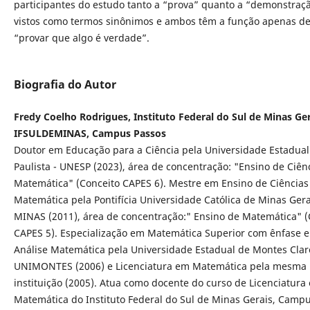
participantes do estudo tanto a “prova” quanto a “demonstraç
vistos como termos sinônimos e ambos têm a função apenas d
“provar que algo é verdade”.
Biografia do Autor
Fredy Coelho Rodrigues, Instituto Federal do Sul de Minas Ger
IFSULDEMINAS, Campus Passos
Doutor em Educação para a Ciência pela Universidade Estadual
Paulista - UNESP (2023), área de concentração: "Ensino de Ciên
Matemática" (Conceito CAPES 6). Mestre em Ensino de Ciências
Matemática pela Pontifícia Universidade Católica de Minas Gera
MINAS (2011), área de concentração:" Ensino de Matemática" (
CAPES 5). Especialização em Matemática Superior com ênfase 
Análise Matemática pela Universidade Estadual de Montes Clar
UNIMONTES (2006) e Licenciatura em Matemática pela mesma
instituição (2005). Atua como docente do curso de Licenciatura
Matemática do Instituto Federal do Sul de Minas Gerais, Camp