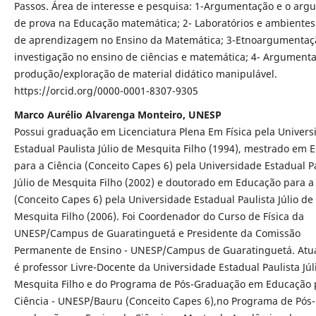
Passos. Área de interesse e pesquisa: 1-Argumentação e o ar
de prova na Educação matemática; 2- Laboratórios e ambientes 
de aprendizagem no Ensino da Matemática; 3-Etnoargumentaç
investigação no ensino de ciências e matemática; 4- Argument
produção/exploração de material didático manipulável.
https://orcid.org/0000-0001-8307-9305
Marco Aurélio Alvarenga Monteiro, UNESP
Possui graduação em Licenciatura Plena Em Física pela Univers
Estadual Paulista Júlio de Mesquita Filho (1994), mestrado em 
para a Ciência (Conceito Capes 6) pela Universidade Estadual P
Júlio de Mesquita Filho (2002) e doutorado em Educação para a
(Conceito Capes 6) pela Universidade Estadual Paulista Júlio de
Mesquita Filho (2006). Foi Coordenador do Curso de Física da
UNESP/Campus de Guaratinguetá e Presidente da Comissão
Permanente de Ensino - UNESP/Campus de Guaratinguetá. Atu
é professor Livre-Docente da Universidade Estadual Paulista Júl
Mesquita Filho e do Programa de Pós-Graduação em Educação 
Ciência - UNESP/Bauru (Conceito Capes 6),no Programa de Pós-