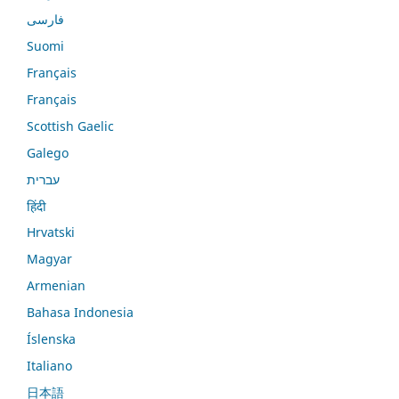
فارسی
Suomi
Français
Français
Scottish Gaelic
Galego
עברית
हिंदी
Hrvatski
Magyar
Armenian
Bahasa Indonesia
Íslenska
Italiano
日本語