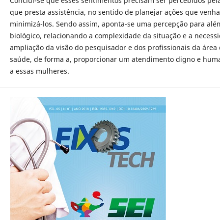
Conclui-se que esses sentimentos precisam ser percebidos pel
que presta assistência, no sentido de planejar ações que venh
minimizá-los. Sendo assim, aponta-se uma percepção para alé
biológico, relacionando a complexidade da situação e a necess
ampliação da visão do pesquisador e dos profissionais da área
saúde, de forma a, proporcionar um atendimento digno e hum
a essas mulheres.