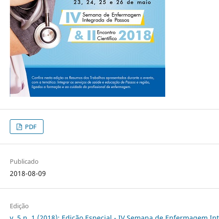
PDF
Publicado
2018-08-09
Edição
v. 5 n. 1 (2018): Edição Especial - IV Semana de Enfermagem In