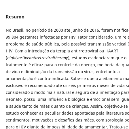
Resumo
No Brasil, no período de 2000 ate junho de 2016, foram notific
99.804 gestantes infectadas por HIV. Fator considerado, um rel
problema de saúde pública, pela possível transmissão vertical 
HIV. Com a introdução da terapia antirretroviral ou HAART
(
highlyactiveantiretroviraltherapy
), estudos evidenciaram que o
tratamento é eficaz para o controle da doença, melhoria da qu
de vida e diminuição da transmissão do vírus, entretanto a
amamentação é contra-indicada. Sabe-se que o aleitamento m
exclusivo é recomendado até os seis primeiros meses de vida 
considerado o modo mais natural e seguro de alimentação par
neonato, possui uma influência biológica e emocional sem igua
a saúde tanto de mães quanto de crianças. Assim, objetivou-se
estudo conhecer as peculiaridades apontadas pela literatura s
sentimentos, motivações e desafios das mães, com sorologia po
para o HIV diante da impossibilidade de amamentar. Tratou-s