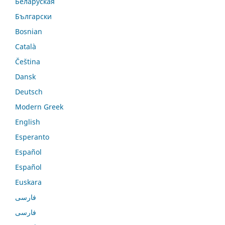
Беларуская
Български
Bosnian
Català
Čeština
Dansk
Deutsch
Modern Greek
English
Esperanto
Español
Español
Euskara
فارسی
فارسی