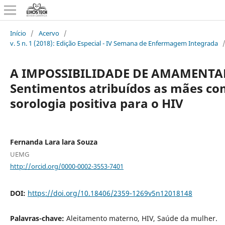
Início
/
Acervo
/
v. 5 n. 1 (2018): Edição Especial - IV Semana de Enfermagem Integrada
A IMPOSSIBILIDADE DE AMAMENTA
Sentimentos atribuídos as mães co
sorologia positiva para o HIV
Fernanda Lara lara Souza
UEMG
http://orcid.org/0000-0002-3553-7401
DOI:
https://doi.org/10.18406/2359-1269v5n12018148
Palavras-chave:
Aleitamento materno, HIV, Saúde da mulher.