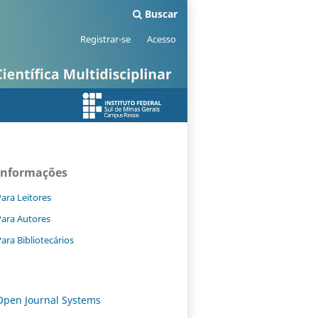
Buscar
Registrar-se
Acesso
Informações
ara Leitores
Para Autores
ara Bibliotecários
Open Journal Systems