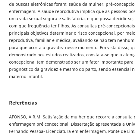
de buscas eletrônicas foram: saúde da mulher, pré-concepcio
enfermagem. A saúde reprodutiva implica que as pessoas po
uma vida sexual segura e satisfatória, e que possa decidir se
com que frequência ter filhos. As consultas pré-concepciona
principais objetivos determinar o risco concepcional, por meio
reprodutiva, familiar e médica, avaliando se não tem nenhum r
para que ocorra a gravidez nesse momento. Em vista disso, qu
demonstrado nos estudos realizados, constata-se que a atenç
concepcional tem demonstrado ser um fator importante para
prognóstico da gravidez e mesmo do parto, sendo essencial 
materno infantil.
Referências
AFONSO, A.R.M. Satisfação da mulher que recorre a consulta 
enfermagem pré concecional. Dissertação apresentada a Uni
Fernando Pessoa- Licenciatura em enfermagem, Ponte de Lima