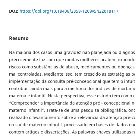
DOI:
https://doi.org/10.18406/2359-1269v5n22018117
Resumo
Na maioria dos casos uma gravidez não planejada ou diagnos
precocemente faz com que muitas mulheres acabem expondo 
riscos como substâncias de abuso, medicamentos ou doença
mal controladas. Mediante isso, tem crescido as estratégias p
implementação da consulta pré-concepcional que tem o intui
contribuir ainda mais para a melhoria dos índices de morbim
materna e infantil. Nesta perspectiva, esse estudo tem como o
“Compreender a importância da atenção pré - concepcional 
materno infantil”. Trata-se de uma pesquisa bibliográfica, ond
realizado o levantamento sobre a relevância da atenção pré-
na saúde materno infantil, processado em bases de dados na
contem artigos e dissertações. As palavras chaves utilizadas n