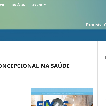
rvo
Notícias
Sobre
CONCEPCIONAL NA SAÚDE
P
P