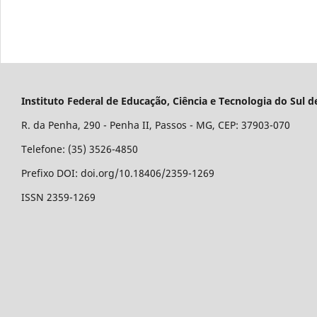
Instituto Federal de Educação, Ciência e Tecnologia do Su
R. da Penha, 290 - Penha II, Passos - MG, CEP: 37903-070
Telefone: (35) 3526-4850
Prefixo DOI: doi.org/10.18406/2359-1269
ISSN 2359-1269