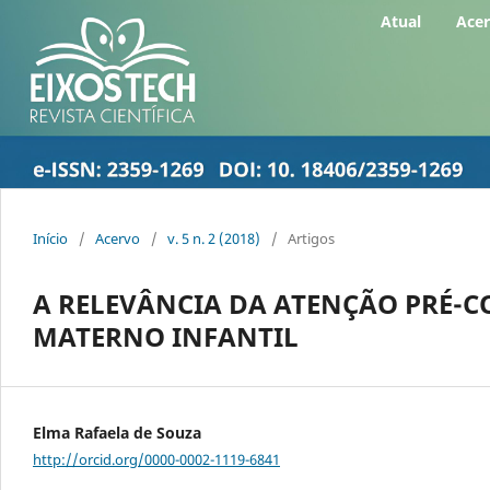
Atual
Ace
Início
/
Acervo
/
v. 5 n. 2 (2018)
/
Artigos
A RELEVÂNCIA DA ATENÇÃO PRÉ-
MATERNO INFANTIL
Elma Rafaela de Souza
http://orcid.org/0000-0002-1119-6841