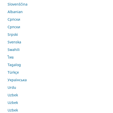
Slovenščina
Albanian
Српски
Српски
Srpski
Svenska
Swahili
ไทย
Tagalog
Türkçe
Українська
Urdu
Uzbek
Uzbek
Uzbek