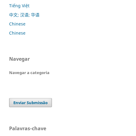
Tiếng Việt
中文; 汉语; 华语
Chinese
Chinese
Navegar
Navegar a categoria
Enviar Submissão
Palavras-chave