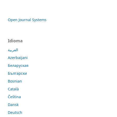
Open Journal Systems
Idioma
العربية
Azerbaijani
Беларуская
Български
Bosnian
Català
Čeština
Dansk
Deutsch