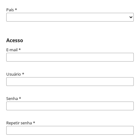
País
*
Acesso
E-mail
*
Usuário
*
Senha
*
Repetir senha
*