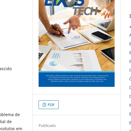
ة
ascido
PDF
roblema de
ial de
Publicado
bsolutos em