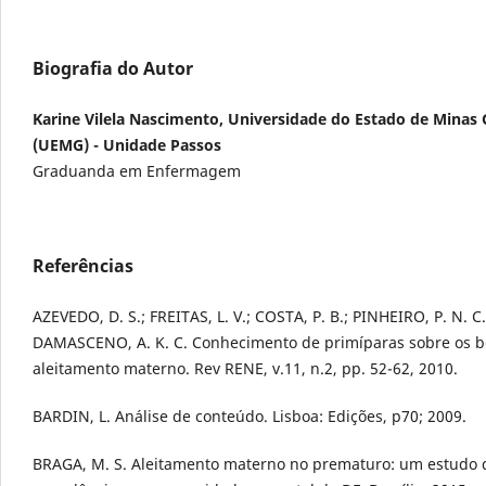
Biografia do Autor
Karine Vilela Nascimento, Universidade do Estado de Minas 
(UEMG) - Unidade Passos
Graduanda em Enfermagem
Referências
AZEVEDO, D. S.; FREITAS, L. V.; COSTA, P. B.; PINHEIRO, P. N. C.
DAMASCENO, A. K. C. Conhecimento de primíparas sobre os b
aleitamento materno. Rev RENE, v.11, n.2, pp. 52-62, 2010.
BARDIN, L. Análise de conteúdo. Lisboa: Edições, p70; 2009.
BRAGA, M. S. Aleitamento materno no prematuro: um estudo 