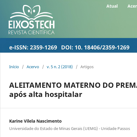
Atual
Ace
Início
/
Acervo
/
v. 5 n. 2 (2018)
/
Artigos
ALEITAMENTO MATERNO DO PREMA
após alta hospitalar
Karine Vilela Nascimento
Universidade do Estado de Minas Gerais (UEMG) - Unidade Passos