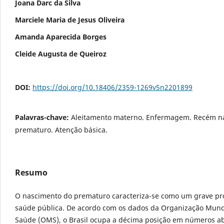
Joana Darc da Silva
Marciele Maria de Jesus Oliveira
Amanda Aparecida Borges
Cleide Augusta de Queiroz
DOI:
https://doi.org/10.18406/2359-1269v5n2201899
Palavras-chave:
Aleitamento materno. Enfermagem. Recém n
prematuro. Atenção básica.
Resumo
O nascimento do prematuro caracteriza-se como um grave p
saúde pública. De acordo com os dados da Organização Mund
Saúde (OMS), o Brasil ocupa a décima posição em números a