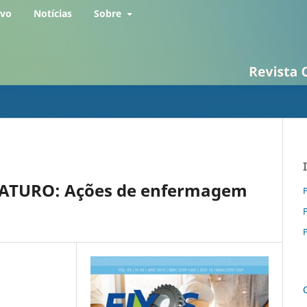
rvo
Notícias
Sobre
TURO: Ações de enfermagem
P
P