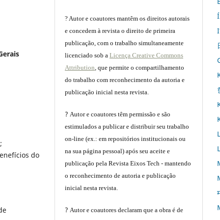
? Autor e coautores mantêm os direitos autorais
e concedem à revista o direito de primeira
publicação, com o trabalho simultaneamente
Gerais
licenciado sob a
Licença Creative Commons
Attribution
, que permite o compartilhamento
do trabalho com reconhecimento da autoria e
publicação inicial nesta revista.
?
Autor e coautores têm permissão e são
estimulados a publicar e distribuir seu trabalho
on-line (ex.: em repositórios institucionais ou
;
na sua página pessoal) após seu aceite e
enefícios do
publicação pela Revista Eixos Tech - mantendo
o reconhecimento de autoria e publicação
inicial nesta revista.
म
de
?
Autor e coautores declaram que a obra é de