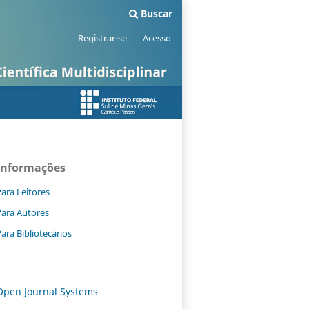
Buscar
Registrar-se
Acesso
Informações
ara Leitores
Para Autores
ara Bibliotecários
Open Journal Systems