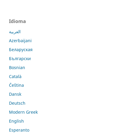
Idioma
العربية
Azerbaijani
Беларуская
Български
Bosnian
Català
Čeština
Dansk
Deutsch
Modern Greek
English
Esperanto