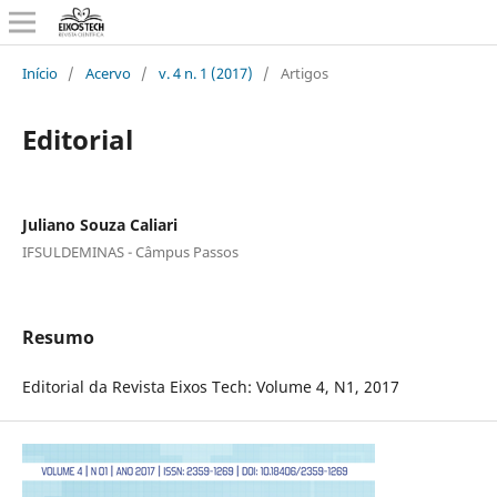
Início
/
Acervo
/
v. 4 n. 1 (2017)
/
Artigos
Editorial
Juliano Souza Caliari
IFSULDEMINAS - Câmpus Passos
Resumo
Editorial da Revista Eixos Tech: Volume 4, N1, 2017