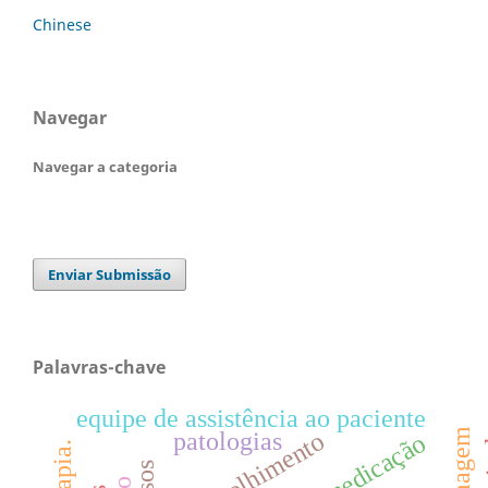
Chinese
Navegar
Navegar a categoria
Enviar Submissão
Palavras-chave
equipe de assistência ao paciente
patologias
acolhimento