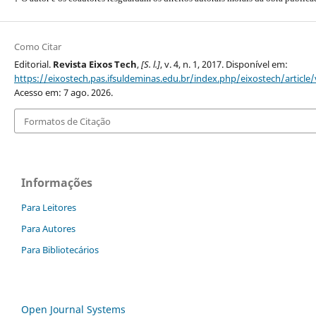
Como Citar
Editorial.
Revista Eixos Tech
,
[S. l.]
, v. 4, n. 1, 2017. Disponível em:
https://eixostech.pas.ifsuldeminas.edu.br/index.php/eixostech/article
Acesso em: 7 ago. 2026.
Formatos de Citação
Informações
Para Leitores
Para Autores
Para Bibliotecários
Open Journal Systems