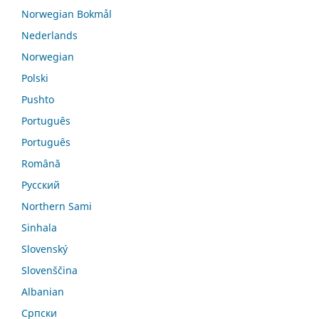
Norwegian Bokmål
Nederlands
Norwegian
Polski
Pushto
Português
Português
Română
Русский
Northern Sami
Sinhala
Slovenský
Slovenščina
Albanian
Српски