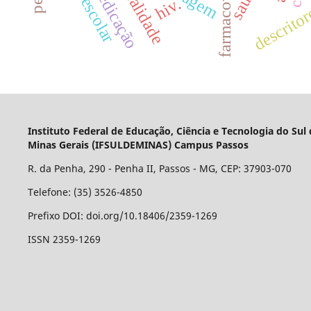
sexualidade
saúde
hiv.
descrito
Instituto Federal de Educação, Ciência e Tecnologia do Sul
Minas Gerais (IFSULDEMINAS) Campus Passos
R. da Penha, 290 - Penha II, Passos - MG, CEP: 37903-070
Telefone: (35) 3526-4850
Prefixo DOI: doi.org/10.18406/2359-1269
ISSN 2359-1269