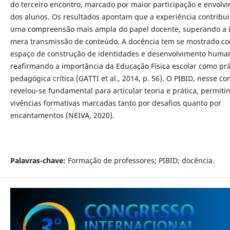
do terceiro encontro, marcado por maior participação e envolv
dos alunos. Os resultados apontam que a experiência contribu
uma compreensão mais ampla do papel docente, superando a i
mera transmissão de conteúdo. A docência tem se mostrado c
espaço de construção de identidades e desenvolvimento huma
reafirmando a importância da Educação Física escolar como prá
pedagógica crítica (GATTI et al., 2014, p. 56). O PIBID, nesse co
revelou-se fundamental para articular teoria e prática, permiti
vivências formativas marcadas tanto por desafios quanto por
encantamentos (NEIVA, 2020).
Palavras-chave:
Formação de professores; PIBID; docência.