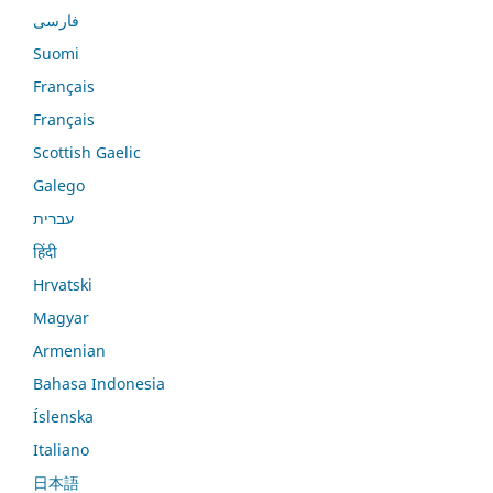
فارسی
Suomi
Français
Français
Scottish Gaelic
Galego
עברית
हिंदी
Hrvatski
Magyar
Armenian
Bahasa Indonesia
Íslenska
Italiano
日本語