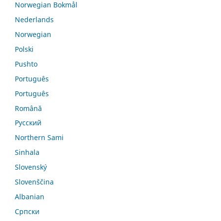
Norwegian Bokmål
Nederlands
Norwegian
Polski
Pushto
Português
Português
Română
Русский
Northern Sami
Sinhala
Slovenský
Slovenščina
Albanian
Српски