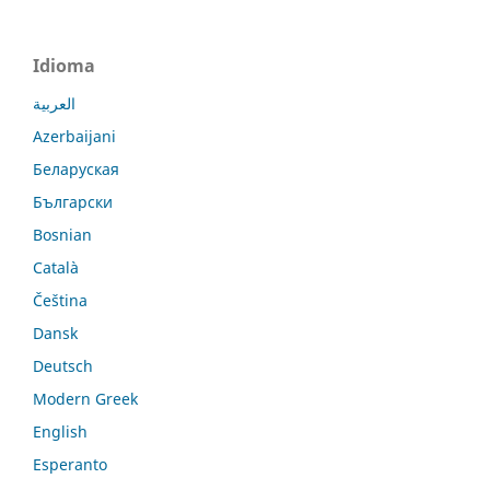
Idioma
العربية
Azerbaijani
Беларуская
Български
Bosnian
Català
Čeština
Dansk
Deutsch
Modern Greek
English
Esperanto