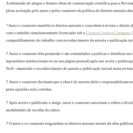
A submissão de artigos e demais obras de comunicação científica para a Revist
plena aceitação pelo autor e pelos coautores da política de direitos autorais aba
? Autor e coautores mantêm os direitos autorais e concedem à revista o direito 
com o trabalho simultaneamente licenciado sob a
Licença Creative Commons A
compartilhamento do trabalho com reconhecimento da autoria e publicação inici
?
Autor e coautores têm permissão e são estimulados a publicar e distribuir seu 
repositórios institucionais ou na sua página pessoal) após seu aceite e publica
Tech - mantendo o reconhecimento de autoria e publicação inicial nesta revista
?
Autor e coautores declaram que a obra é de autoria deles e responsabilizam-se
pelas opiniões nela contidas.
?
Após aceito e publicado o artigo, autor e coautores autorizam o editor a divu
modalidades de escolha do editor.
?
O autor e os coautores resguardam os direitos autorais morais da obra publica