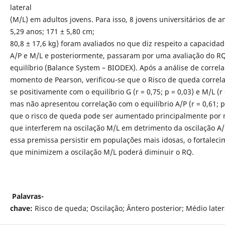
lateral
(M/L) em adultos jovens. Para isso, 8 jovens universitários de a
5,29 anos; 171 ± 5,80 cm;
80,8 ± 17,6 kg) foram avaliados no que diz respeito a capacidad
A/P e M/L e posteriormente, passaram por uma avaliação do R
equilíbrio (Balance System – BIODEX). Após a análise de correl
momento de Pearson, verificou-se que o Risco de queda correl
se positivamente com o equilíbrio G (r = 0,75; p = 0,03) e M/L (r 
mas não apresentou correlação com o equilíbrio A/P (r = 0,61; p 
que o risco de queda pode ser aumentado principalmente por
que interferem na oscilação M/L em detrimento da oscilação A/
essa premissa persistir em populações mais idosas, o fortalec
que minimizem a oscilação M/L poderá diminuir o RQ.
Palavras-
chave:
Risco de queda; Oscilação; Ântero posterior; Médio latera