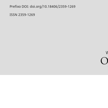
Prefixo DOI: doi.org/10.18406/2359-1269
ISSN 2359-1269