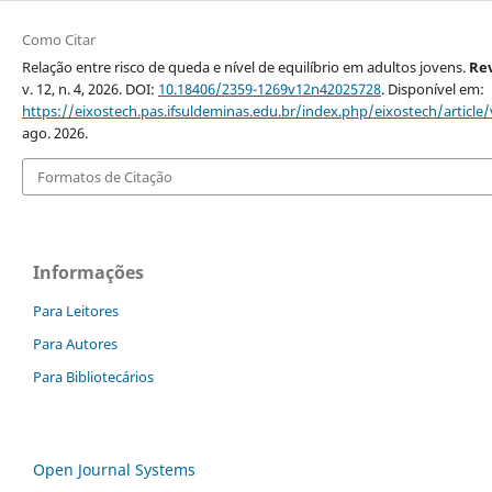
Como Citar
Relação entre risco de queda e nível de equilíbrio em adultos jovens.
Rev
v. 12, n. 4, 2026. DOI:
10.18406/2359-1269v12n42025728
. Disponível em:
https://eixostech.pas.ifsuldeminas.edu.br/index.php/eixostech/article
ago. 2026.
Formatos de Citação
Informações
Para Leitores
Para Autores
Para Bibliotecários
Open Journal Systems