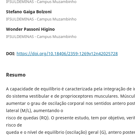
IFSULDEMINAS - Campus Muzambinho
Stefano Gaiga Bolzoni
IFSULDEMINAS - Campus Muzambinho
Wonder Passoni Higino
IFSULDEMINAS - Campus Muzambinho
DOI:
https://doi.org/10.18406/2359-1269v12n42025728
Resumo
A capacidade de equilíbrio é caracterizada pela integração de 
do sistema vestibular e de proprioceptores musculares. Múscu
aumentar o grau de oscilação corporal nos sentidos antero post
lateral (M/L), aumentando o
risco de quedas (RQ). O presente estudo, tem por objetivo, verif
risco de
queda e o nível de equilíbrio (oscilação) geral (G), antero poste