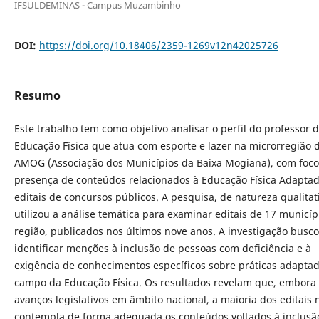
IFSULDEMINAS - Campus Muzambinho
DOI:
https://doi.org/10.18406/2359-1269v12n42025726
Resumo
Este trabalho tem como objetivo analisar o perfil do professor 
Educação Física que atua com esporte e lazer na microrregião 
AMOG (Associação dos Municípios da Baixa Mogiana), com foco
presença de conteúdos relacionados à Educação Física Adapta
editais de concursos públicos. A pesquisa, de natureza qualitat
utilizou a análise temática para examinar editais de 17 municíp
região, publicados nos últimos nove anos. A investigação busc
identificar menções à inclusão de pessoas com deficiência e à
exigência de conhecimentos específicos sobre práticas adapta
campo da Educação Física. Os resultados revelam que, embora
avanços legislativos em âmbito nacional, a maioria dos editais 
contempla de forma adequada os conteúdos voltados à inclusã