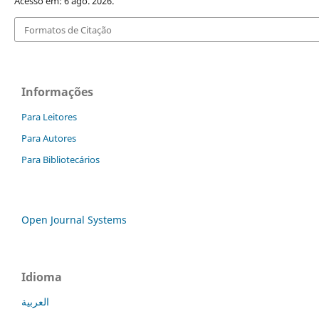
Acesso em: 6 ago. 2026.
Formatos de Citação
Informações
Para Leitores
Para Autores
Para Bibliotecários
Open Journal Systems
Idioma
العربية