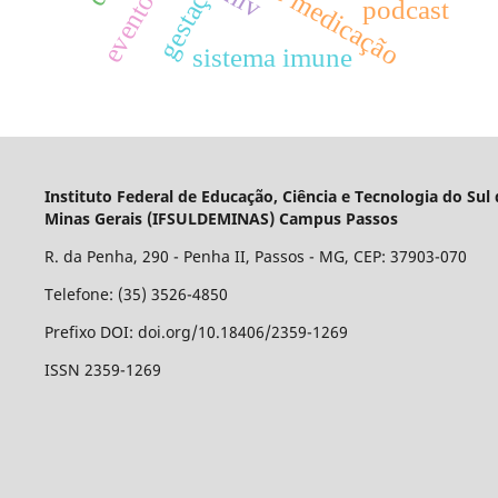
erros de medicação
gestação
hiv
podcast
sistema imune
Instituto Federal de Educação, Ciência e Tecnologia do Sul
Minas Gerais (IFSULDEMINAS) Campus Passos
R. da Penha, 290 - Penha II, Passos - MG, CEP: 37903-070
Telefone: (35) 3526-4850
Prefixo DOI: doi.org/10.18406/2359-1269
ISSN 2359-1269