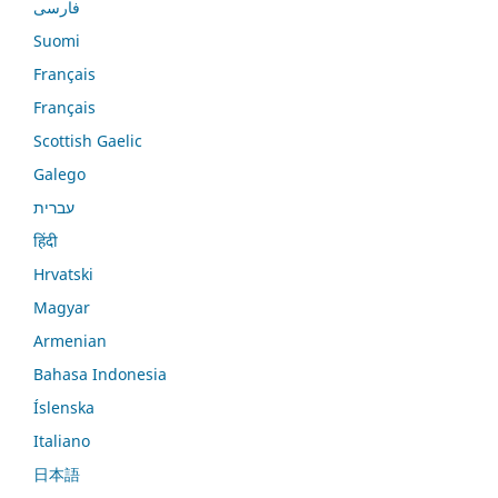
فارسی
Suomi
Français
Français
Scottish Gaelic
Galego
עברית
हिंदी
Hrvatski
Magyar
Armenian
Bahasa Indonesia
Íslenska
Italiano
日本語