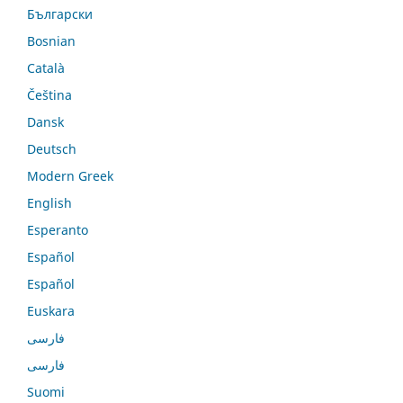
Български
Bosnian
Català
Čeština
Dansk
Deutsch
Modern Greek
English
Esperanto
Español
Español
Euskara
فارسی
فارسی
Suomi