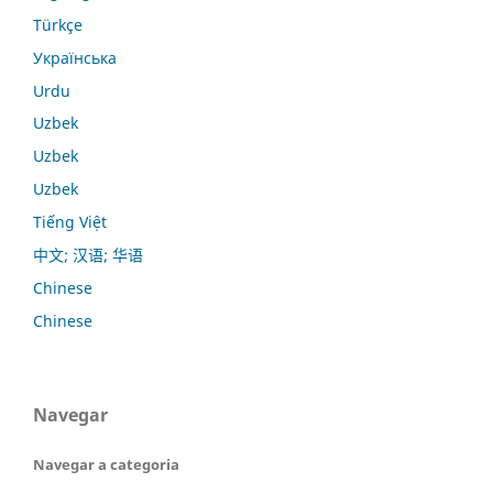
Türkçe
Українська
Urdu
Uzbek
Uzbek
Uzbek
Tiếng Việt
中文; 汉语; 华语
Chinese
Chinese
Navegar
Navegar a categoria