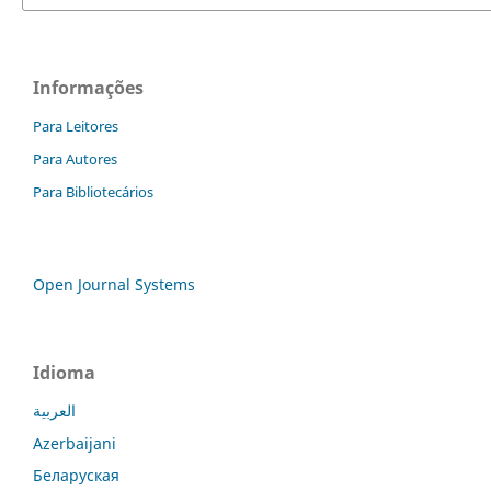
Informações
Para Leitores
Para Autores
Para Bibliotecários
Open Journal Systems
Idioma
العربية
Azerbaijani
Беларуская