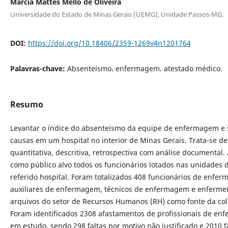
Márcia Mattes Mello de Oliveira
Universidade do Estado de Minas Gerais (UEMG), Unidade Passos-MG.
DOI:
https://doi.org/10.18406/2359-1269v4n1201764
Palavras-chave:
Absenteísmo. enfermagem. atestado médico.
Resumo
Levantar o índice do absenteísmo da equipe de enfermagem e 
causas em um hospital no interior de Minas Gerais. Trata­-se 
quantitativa, descritiva, retrospectiva com análise documental.
como público alvo todos os funcionários lotados nas unidades 
referido hospital. Foram totalizados 408 funcionários de enfer
auxiliares de enfermagem, técnicos de enfermagem e enfermeir
arquivos do setor de Recursos Humanos (RH) como fonte da col
Foram identificados 2308 afastamentos de profissionais de e
em estudo, sendo 298 faltas por motivo não justificado e 2010 fa