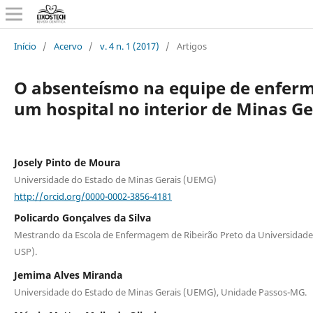
Início
/
Acervo
/
v. 4 n. 1 (2017)
/
Artigos
O absenteísmo na equipe de enfe
um hospital no interior de Minas Ge
Josely Pinto de Moura
Universidade do Estado de Minas Gerais (UEMG)
http://orcid.org/0000-0002-3856-4181
Policardo Gonçalves da Silva
Mestrando da Escola de Enfermagem de Ribeirão Preto da Universidade
USP).
Jemima Alves Miranda
Universidade do Estado de Minas Gerais (UEMG), Unidade Passos-MG.