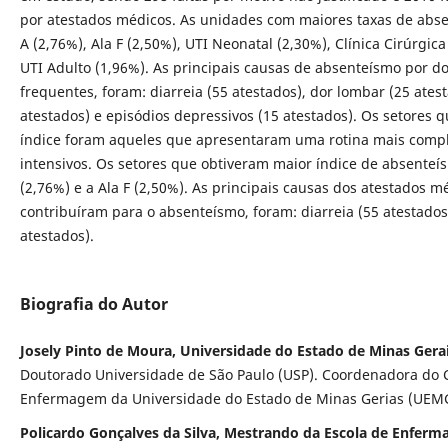
por atestados médicos. As unidades com maiores taxas de abse
A (2,76%), Ala F (2,50%), UTI Neonatal (2,30%), Clínica Cirúrgica
UTI Adulto (1,96%). As principais causas de absenteísmo por d
frequentes, foram: diarreia (55 atestados), dor lombar (25 atest
atestados) e episódios depressivos (15 atestados). Os setores 
índice foram aqueles que apresentaram uma rotina mais comp
intensivos. Os setores que obtiveram maior índice de absenteí
(2,76%) e a Ala F (2,50%). As principais causas dos atestados 
contribuíram para o absenteísmo, foram: diarreia (55 atestados
atestados).
Biografia do Autor
Josely Pinto de Moura, Universidade do Estado de Minas Gera
Doutorado Universidade de São Paulo (USP). Coordenadora do 
Enfermagem da Universidade do Estado de Minas Gerias (UEM
Policardo Gonçalves da Silva, Mestrando da Escola de Enferm