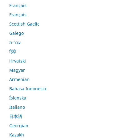
Français
Français
Scottish Gaelic
Galego
עברית
हिंदी
Hrvatski
Magyar
Armenian
Bahasa Indonesia
Íslenska
Italiano
日本語
Georgian
Kazakh