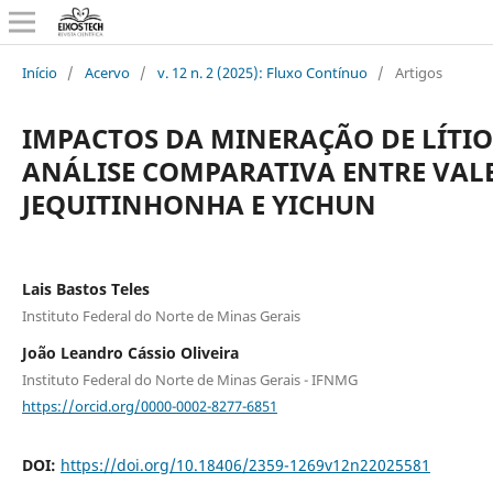
Início
/
Acervo
/
v. 12 n. 2 (2025): Fluxo Contínuo
/
Artigos
IMPACTOS DA MINERAÇÃO DE LÍTIO
ANÁLISE COMPARATIVA ENTRE VAL
JEQUITINHONHA E YICHUN
Lais Bastos Teles
Instituto Federal do Norte de Minas Gerais
João Leandro Cássio Oliveira
Instituto Federal do Norte de Minas Gerais - IFNMG
https://orcid.org/0000-0002-8277-6851
DOI:
https://doi.org/10.18406/2359-1269v12n22025581