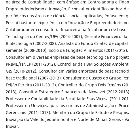
na área de Contabilidade, com ênfase em Controladoria e Finan
Empreendedorismo e Inovação. É consultor científico ad hoc de
periódicos nas áreas de ciências sociais aplicadas, ênfase em g
Possui bastante experiência em Inovação e Empreendedorismo
Colaborador em consultoria financeira na Incubadora de base
Tecnológica do Centev/UFV (2004-2007), Gerente Financeiro da 
Biotecnologia (2007-2008), Analista do Fundo Criatec de capital
semente (2008-2010), Sócio da Fungitec Alimentos (2011-2012),
Consultor em diversas empresas de base tecnológica no projet
PRIME/FINEP (2011-2012), Controller da H3M Soluções Ambient
GIS (2010-2012), Consultor em várias empresas de base tecnoló
base tradicional (2007-2013), Consultor de Custos do Grupo Per
Feijão Pereira (2011-2012), Controller do Grupo Dois Irmãos (20
2013), Consultor Estratégico Financeiro da Nowavet (2012-2013)
Professor de Contabilidade da Faculdade Esuv Viçosa (2011-2013
Professor da Univiçosa para os cursos de Administração e Proc
Gerenciais (2011-2013). Membro do Grupo de Estudo e Pesqui
Inovação do Vale do Jequitinhonha e Norte de Minas Gerais - Va
Inovar.