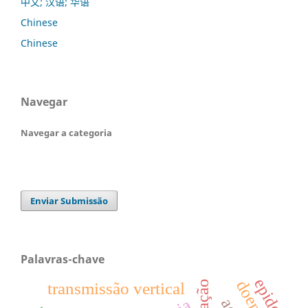
中文; 汉语; 华语
Chinese
Chinese
Navegar
Navegar a categoria
Enviar Submissão
Palavras-chave
transmissão vertical