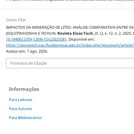
Como Citar
IMPACTOS DA MINERAÇÃO DE LÍTIO: ANÁLISE COMPARATIVA ENTRE VA
JEQUITINHONHA E YICHUN.
Revista Eixos Tech
,
[S. l.]
, v. 12, n. 2, 2025.
10.18406/2359-1269v12n22025581
. Disponível em:
https://eixostech.pas.ifsuldeminas.edu.br/index.php/eixostech/article
Acesso em: 7 ago. 2026.
Formatos de Citação
Informações
Para Leitores
Para Autores
Para Bibliotecários