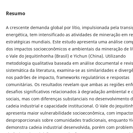
Resumo
A crescente demanda global por lítio, impulsionada pela transi
energética, tem intensificado as atividades de mineração em r
estratégicas mundiais. Este estudo apresenta uma análise com
dos impactos socioeconômicos e ambientais da mineração de lít
o Vale do Jequitinhonha (Brasil) e Yichun (China). Utilizando
metodologia qualitativa baseada em análise documental e revi
sistemática da literatura, examina-se as similaridades e diverg
nos padrões de impacto, frameworks regulatórios e respostas
comunitárias. Os resultados revelam que ambas as regiões en
desafios significativos relacionados à degradação ambiental e c
sociais, mas com diferenças substanciais no desenvolvimento 
cadeia industrial e capacidade institucional. O Vale do Jequiti
apresenta maior vulnerabilidade socioeconômica, com impacto
desproporcionais sobre comunidades tradicionais, enquanto Y
demonstra cadeia industrial desenvolvida, porém com problem