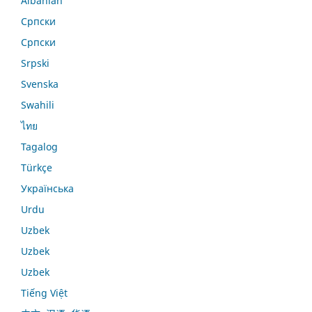
Albanian
Српски
Српски
Srpski
Svenska
Swahili
ไทย
Tagalog
Türkçe
Українська
Urdu
Uzbek
Uzbek
Uzbek
Tiếng Việt