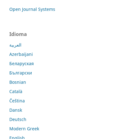
Open Journal Systems
Idioma
العربية
Azerbaijani
Беларуская
Български
Bosnian
Català
Čeština
Dansk
Deutsch
Modern Greek
English