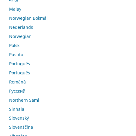
Malay
Norwegian Bokmål
Nederlands
Norwegian
Polski
Pushto
Português
Português
Română
Русский
Northern Sami
Sinhala
Slovenský
Slovenščina