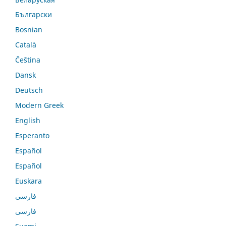
Български
Bosnian
Català
Čeština
Dansk
Deutsch
Modern Greek
English
Esperanto
Español
Español
Euskara
فارسی
فارسی