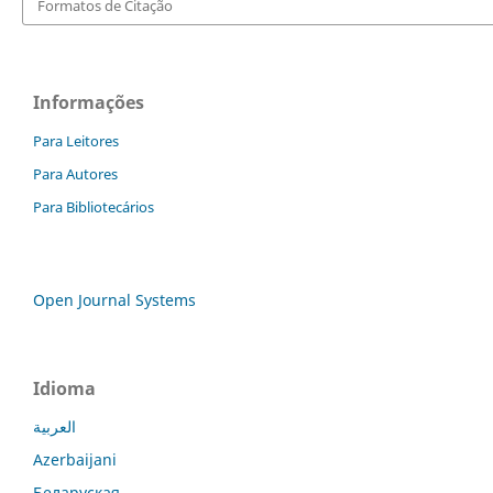
Formatos de Citação
Informações
Para Leitores
Para Autores
Para Bibliotecários
Open Journal Systems
Idioma
العربية
Azerbaijani
Беларуская