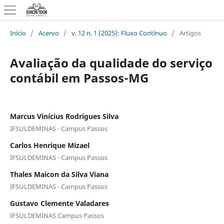
Início
/
Acervo
/
v. 12 n. 1 (2025): Fluxo Contínuo
/
Artigos
Avaliação da qualidade do serviço
contábil em Passos-MG
Marcus Vinícius Rodrigues Silva
IFSULDEMINAS - Campus Passos
Carlos Henrique Mizael
IFSULDEMINAS - Campus Passos
Thales Maicon da Silva Viana
IFSULDEMINAS - Campus Passos
Gustavo Clemente Valadares
IFSULDEMINAS Campus Passos