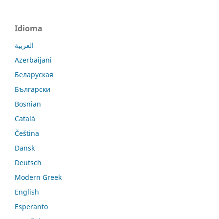
Idioma
العربية
Azerbaijani
Беларуская
Български
Bosnian
Català
Čeština
Dansk
Deutsch
Modern Greek
English
Esperanto