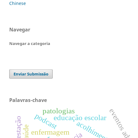
Chinese
Navegar
Navegar a categoria
Enviar Submissão
Palavras-chave
patologias
eventos advers
podcast
educação escolar
acolhimento
enfermagem