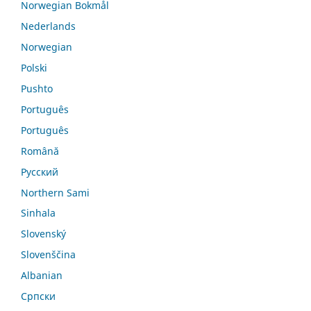
Norwegian Bokmål
Nederlands
Norwegian
Polski
Pushto
Português
Português
Română
Русский
Northern Sami
Sinhala
Slovenský
Slovenščina
Albanian
Српски