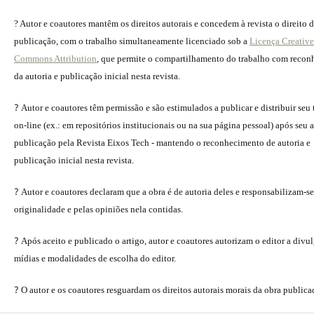
? Autor e coautores mantêm os direitos autorais e concedem à revista o direito 
publicação, com o trabalho simultaneamente licenciado sob a
Licença Creative
Commons Attribution
, que permite o compartilhamento do trabalho com reco
da autoria e publicação inicial nesta revista.
?
Autor e coautores têm permissão e são estimulados a publicar e distribuir seu
on-line (ex.: em repositórios institucionais ou na sua página pessoal) após seu a
publicação pela Revista Eixos Tech - mantendo o reconhecimento de autoria e
publicação inicial nesta revista.
?
Autor e coautores declaram que a obra é de autoria deles e responsabilizam-se
originalidade e pelas opiniões nela contidas.
?
Após aceito e publicado o artigo, autor e coautores autorizam o editor a divu
mídias e modalidades de escolha do editor.
?
O autor e os coautores resguardam os direitos autorais morais da obra publica