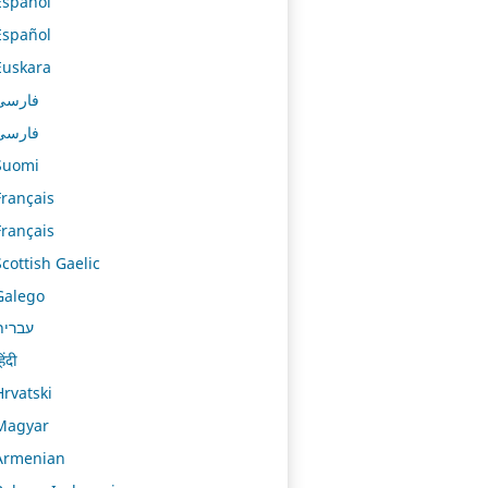
Español
Español
Euskara
فارسی
فارسی
Suomi
Français
Français
Scottish Gaelic
Galego
עברית
िंदी
Hrvatski
Magyar
Armenian