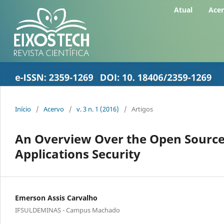
Atual
Ace
Início
/
Acervo
/
v. 3 n. 1 (2016)
/
Artigos
An Overview Over the Open Source
Applications Security
Emerson Assis Carvalho
IFSULDEMINAS - Campus Machado