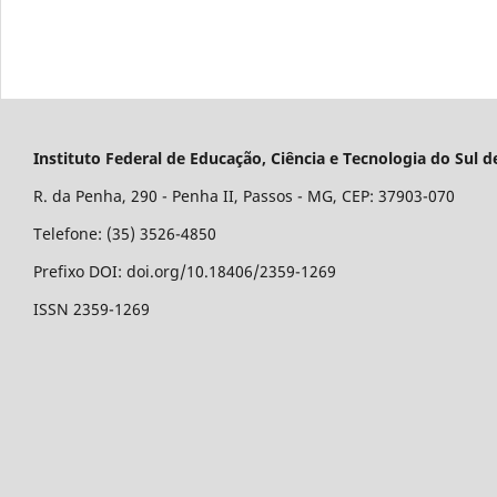
Instituto Federal de Educação, Ciência e Tecnologia do Su
R. da Penha, 290 - Penha II, Passos - MG, CEP: 37903-070
Telefone: (35) 3526-4850
Prefixo DOI: doi.org/10.18406/2359-1269
ISSN 2359-1269