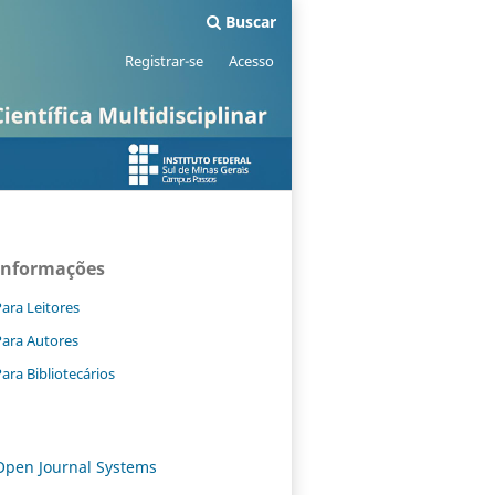
Buscar
Registrar-se
Acesso
Informações
ara Leitores
Para Autores
ara Bibliotecários
Open Journal Systems