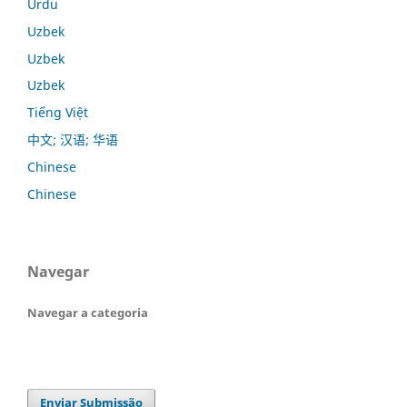
Urdu
Uzbek
Uzbek
Uzbek
Tiếng Việt
中文; 汉语; 华语
Chinese
Chinese
Navegar
Navegar a categoria
Enviar Submissão