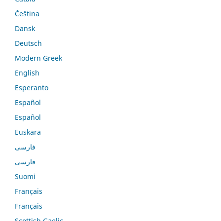
Čeština
Dansk
Deutsch
Modern Greek
English
Esperanto
Español
Español
Euskara
فارسی
فارسی
Suomi
Français
Français
Scottish Gaelic