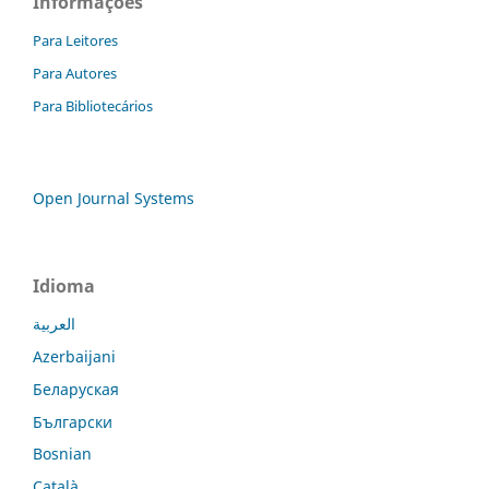
Informações
Para Leitores
Para Autores
Para Bibliotecários
Open Journal Systems
Idioma
العربية
Azerbaijani
Беларуская
Български
Bosnian
Català