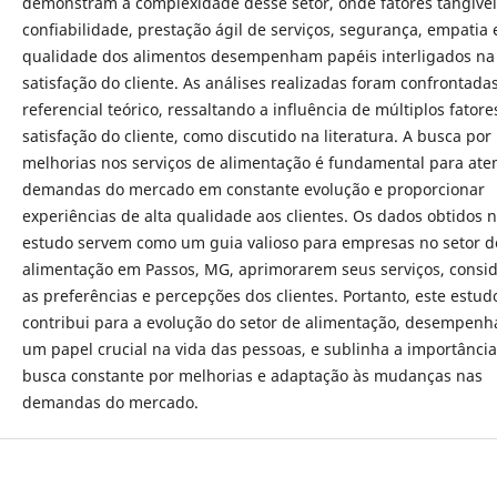
demonstram a complexidade desse setor, onde fatores tangívei
confiabilidade, prestação ágil de serviços, segurança, empatia 
qualidade dos alimentos desempenham papéis interligados na
satisfação do cliente. As análises realizadas foram confrontada
referencial teórico, ressaltando a influência de múltiplos fatore
satisfação do cliente, como discutido na literatura. A busca por
melhorias nos serviços de alimentação é fundamental para ate
demandas do mercado em constante evolução e proporcionar
experiências de alta qualidade aos clientes. Os dados obtidos 
estudo servem como um guia valioso para empresas no setor d
alimentação em Passos, MG, aprimorarem seus serviços, consi
as preferências e percepções dos clientes. Portanto, este estud
contribui para a evolução do setor de alimentação, desempen
um papel crucial na vida das pessoas, e sublinha a importânci
busca constante por melhorias e adaptação às mudanças nas
demandas do mercado.