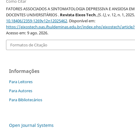
Como Citar
FATORES ASSOCIADOS A SINTOMATOLOGIA DEPRESSIVA E ANSIOSA EM
DOCENTES UNIVERSITÁRIOS .
Revista Eixos Tech
,
[S. l.]
, v. 12, n. 1, 2025
10.18406/2359-1269v12n12025462
. Disponível em:
https://eixostech.pas.ifsuldeminas.edu.br/index.php/eixostech/article
Acesso em: 9 ago. 2026.
Formatos de Citação
Informações
Para Leitores
Para Autores
Para Bibliotecários
Open Journal Systems