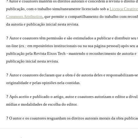
? Autor e coautores mantêm os direitos autorais e concedem à revista o direito 
publicação, com o trabalho simultaneamente licenciado sob a
Licença Creative
Commons Attribution
, que permite o compartilhamento do trabalho com reco
da autoria e publicação inicial nesta revista.
?
Autor e coautores têm permissão e são estimulados a publicar e distribuir seu
on-line (ex.: em repositórios institucionais ou na sua página pessoal) após seu a
publicação pela Revista Eixos Tech - mantendo o reconhecimento de autoria e
publicação inicial nesta revista.
?
Autor e coautores declaram que a obra é de autoria deles e responsabilizam-se
originalidade e pelas opiniões nela contidas.
?
Após aceito e publicado o artigo, autor e coautores autorizam o editor a divu
mídias e modalidades de escolha do editor.
?
O autor e os coautores resguardam os direitos autorais morais da obra publica