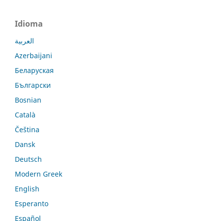
Idioma
العربية
Azerbaijani
Беларуская
Български
Bosnian
Català
Čeština
Dansk
Deutsch
Modern Greek
English
Esperanto
Español