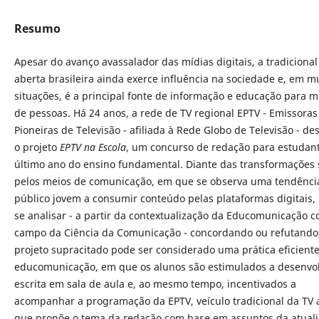
Resumo
Apesar do avanço avassalador das mídias digitais, a tradicional
aberta brasileira ainda exerce influência na sociedade e, em m
situações, é a principal fonte de informação e educação para m
de pessoas. Há 24 anos, a rede de TV regional EPTV - Emissoras
Pioneiras de Televisão - afiliada à Rede Globo de Televisão - de
o projeto
EPTV na Escola
, um concurso de redação para estudan
último ano do ensino fundamental. Diante das transformações 
pelos meios de comunicação, em que se observa uma tendênci
público jovem a consumir conteúdo pelas plataformas digitais,
se analisar - a partir da contextualização da Educomunicação
campo da Ciência da Comunicação - concordando ou refutando,
projeto supracitado pode ser considerado uma prática eficient
educomunicação, em que os alunos são estimulados a desenvol
escrita em sala de aula e, ao mesmo tempo, incentivados a
acompanhar a programação da EPTV, veículo tradicional da TV 
que propõe o tema da redação com base em assuntos da atual