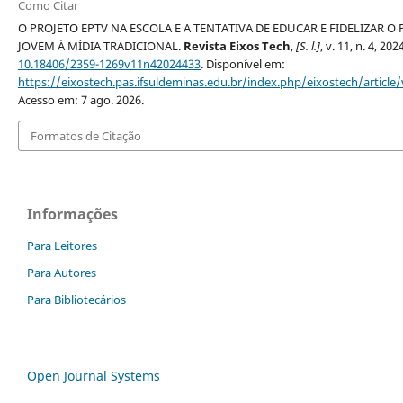
Como Citar
O PROJETO EPTV NA ESCOLA E A TENTATIVA DE EDUCAR E FIDELIZAR O
JOVEM À MÍDIA TRADICIONAL.
Revista Eixos Tech
,
[S. l.]
, v. 11, n. 4, 202
10.18406/2359-1269v11n42024433
. Disponível em:
https://eixostech.pas.ifsuldeminas.edu.br/index.php/eixostech/article
Acesso em: 7 ago. 2026.
Formatos de Citação
Informações
Para Leitores
Para Autores
Para Bibliotecários
Open Journal Systems