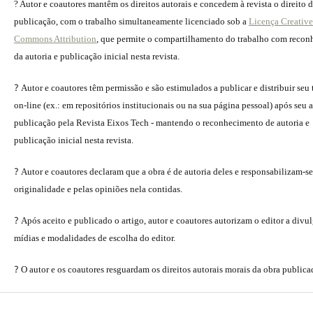
? Autor e coautores mantêm os direitos autorais e concedem à revista o direito 
publicação, com o trabalho simultaneamente licenciado sob a
Licença Creative
Commons Attribution
, que permite o compartilhamento do trabalho com reco
da autoria e publicação inicial nesta revista.
?
Autor e coautores têm permissão e são estimulados a publicar e distribuir seu
on-line (ex.: em repositórios institucionais ou na sua página pessoal) após seu a
publicação pela Revista Eixos Tech - mantendo o reconhecimento de autoria e
publicação inicial nesta revista.
?
Autor e coautores declaram que a obra é de autoria deles e responsabilizam-se
originalidade e pelas opiniões nela contidas.
?
Após aceito e publicado o artigo, autor e coautores autorizam o editor a divu
mídias e modalidades de escolha do editor.
?
O autor e os coautores resguardam os direitos autorais morais da obra publica