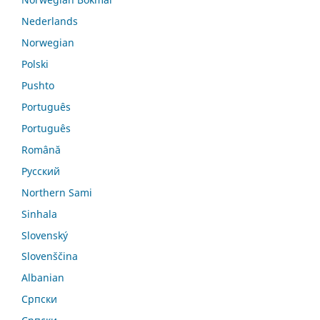
Nederlands
Norwegian
Polski
Pushto
Português
Português
Română
Русский
Northern Sami
Sinhala
Slovenský
Slovenščina
Albanian
Српски