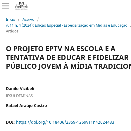
Início
/
Acervo
/
v. 11 n. 4 (2024): Edição Especial - Especialização em Mídias e Educação
Artigos
O PROJETO EPTV NA ESCOLA E A
TENTATIVA DE EDUCAR E FIDELIZAR
PÚBLICO JOVEM À MÍDIA TRADICIO
Danilo Vizibeli
IFSULDEMINAS
Rafael Araújo Castro
DOI:
https://doi.org/10.18406/2359-1269v11n42024433