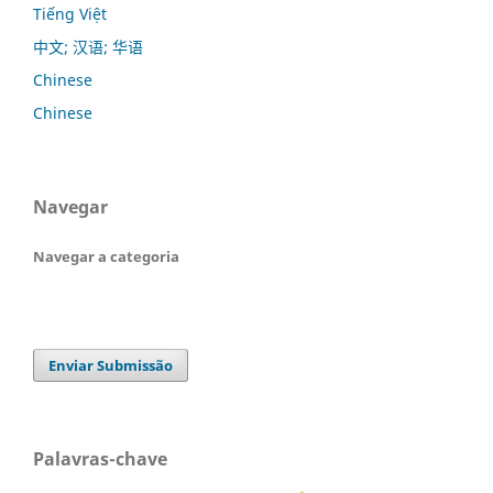
Tiếng Việt
中文; 汉语; 华语
Chinese
Chinese
Navegar
Navegar a categoria
Enviar Submissão
Palavras-chave