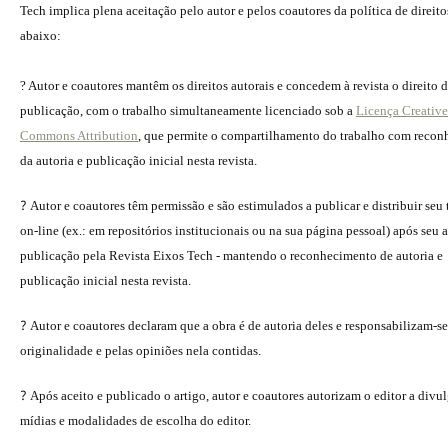
Tech implica plena aceitação pelo autor e pelos coautores da política de direito
abaixo:
? Autor e coautores mantêm os direitos autorais e concedem à revista o direito 
publicação, com o trabalho simultaneamente licenciado sob a
Licença Creative
Commons Attribution
, que permite o compartilhamento do trabalho com reco
da autoria e publicação inicial nesta revista.
?
Autor e coautores têm permissão e são estimulados a publicar e distribuir seu
on-line (ex.: em repositórios institucionais ou na sua página pessoal) após seu a
publicação pela Revista Eixos Tech - mantendo o reconhecimento de autoria e
publicação inicial nesta revista.
?
Autor e coautores declaram que a obra é de autoria deles e responsabilizam-se
originalidade e pelas opiniões nela contidas.
?
Após aceito e publicado o artigo, autor e coautores autorizam o editor a divu
mídias e modalidades de escolha do editor.