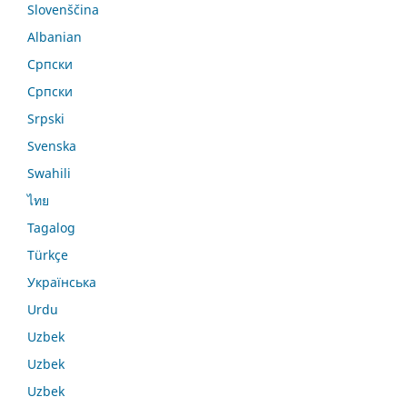
Slovenščina
Albanian
Српски
Српски
Srpski
Svenska
Swahili
ไทย
Tagalog
Türkçe
Українська
Urdu
Uzbek
Uzbek
Uzbek