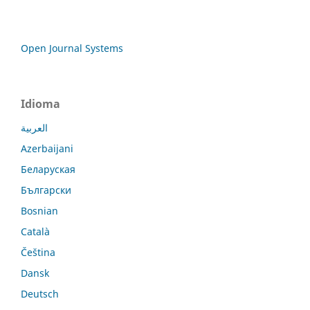
Open Journal Systems
Idioma
العربية
Azerbaijani
Беларуская
Български
Bosnian
Català
Čeština
Dansk
Deutsch