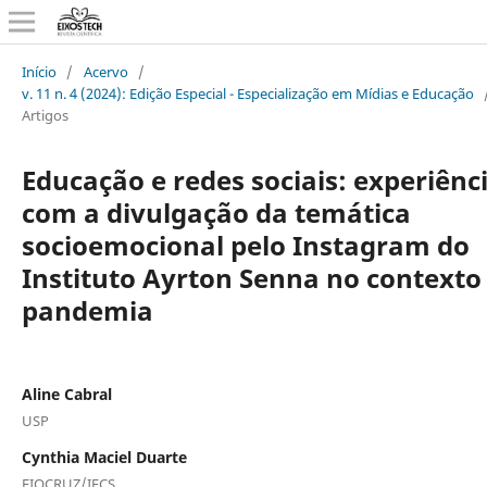
Início
/
Acervo
/
v. 11 n. 4 (2024): Edição Especial - Especialização em Mídias e Educação
Artigos
Educação e redes sociais: experiênc
com a divulgação da temática
socioemocional pelo Instagram do
Instituto Ayrton Senna no contexto
pandemia
Aline Cabral
USP
Cynthia Maciel Duarte
FIOCRUZ/IFCS