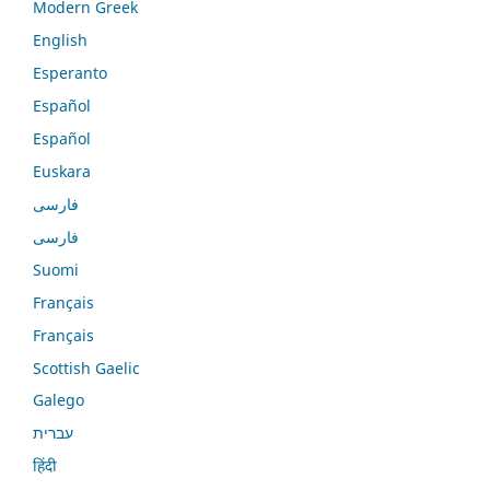
Modern Greek
English
Esperanto
Español
Español
Euskara
فارسی
فارسی
Suomi
Français
Français
Scottish Gaelic
Galego
עברית
हिंदी