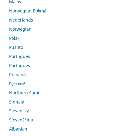
Malay
Norwegian Bokmål
Nederlands
Norwegian
Polski
Pushto
Português
Português
Română
Русский
Northern Sami
Sinhala
Slovenský
Slovenščina
Albanian