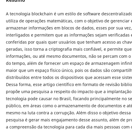
A tecnologia blockchain é um estilo de software descentralizad
utiliza de operações matemáticas, com o objetivo de gerenciar 
armazenar informações em blocos de dados, esses por sua vez,
interligados e permitem que as informações sejam verificadas 
conferidas por quais quer usuários que tenham acesso as chav
geradas, isso torna a criptografia mais confiável, e permite que
informações, ou até mesmo documentos, não se percam com o
do tempo, além de fornecer um espaço de armazenagem infin
maior que um espaço físico único, pois os dados são compartil
distribuídos entre todos os dispositivos que acessam esse sist
Dessa forma, esse artigo científico em formato de revisão biblio
propõe uma pesquisa a respeito do impacto que a implantação
tecnologia pode causar no Brasil, focando principalmente no se
público, em áreas como o armazenamento de documentos e at
mesmo na luta contra a corrupção. Além disso o objetivo dessa
pesquisa é gerar mais engajamento desse assunto, além de p
a compreensão da tecnologia para cada dia mais pessoas com o