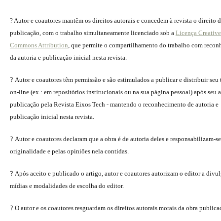
? Autor e coautores mantêm os direitos autorais e concedem à revista o direito 
publicação, com o trabalho simultaneamente licenciado sob a
Licença Creative
Commons Attribution
, que permite o compartilhamento do trabalho com reco
da autoria e publicação inicial nesta revista.
?
Autor e coautores têm permissão e são estimulados a publicar e distribuir seu
on-line (ex.: em repositórios institucionais ou na sua página pessoal) após seu a
publicação pela Revista Eixos Tech - mantendo o reconhecimento de autoria e
publicação inicial nesta revista.
?
Autor e coautores declaram que a obra é de autoria deles e responsabilizam-se
originalidade e pelas opiniões nela contidas.
?
Após aceito e publicado o artigo, autor e coautores autorizam o editor a divu
mídias e modalidades de escolha do editor.
?
O autor e os coautores resguardam os direitos autorais morais da obra publica