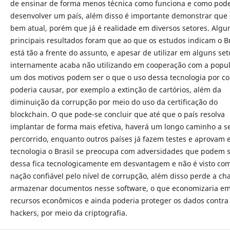
de ensinar de forma menos técnica como funciona e como pod
desenvolver um país, além disso é importante demonstrar que 
bem atual, porém que já é realidade em diversos setores. Algu
principais resultados foram que ao que os estudos indicam o Br
está tão a frente do assunto, e apesar de utilizar em alguns set
internamente acaba não utilizando em cooperação com a popu
um dos motivos podem ser o que o uso dessa tecnologia por c
poderia causar, por exemplo a extinção de cartórios, além da
diminuição da corrupção por meio do uso da certificação do
blockchain. O que pode-se concluir que até que o país resolva
implantar de forma mais efetiva, haverá um longo caminho a s
percorrido, enquanto outros países já fazem testes e aprovam 
tecnologia o Brasil se preocupa com adversidades que podem s
dessa fica tecnologicamente em desvantagem e não é visto c
nação confiável pelo nível de corrupção, além disso perde a ch
armazenar documentos nesse software, o que economizaria e
recursos econômicos e ainda poderia proteger os dados contra
hackers, por meio da criptografia.