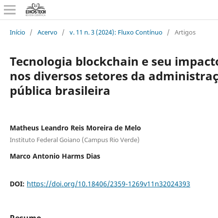
Início
/
Acervo
/
v. 11 n. 3 (2024): Fluxo Contínuo
/
Artigos
Tecnologia blockchain e seu impact
nos diversos setores da administra
pública brasileira
Matheus Leandro Reis Moreira de Melo
Instituto Federal Goiano (Campus Rio Verde)
Marco Antonio Harms Dias
DOI:
https://doi.org/10.18406/2359-1269v11n32024393
Resumo