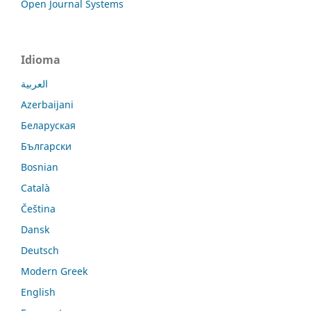
Open Journal Systems
Idioma
العربية
Azerbaijani
Беларуская
Български
Bosnian
Català
Čeština
Dansk
Deutsch
Modern Greek
English