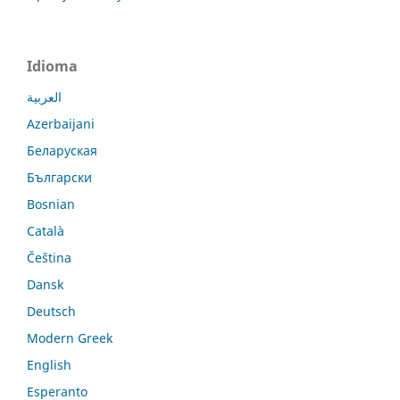
Idioma
العربية
Azerbaijani
Беларуская
Български
Bosnian
Català
Čeština
Dansk
Deutsch
Modern Greek
English
Esperanto