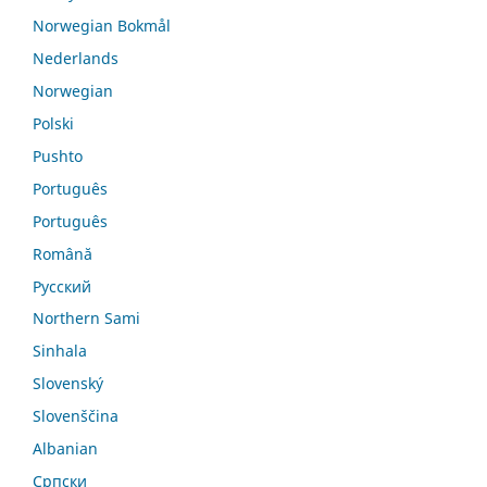
Norwegian Bokmål
Nederlands
Norwegian
Polski
Pushto
Português
Português
Română
Русский
Northern Sami
Sinhala
Slovenský
Slovenščina
Albanian
Српски