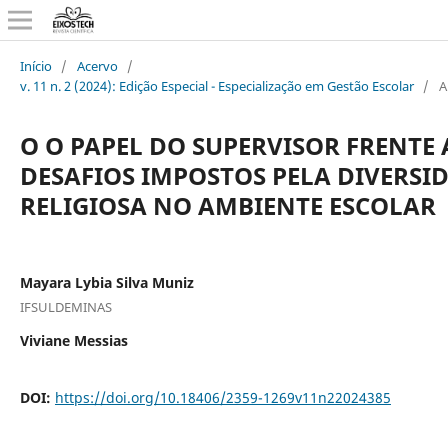
Início
/
Acervo
/
v. 11 n. 2 (2024): Edição Especial - Especialização em Gestão Escolar
/
A
O O PAPEL DO SUPERVISOR FRENTE
DESAFIOS IMPOSTOS PELA DIVERSI
RELIGIOSA NO AMBIENTE ESCOLAR
Mayara Lybia Silva Muniz
IFSULDEMINAS
Viviane Messias
DOI:
https://doi.org/10.18406/2359-1269v11n22024385