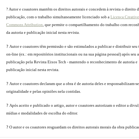
? Autor e coautores mantêm os direitos autorais e concedem à revista o direito 
publicação, com o trabalho simultaneamente licenciado sob a
Licença Creative
Commons Attribution
, que permite o compartilhamento do trabalho com reco
da autoria e publicação inicial nesta revista.
?
Autor e coautores têm permissão e são estimulados a publicar e distribuir seu
on-line (ex.: em repositórios institucionais ou na sua página pessoal) após seu a
publicação pela Revista Eixos Tech - mantendo o reconhecimento de autoria e
publicação inicial nesta revista.
?
Autor e coautores declaram que a obra é de autoria deles e responsabilizam-se
originalidade e pelas opiniões nela contidas.
?
Após aceito e publicado o artigo, autor e coautores autorizam o editor a divu
mídias e modalidades de escolha do editor.
?
O autor e os coautores resguardam os direitos autorais morais da obra publica