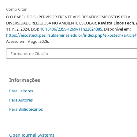
Como Citar
O O PAPEL DO SUPERVISOR FRENTE AOS DESAFIOS IMPOSTOS PELA
DIVERSIDADE RELIGIOSA NO AMBIENTE ESCOLAR.
Revista Eixos Tech
,
11, n. 2, 2024. DOI:
10.18406/2359-1269v11n22024385
. Disponível em:
https://eixostech.pas.ifsuldeminas.edu.br/index.php/eixostech/article
Acesso em: 9 ago. 2026.
Formatos de Citação
Informações
Para Leitores
Para Autores
Para Bibliotecários
Open Journal Systems