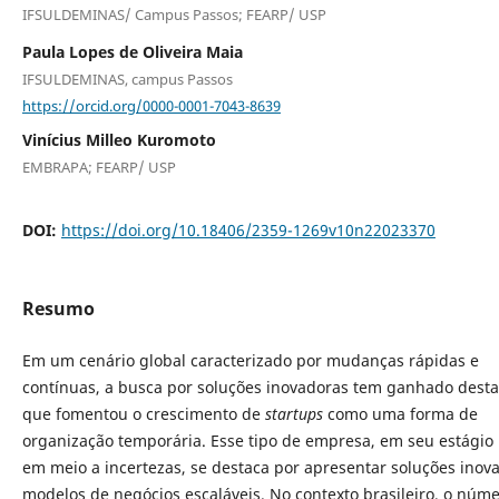
IFSULDEMINAS/ Campus Passos; FEARP/ USP
Paula Lopes de Oliveira Maia
IFSULDEMINAS, campus Passos
https://orcid.org/0000-0001-7043-8639
Vinícius Milleo Kuromoto
EMBRAPA; FEARP/ USP
DOI:
https://doi.org/10.18406/2359-1269v10n22023370
Resumo
Em um cenário global caracterizado por mudanças rápidas e
contínuas, a busca por soluções inovadoras tem ganhado desta
que fomentou o crescimento de
startups
como uma forma de
organização temporária. Esse tipo de empresa, em seu estágio i
em meio a incertezas, se destaca por apresentar soluções inov
modelos de negócios escaláveis. No contexto brasileiro, o núm