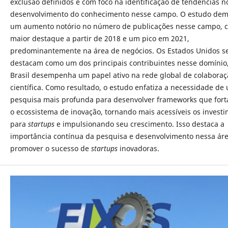
exclusão definidos e com foco na identificação de tendências n
desenvolvimento do conhecimento nesse campo. O estudo de
um aumento notório no número de publicações nesse campo, 
maior destaque a partir de 2018 e um pico em 2021,
predominantemente na área de negócios. Os Estados Unidos s
destacam como um dos principais contribuintes nesse domínio,
Brasil desempenha um papel ativo na rede global de colaboraç
científica. Como resultado, o estudo enfatiza a necessidade de
pesquisa mais profunda para desenvolver frameworks que for
o ecossistema de inovação, tornando mais acessíveis os invest
para
startups
e impulsionando seu crescimento. Isso destaca a
importância contínua da pesquisa e desenvolvimento nessa ár
promover o sucesso de
startups
inovadoras.