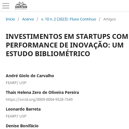
Início
/
Acervo
/
v. 10 n. 2 (2023): Fluxo Contínuo
/
Artigos
INVESTIMENTOS EM STARTUPS COM
PERFORMANCE DE INOVAÇÃO: UM
ESTUDO BIBLIOMÉTRICO
André Giolo de Carvalho
FEARP/ USP
Thaís Helena Zero de Oliveira Pereira
https://orcid.org/0009-0004-9528-7549
Leonardo Barreta
FEARP/ USP
Denise Bonifácio