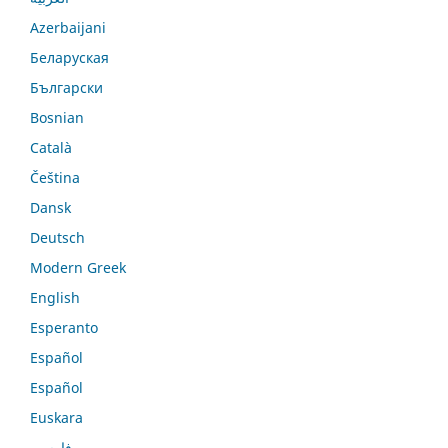
Azerbaijani
Беларуская
Български
Bosnian
Català
Čeština
Dansk
Deutsch
Modern Greek
English
Esperanto
Español
Español
Euskara
فارسی