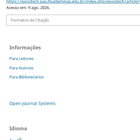
https://eixostech.pas.ifsuldeminas.edu.br/index.php/eixostech/article
Acesso em: 9 ago. 2026.
Formatos de Citação
Informações
Para Leitores
Para Autores
Para Bibliotecários
Open Journal Systems
Idioma
العربية