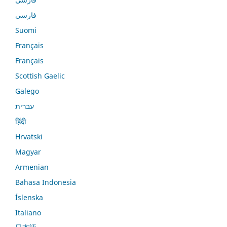
فارسی
Suomi
Français
Français
Scottish Gaelic
Galego
עברית
हिंदी
Hrvatski
Magyar
Armenian
Bahasa Indonesia
Íslenska
Italiano