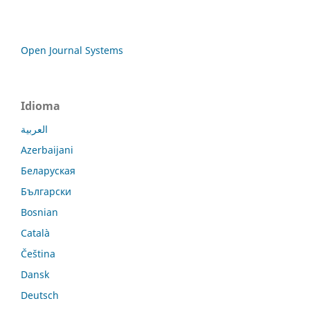
Open Journal Systems
Idioma
العربية
Azerbaijani
Беларуская
Български
Bosnian
Català
Čeština
Dansk
Deutsch