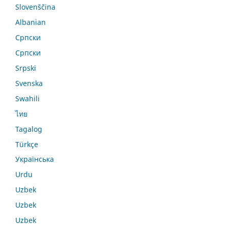
Slovenščina
Albanian
Српски
Српски
Srpski
Svenska
Swahili
ไทย
Tagalog
Türkçe
Українська
Urdu
Uzbek
Uzbek
Uzbek