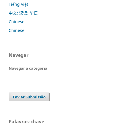
Tiếng Việt
中文; 汉语; 华语
Chinese
Chinese
Navegar
Navegar a categoria
Enviar Submissão
Palavras-chave