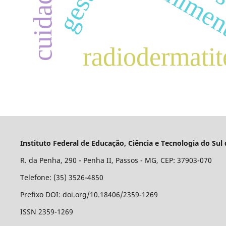
acolhime
radiodermatit
Instituto Federal de Educação, Ciência e Tecnologia do S
R. da Penha, 290 - Penha II, Passos - MG, CEP: 37903-070
Telefone: (35) 3526-4850
Prefixo DOI: doi.org/10.18406/2359-1269
ISSN 2359-1269