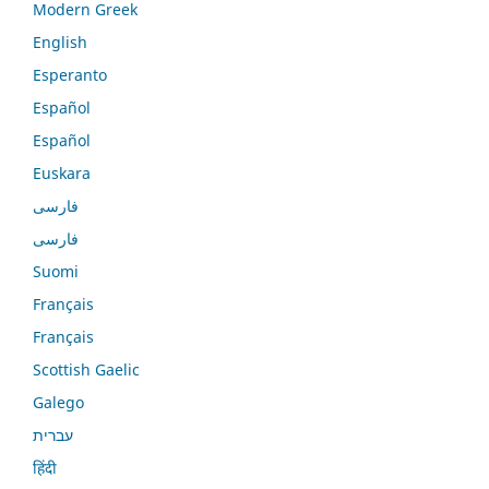
Modern Greek
English
Esperanto
Español
Español
Euskara
فارسی
فارسی
Suomi
Français
Français
Scottish Gaelic
Galego
עברית
हिंदी