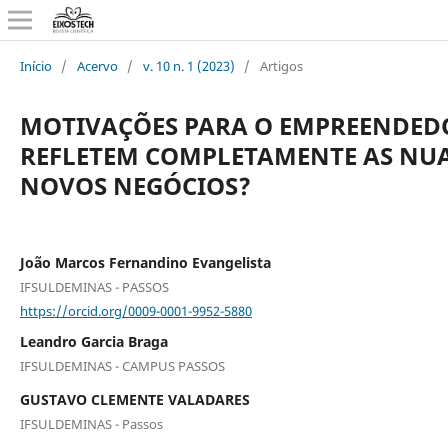
Início
/
Acervo
/
v. 10 n. 1 (2023)
/
Artigos
MOTIVAÇÕES PARA O EMPREENDED
REFLETEM COMPLETAMENTE AS NUA
NOVOS NEGÓCIOS?
João Marcos Fernandino Evangelista
IFSULDEMINAS - PASSOS
https://orcid.org/0009-0001-9952-5880
Leandro Garcia Braga
IFSULDEMINAS - CAMPUS PASSOS
GUSTAVO CLEMENTE VALADARES
IFSULDEMINAS - Passos