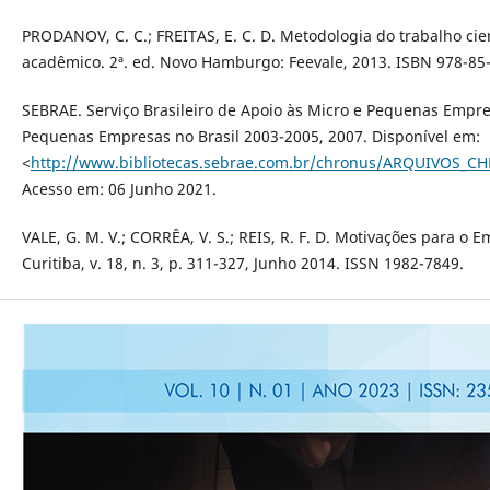
PRODANOV, C. C.; FREITAS, E. C. D. Metodologia do trabalho cien
acadêmico. 2ª. ed. Novo Hamburgo: Feevale, 2013. ISBN 978-85
SEBRAE. Serviço Brasileiro de Apoio às Micro e Pequenas Empre
Pequenas Empresas no Brasil 2003-2005, 2007. Disponível em:
<
http://www.bibliotecas.sebrae.com.br/chronus/ARQUIVOS_
Acesso em: 06 Junho 2021.
VALE, G. M. V.; CORRÊA, V. S.; REIS, R. F. D. Motivações par
Curitiba, v. 18, n. 3, p. 311-327, Junho 2014. ISSN 1982-7849.