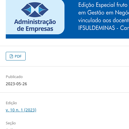
PDF
Publicado
2023-05-26
Edição
v. 10 n. 1 (2023)
Seção