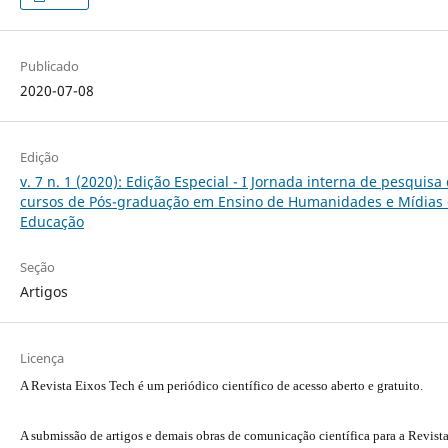
Publicado
2020-07-08
Edição
v. 7 n. 1 (2020): Edição Especial - I Jornada interna de pesquisa
cursos de Pós-graduação em Ensino de Humanidades e Mídias 
Educação
Seção
Artigos
Licença
A Revista Eixos Tech é um periódico científico de acesso aberto e gratuito.
A submissão de artigos e demais obras de comunicação científica para a Revist