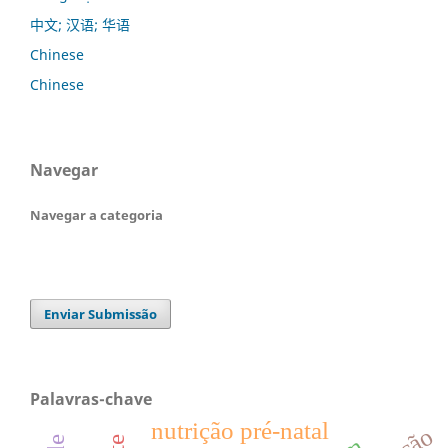
中文; 汉语; 华语
Chinese
Chinese
Navegar
Navegar a categoria
Enviar Submissão
Palavras-chave
nutrição pré-natal