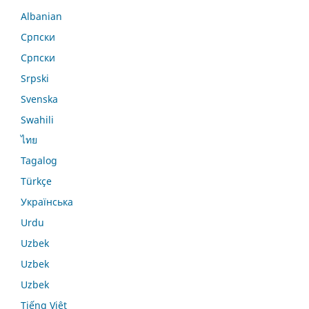
Albanian
Српски
Српски
Srpski
Svenska
Swahili
ไทย
Tagalog
Türkçe
Українська
Urdu
Uzbek
Uzbek
Uzbek
Tiếng Việt