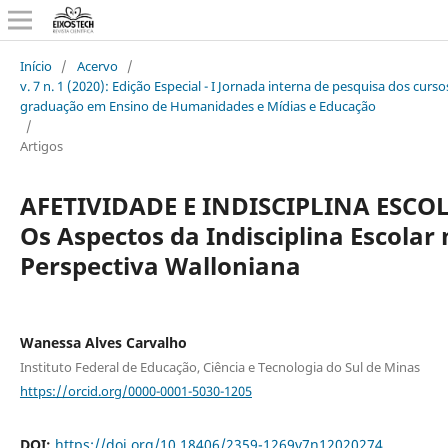
Início
/
Acervo
/
v. 7 n. 1 (2020): Edição Especial - I Jornada interna de pesquisa dos curso
graduação em Ensino de Humanidades e Mídias e Educação
/
Artigos
AFETIVIDADE E INDISCIPLINA ESCO
Os Aspectos da Indisciplina Escolar
Perspectiva Walloniana
Wanessa Alves Carvalho
Instituto Federal de Educação, Ciência e Tecnologia do Sul de Minas
https://orcid.org/0000-0001-5030-1205
DOI:
https://doi.org/10.18406/2359-1269v7n12020274