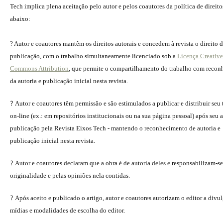
Tech implica plena aceitação pelo autor e pelos coautores da política de direito
abaixo:
? Autor e coautores mantêm os direitos autorais e concedem à revista o direito 
publicação, com o trabalho simultaneamente licenciado sob a
Licença Creative
Commons Attribution
, que permite o compartilhamento do trabalho com reco
da autoria e publicação inicial nesta revista.
?
Autor e coautores têm permissão e são estimulados a publicar e distribuir seu
on-line (ex.: em repositórios institucionais ou na sua página pessoal) após seu a
publicação pela Revista Eixos Tech - mantendo o reconhecimento de autoria e
publicação inicial nesta revista.
?
Autor e coautores declaram que a obra é de autoria deles e responsabilizam-se
originalidade e pelas opiniões nela contidas.
?
Após aceito e publicado o artigo, autor e coautores autorizam o editor a divu
mídias e modalidades de escolha do editor.