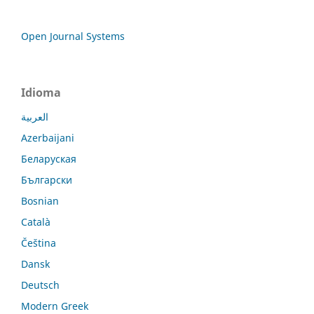
Open Journal Systems
Idioma
العربية
Azerbaijani
Беларуская
Български
Bosnian
Català
Čeština
Dansk
Deutsch
Modern Greek