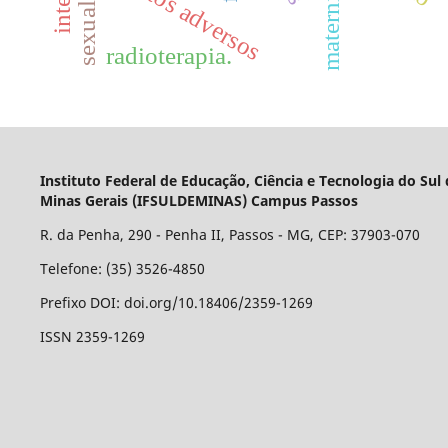
sexualidade
maternidade
eventos adversos
radioterapia.
Instituto Federal de Educação, Ciência e Tecnologia do Sul
Minas Gerais (IFSULDEMINAS) Campus Passos
R. da Penha, 290 - Penha II, Passos - MG, CEP: 37903-070
Telefone: (35) 3526-4850
Prefixo DOI: doi.org/10.18406/2359-1269
ISSN 2359-1269