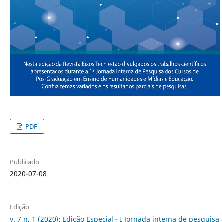
PDF
Publicado
2020-07-08
Edição
v. 7 n. 1 (2020): Edição Especial - I Jornada interna de pesquisa