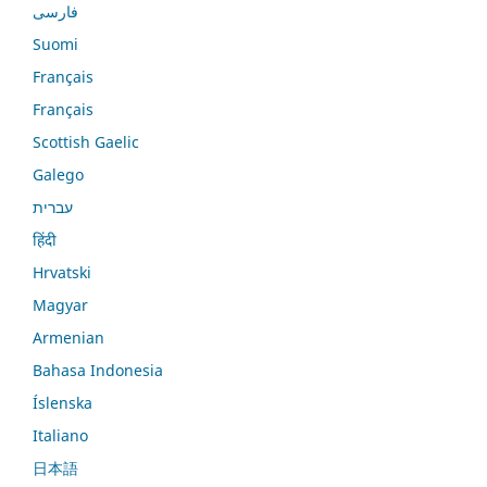
فارسی
Suomi
Français
Français
Scottish Gaelic
Galego
עברית
हिंदी
Hrvatski
Magyar
Armenian
Bahasa Indonesia
Íslenska
Italiano
日本語