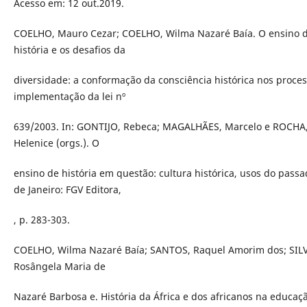
Acesso em: 12 out.2019.
COELHO, Mauro Cezar; COELHO, Wilma Nazaré Baía. O ensino 
história e os desafios da
diversidade: a conformação da consciência histórica nos proce
implementação da lei nº
639/2003. In: GONTIJO, Rebeca; MAGALHÃES, Marcelo e ROCHA
Helenice (orgs.). O
ensino de história em questão: cultura histórica, usos do passa
de Janeiro: FGV Editora,
, p. 283-303.
COELHO, Wilma Nazaré Baía; SANTOS, Raquel Amorim dos; SIL
Rosângela Maria de
Nazaré Barbosa e. História da África e dos africanos na educaç