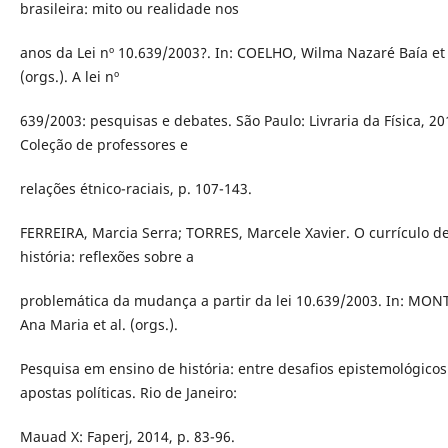
brasileira: mito ou realidade nos
anos da Lei nº 10.639/2003?. In: COELHO, Wilma Nazaré Baía et 
(orgs.). A lei nº
639/2003: pesquisas e debates. São Paulo: Livraria da Física, 20
Coleção de professores e
relações étnico-raciais, p. 107-143.
FERREIRA, Marcia Serra; TORRES, Marcele Xavier. O currículo d
história: reflexões sobre a
problemática da mudança a partir da lei 10.639/2003. In: MON
Ana Maria et al. (orgs.).
Pesquisa em ensino de história: entre desafios epistemológicos
apostas políticas. Rio de Janeiro:
Mauad X: Faperj, 2014, p. 83-96.