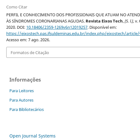
Como Citar
PERFIL E CONHECIMENTO DOS PROFISSIONAIS QUE ATUAM NO ATEN
ÀS SÍNDROMES CORONARIANAS AGUDAS.
Revista Eixos Tech
,
[S. l.]
, v. 
2020. DOI:
10.18406/2359-1269v6n12019257
. Disponível em:
https://eixostech.pas.ifsuldeminas.edu.br/index.php/eixostech/article
Acesso em: 7 ago. 2026.
Formatos de Citação
Informações
Para Leitores
Para Autores
Para Bibliotecários
Open Journal Systems