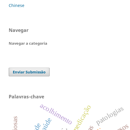
Chinese
Navegar
Navegar a categoria
Enviar Submissão
Palavras-chave
acolhimento
erros de medicação
patologias