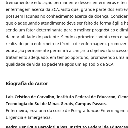
treinamento e educação permanente desses enfermeiros e técn
enfermagem acerca da SCA, visto que, grande parte dos entrev
possuem lacunas no conhecimento acerca da doença. Conside
que o adequando atendimento deve ser feito de forma ágil e há
sendo um fator determinante para o melhor prognóstico e dim
da mortalidade do paciente. Sendo o primeiro contato com o pa
realizado pelo enfermeiro e técnico de enfermagem, promover
educação permanente permitirá alcançar o objetivo do sucesso
tratamento adequado, em tempo oportuno, promovendo uma 
qualidade de vida ao paciente após um episódio de SCA.
Biografia do Autor
Lais Cristina de Carvalho, Instituto Federal de Educacao, Cienc
Tecnologia do Sul de Minas Gerais, Campus Passos.
Enfermeira, ex-aluna do curso de Pos-graduacao Enfermagem
Urgencia e Emergencia.
Pedro Henrique Bartoloti Alves, Instituto Federal de Educacao