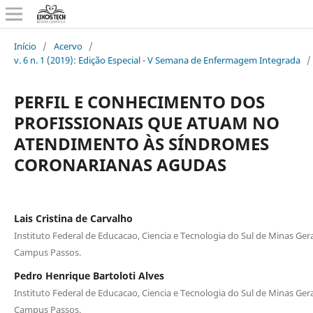
Início
/
Acervo
/
v. 6 n. 1 (2019): Edição Especial - V Semana de Enfermagem Integrada
/
PERFIL E CONHECIMENTO DOS
PROFISSIONAIS QUE ATUAM NO
ATENDIMENTO ÀS SÍNDROMES
CORONARIANAS AGUDAS
Lais Cristina de Carvalho
Instituto Federal de Educacao, Ciencia e Tecnologia do Sul de Minas Gera
Campus Passos.
Pedro Henrique Bartoloti Alves
Instituto Federal de Educacao, Ciencia e Tecnologia do Sul de Minas Gera
Campus Passos.