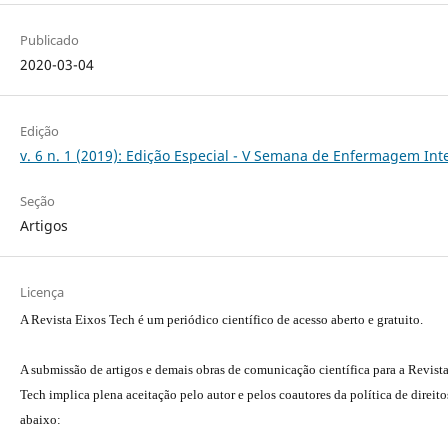
Publicado
2020-03-04
Edição
v. 6 n. 1 (2019): Edição Especial - V Semana de Enfermagem In
Seção
Artigos
Licença
A Revista Eixos Tech é um periódico científico de acesso aberto e gratuito.
A submissão de artigos e demais obras de comunicação científica para a Revist
Tech implica plena aceitação pelo autor e pelos coautores da política de direito
abaixo: