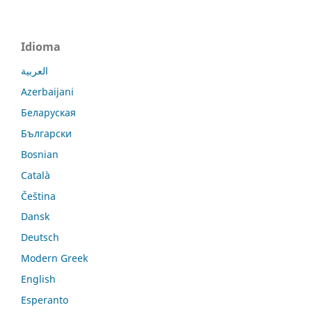
Idioma
العربية
Azerbaijani
Беларуская
Български
Bosnian
Català
Čeština
Dansk
Deutsch
Modern Greek
English
Esperanto