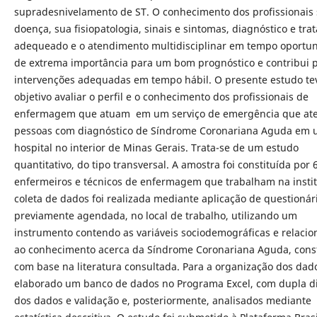
supradesnivelamento de ST. O conhecimento dos profissionais 
doença, sua fisiopatologia, sinais e sintomas, diagnóstico e tr
adequeado e o atendimento multidisciplinar em tempo oportu
de extrema importância para um bom prognóstico e contribui 
intervenções adequadas em tempo hábil. O presente estudo t
objetivo avaliar o perfil e o conhecimento dos profissionais de
enfermagem que atuam em um serviço de emergência que at
pessoas com diagnóstico de Síndrome Coronariana Aguda em
hospital no interior de Minas Gerais. Trata-se de um estudo
quantitativo, do tipo transversal. A amostra foi constituída por 
enfermeiros e técnicos de enfermagem que trabalham na instit
coleta de dados foi realizada mediante aplicação de questionár
previamente agendada, no local de trabalho, utilizando um
instrumento contendo as variáveis sociodemográficas e relaci
ao conhecimento acerca da Síndrome Coronariana Aguda, const
com base na literatura consultada. Para a organização dos dado
elaborado um banco de dados no Programa Excel, com dupla d
dos dados e validação e, posteriormente, analisados mediante