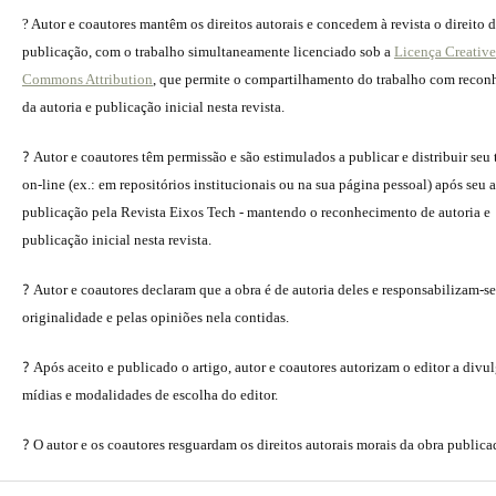
? Autor e coautores mantêm os direitos autorais e concedem à revista o direito 
publicação, com o trabalho simultaneamente licenciado sob a
Licença Creative
Commons Attribution
, que permite o compartilhamento do trabalho com reco
da autoria e publicação inicial nesta revista.
?
Autor e coautores têm permissão e são estimulados a publicar e distribuir seu
on-line (ex.: em repositórios institucionais ou na sua página pessoal) após seu a
publicação pela Revista Eixos Tech - mantendo o reconhecimento de autoria e
publicação inicial nesta revista.
?
Autor e coautores declaram que a obra é de autoria deles e responsabilizam-se
originalidade e pelas opiniões nela contidas.
?
Após aceito e publicado o artigo, autor e coautores autorizam o editor a divu
mídias e modalidades de escolha do editor.
?
O autor e os coautores resguardam os direitos autorais morais da obra publica