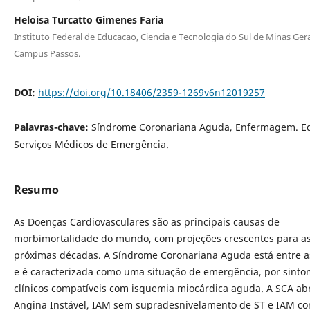
Heloisa Turcatto Gimenes Faria
Instituto Federal de Educacao, Ciencia e Tecnologia do Sul de Minas Gera
Campus Passos.
DOI:
https://doi.org/10.18406/2359-1269v6n12019257
Palavras-chave:
Síndrome Coronariana Aguda, Enfermagem. E
Serviços Médicos de Emergência.
Resumo
As Doenças Cardiovasculares são as principais causas de
morbimortalidade do mundo, com projeções crescentes para a
próximas décadas. A Síndrome Coronariana Aguda está entre 
e é caracterizada como uma situação de emergência, por sint
clínicos compatíveis com isquemia miocárdica aguda. A SCA ab
Angina Instável, IAM sem supradesnivelamento de ST e IAM c