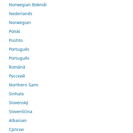
Norwegian Bokmål
Nederlands
Norwegian
Polski
Pushto
Português
Português
Română
Русский
Northern Sami
Sinhala
Slovenský
Slovenščina
Albanian
Српски