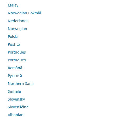
Malay
Norwegian Bokmål
Nederlands
Norwegian
Polski
Pushto
Português
Português
Română
Русский
Northern Sami
Sinhala
Slovenský
Slovenščina
Albanian