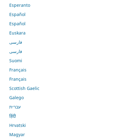
Esperanto
Español
Español
Euskara
فارسی
فارسی
Suomi
Français
Français
Scottish Gaelic
Galego
עברית
हिंदी
Hrvatski
Magyar