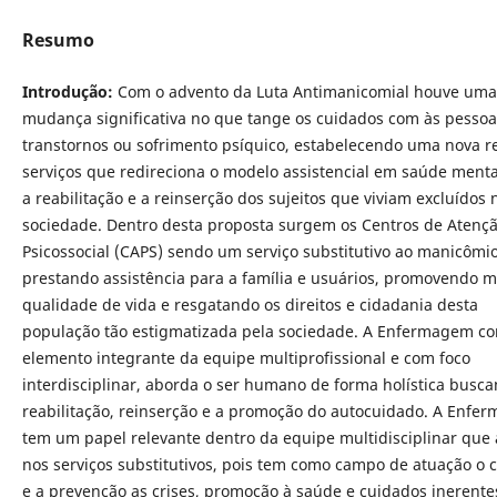
Resumo
Introdução:
Com o advento da Luta Antimanicomial houve uma
mudança significativa no que tange os cuidados com às pesso
transtornos ou sofrimento psíquico, estabelecendo uma nova r
serviços que redireciona o modelo assistencial em saúde mental
a reabilitação e a reinserção dos sujeitos que viviam excluídos 
sociedade. Dentro desta proposta surgem os Centros de Atenç
Psicossocial (CAPS) sendo um serviço substitutivo ao manicômio
prestando assistência para a família e usuários, promovendo m
qualidade de vida e resgatando os direitos e cidadania desta
população tão estigmatizada pela sociedade. A Enfermagem c
elemento integrante da equipe multiprofissional e com foco
interdisciplinar, aborda o ser humano de forma holística busc
reabilitação, reinserção e a promoção do autocuidado. A Enfe
tem um papel relevante dentro da equipe multidisciplinar que 
nos serviços substitutivos, pois tem como campo de atuação o 
e a prevenção as crises, promoção à saúde e cuidados inerente