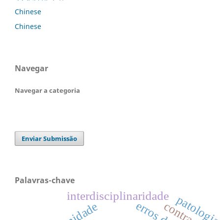
Chinese
Chinese
Navegar
Navegar a categoria
Enviar Submissão
Palavras-chave
interdisciplinaridade
patologi