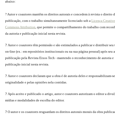
abaixo:
? Autor e coautores mantêm os direitos autorais e concedem à revista o direito 
publicação, com o trabalho simultaneamente licenciado sob a
Licença Creative
Commons Attribution
, que permite o compartilhamento do trabalho com reco
da autoria e publicação inicial nesta revista.
?
Autor e coautores têm permissão e são estimulados a publicar e distribuir seu
on-line (ex.: em repositórios institucionais ou na sua página pessoal) após seu a
publicação pela Revista Eixos Tech - mantendo o reconhecimento de autoria e
publicação inicial nesta revista.
?
Autor e coautores declaram que a obra é de autoria deles e responsabilizam-se
originalidade e pelas opiniões nela contidas.
?
Após aceito e publicado o artigo, autor e coautores autorizam o editor a divu
mídias e modalidades de escolha do editor.
?
O autor e os coautores resguardam os direitos autorais morais da obra publica