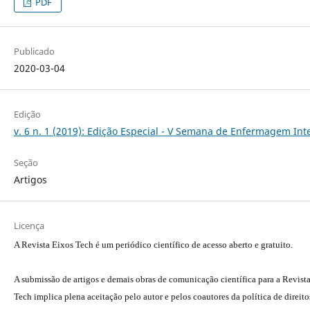
PDF
Publicado
2020-03-04
Edição
v. 6 n. 1 (2019): Edição Especial - V Semana de Enfermagem In
Seção
Artigos
Licença
A Revista Eixos Tech é um periódico científico de acesso aberto e gratuito.
A submissão de artigos e demais obras de comunicação científica para a Revist
Tech implica plena aceitação pelo autor e pelos coautores da política de direito