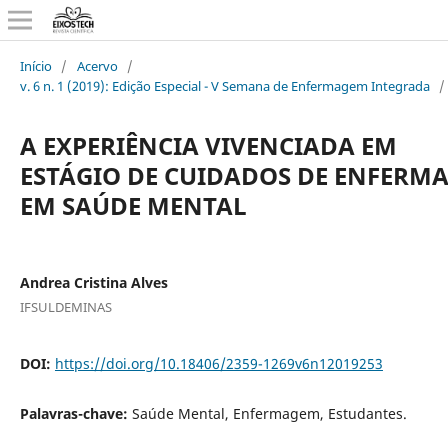
Início
/
Acervo
/
v. 6 n. 1 (2019): Edição Especial - V Semana de Enfermagem Integrada
/
A EXPERIÊNCIA VIVENCIADA EM
ESTÁGIO DE CUIDADOS DE ENFERM
EM SAÚDE MENTAL
Andrea Cristina Alves
IFSULDEMINAS
DOI:
https://doi.org/10.18406/2359-1269v6n12019253
Palavras-chave:
Saúde Mental, Enfermagem, Estudantes.