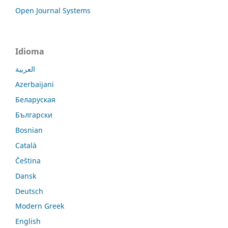
Open Journal Systems
Idioma
العربية
Azerbaijani
Беларуская
Български
Bosnian
Català
Čeština
Dansk
Deutsch
Modern Greek
English