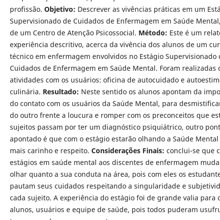
profissão.
Objetivo:
Descrever as vivências práticas em um Est
Supervisionado de Cuidados de Enfermagem em Saúde Mental,
de um Centro de Atenção Psicossocial.
Método:
Este é um relat
experiência descritivo, acerca da vivência dos alunos de um cu
técnico em enfermagem envolvidos no Estágio Supervisionado 
Cuidados de Enfermagem em Saúde Mental. Foram realizadas 
atividades com os usuários: oficina de autocuidado e autoestim
culinária.
Resultado:
Neste sentido os alunos apontam da impo
do contato com os usuários da Saúde Mental, para desmistificar
do outro frente a loucura e romper com os preconceitos que es
sujeitos passam por ter um diagnóstico psiquiátrico, outro pon
apontado é que com o estágio estarão olhando a Saúde Mental
mais carinho e respeito.
Considerações Finais:
conclui-se que 
estágios em saúde mental aos discentes de enfermagem mud
olhar quanto a sua conduta na área, pois com eles os estudant
pautam seus cuidados respeitando a singularidade e subjetivi
cada sujeito. A experiência do estágio foi de grande valia para 
alunos, usuários e equipe de saúde, pois todos puderam usufru