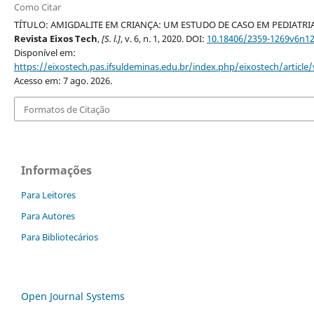
Como Citar
TÍTULO: AMIGDALITE EM CRIANÇA: UM ESTUDO DE CASO EM PEDIATRIA
Revista Eixos Tech
,
[S. l.]
, v. 6, n. 1, 2020. DOI:
10.18406/2359-1269v6n1
Disponível em:
https://eixostech.pas.ifsuldeminas.edu.br/index.php/eixostech/article
Acesso em: 7 ago. 2026.
Formatos de Citação
Informações
Para Leitores
Para Autores
Para Bibliotecários
Open Journal Systems