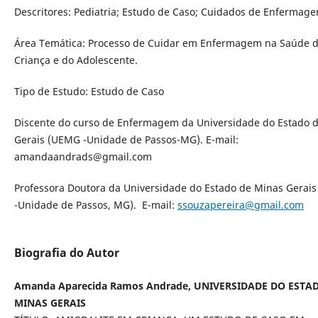
Descritores: Pediatria; Estudo de Caso; Cuidados de Enfermage
Área Temática: Processo de Cuidar em Enfermagem na Saúde 
Criança e do Adolescente.
Tipo de Estudo: Estudo de Caso
Discente do curso de Enfermagem da Universidade do Estado 
Gerais (UEMG -Unidade de Passos-MG). E-mail:
amandaandrads@gmail.com
Professora Doutora da Universidade do Estado de Minas Gerai
-Unidade de Passos, MG). E-mail:
ssouzapereira@gmail.com
Biografia do Autor
Amanda Aparecida Ramos Andrade, UNIVERSIDADE DO ESTA
MINAS GERAIS