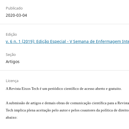
Publicado
2020-03-04
Edição
v. 6 n. 1 (2019): Edição Especial - V Semana de Enfermagem In
Seção
Artigos
Licença
A Revista Eixos Tech é um periódico científico de acesso aberto e gratuito.
A submissão de artigos e demais obras de comunicação científica para a Revist
Tech implica plena aceitação pelo autor e pelos coautores da política de direito
abaixo: