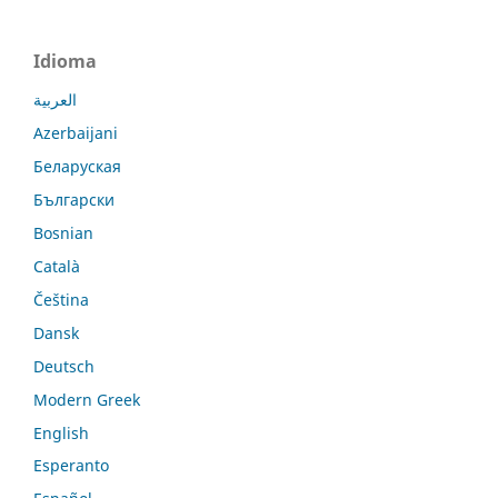
Idioma
العربية
Azerbaijani
Беларуская
Български
Bosnian
Català
Čeština
Dansk
Deutsch
Modern Greek
English
Esperanto