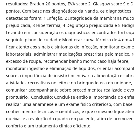
resultados: Braden 26 pontos, EVA score 2, Glasgow score 9 e D
pontos. Com base nos diagnósticos da Nanda, os diagnósticos
detectados foram: 1 Infeção, 2 Integridade da membrana muco
prejudicada, 3 Hipertermia, 4 Deglutição prejudicada e 5 Fadig
Levando em consideração os diagnósticos encontrados foi traç
seguinte plano de cuidado: Monitorar curva térmica de 4 em 4 
ficar atento aos sinais e sintomas de infecção, monitorar exam
laboratoriais, administrar medicações prescritas pelo médico, 
excesso de roupa, recomendar banho morno caso haja febre,
monitorar ingestão e eliminação de líquidos, orientar acompa
sobre a importância de insistir/incentivar a alimentação e sobr
atividades recreativas no leito e na brinquedoteca da unidade,
comunicar acompanhante sobre procedimentos realizado e evo
prontuário. Conclusão: Conclui-se então a importância do enfe
realizar uma anamnese e um exame físico criterioso, com base
conhecimentos técnicos e científicos, e que o mesmo fique aten
queixas e a evolução do quadro do paciente, afim de promover
conforto e um tratamento clínico eficiente.