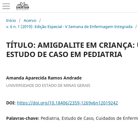
Início
/
Acervo
/
v. 6 n. 1 (2019): Edição Especial - V Semana de Enfermagem Integrada
/
TÍTULO: AMIGDALITE EM CRIANÇA:
ESTUDO DE CASO EM PEDIATRIA
Amanda Aparecida Ramos Andrade
UNIVERSIDADE DO ESTADO DE MINAS GERAIS
DOI:
https://doi.org/10.18406/2359-1269v6n12019242
Palavras-chave:
Pediatria, Estudo de Caso, Cuidados de Enfer