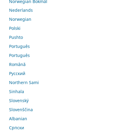
Norwegian Bokmål
Nederlands
Norwegian
Polski
Pushto
Português
Português
Română
Русский
Northern Sami
Sinhala
Slovenský
Slovenščina
Albanian
Српски