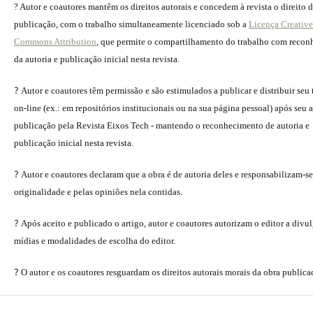
? Autor e coautores mantêm os direitos autorais e concedem à revista o direito 
publicação, com o trabalho simultaneamente licenciado sob a
Licença Creative
Commons Attribution
, que permite o compartilhamento do trabalho com reco
da autoria e publicação inicial nesta revista.
?
Autor e coautores têm permissão e são estimulados a publicar e distribuir seu
on-line (ex.: em repositórios institucionais ou na sua página pessoal) após seu a
publicação pela Revista Eixos Tech - mantendo o reconhecimento de autoria e
publicação inicial nesta revista.
?
Autor e coautores declaram que a obra é de autoria deles e responsabilizam-se
originalidade e pelas opiniões nela contidas.
?
Após aceito e publicado o artigo, autor e coautores autorizam o editor a divu
mídias e modalidades de escolha do editor.
?
O autor e os coautores resguardam os direitos autorais morais da obra publica