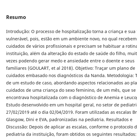
Resumo
Introdução: O processo de hospitalização torna a criança e sua 
vulnerável, pois, estão em um ambiente novo, no qual recebem
cuidados de vários profissionais e precisam se habituar a rotin
instituição, além da alteração do estado de saúde do filho, mui
vezes podendo gerar medo e ansiedade entre o doente e seus
familiares (GOULART, et al 2018). Objetivo: Traçar um plano de
cuidados embasado nos diagnósticos da Nanda. Metodologia: T
de um estudo de caso, abordando aspectos relacionados ao pl
cuidados de uma criança do sexo feminino, de um mês, que se
encontrava hospitalizada com o diagnóstico de Anemia e Leuco
Estudo desenvolvido em um hospital geral, no setor de pediatri
27/02/2019 até o dia 02/04/2019. Foram utilizadas as escalas B
Glasgow, Dini e EVA, padronizadas na pediatria. Resultados e
Discussão: Depois de aplicar as escalas, conforme o protocolo 
pediatria da instituição, foram obtidos os seguintes resultados