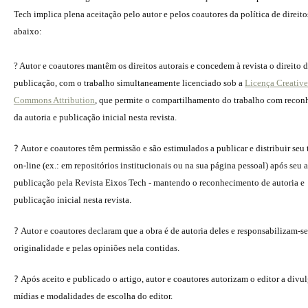
Tech implica plena aceitação pelo autor e pelos coautores da política de direito
abaixo:
? Autor e coautores mantêm os direitos autorais e concedem à revista o direito 
publicação, com o trabalho simultaneamente licenciado sob a
Licença Creative
Commons Attribution
, que permite o compartilhamento do trabalho com reco
da autoria e publicação inicial nesta revista.
?
Autor e coautores têm permissão e são estimulados a publicar e distribuir seu
on-line (ex.: em repositórios institucionais ou na sua página pessoal) após seu a
publicação pela Revista Eixos Tech - mantendo o reconhecimento de autoria e
publicação inicial nesta revista.
?
Autor e coautores declaram que a obra é de autoria deles e responsabilizam-se
originalidade e pelas opiniões nela contidas.
?
Após aceito e publicado o artigo, autor e coautores autorizam o editor a divu
mídias e modalidades de escolha do editor.