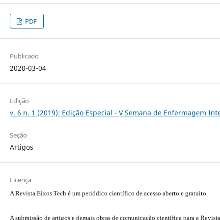
PDF
Publicado
2020-03-04
Edição
v. 6 n. 1 (2019): Edição Especial - V Semana de Enfermagem In
Seção
Artigos
Licença
A Revista Eixos Tech é um periódico científico de acesso aberto e gratuito.
A submissão de artigos e demais obras de comunicação científica para a Revist