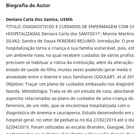
Biografia do Autor
Deniara Carla Dos Santos, UEMG
TITULO: DIAGNOSTICOS E CUIDADOS DE ENFERMAGEM COM C
HOSPITALIZADAS Deniara Carla dos SANTOS1*; Monise Martins
SILVA2; Sandra de Souza PEREIRA3 RESUMO: Introdução: O pro
hospitalização torna a criança e sua família vulnerável, pois, e
um ambiente novo, no qual recebem cuidados de vários profiss
precisam se habituar a rotina da instituição, além da alteração
estado de saúde do filho, muitas vezes podendo gerar medo e
ansiedade entre o doente e seus familiares (GOULART, et al 201
Objetivo: Traçar um plano de cuidados embasado nos diagnóst
Nanda. Metodologia: Trata-se de um estudo de caso, abordand
aspectos relacionados ao plano de cuidados de uma criança do
feminino, de um mês, que se encontrava hospitalizada com o
diagnóstico de Anemia e Leucopenia. Estudo desenvolvido em
hospital geral, no setor de pediatria no dia 27/02/2019 até o di
02/04/2019. Foram utilizadas as escalas Branden, Glasgow, Dini