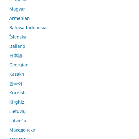
Magyar
Armenian
Bahasa Indonesia
Íslenska
Italiano
日本語
Georgian
Kazakh
한국어
Kurdish
Kirghiz
Lietuvių
Latviešu
Македонски