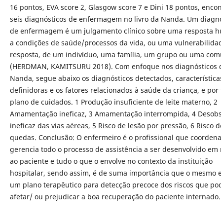
16 pontos, EVA score 2, Glasgow score 7 e Dini 18 pontos, enco
seis diagnósticos de enfermagem no livro da Nanda. Um diagn
de enfermagem é um julgamento clínico sobre uma resposta 
a condições de saúde/processos da vida, ou uma vulnerabilidad
resposta, de um indivíduo, uma família, um grupo ou uma co
(HERDMAN, KAMITSURU 2018). Com enfoque nos diagnósticos 
Nanda, segue abaixo os diagnósticos detectados, característica
definidoras e os fatores relacionados à saúde da criança, e por 
plano de cuidados. 1 Produção insuficiente de leite materno, 2
Amamentação ineficaz, 3 Amamentação interrompida, 4 Desob
ineficaz das vias aéreas, 5 Risco de lesão por pressão, 6 Risco d
quedas. Conclusão: O enfermeiro é o profissional que coordena
gerencia todo o processo de assistência a ser desenvolvido em 
ao paciente e tudo o que o envolve no contexto da instituição
hospitalar, sendo assim, é de suma importância que o mesmo 
um plano terapêutico para detecção precoce dos riscos que p
afetar/ ou prejudicar a boa recuperação do paciente internado.