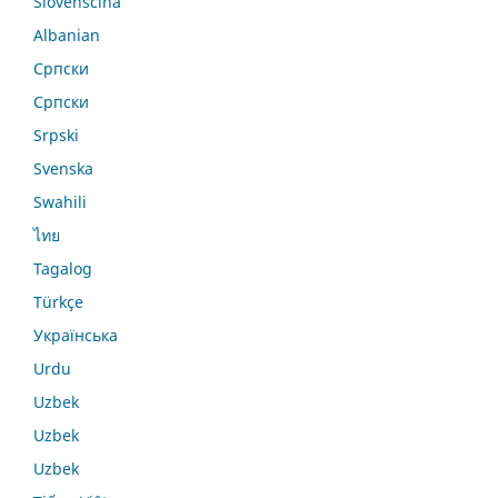
Slovenščina
Albanian
Српски
Српски
Srpski
Svenska
Swahili
ไทย
Tagalog
Türkçe
Українська
Urdu
Uzbek
Uzbek
Uzbek