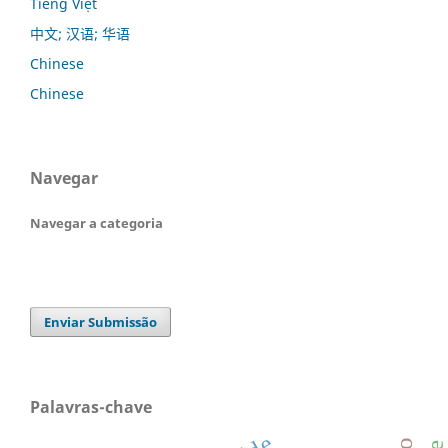
Tiếng Việt
中文; 汉语; 华语
Chinese
Chinese
Navegar
Navegar a categoria
Enviar Submissão
Palavras-chave