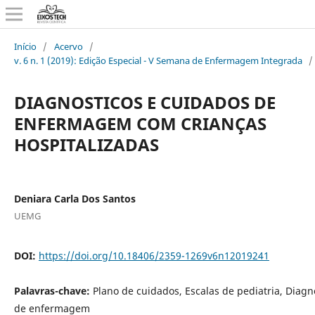
Início
/
Acervo
/
v. 6 n. 1 (2019): Edição Especial - V Semana de Enfermagem Integrada
/
DIAGNOSTICOS E CUIDADOS DE
ENFERMAGEM COM CRIANÇAS
HOSPITALIZADAS
Deniara Carla Dos Santos
UEMG
DOI:
https://doi.org/10.18406/2359-1269v6n12019241
Palavras-chave:
Plano de cuidados, Escalas de pediatria, Diagn
de enfermagem