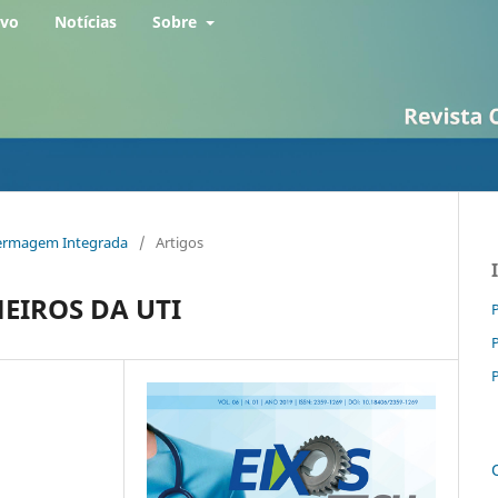
rvo
Notícias
Sobre
Enfermagem Integrada
/
Artigos
EIROS DA UTI
P
P