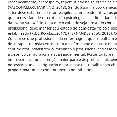
reconhecimento, desrespeito, repercutindo na saúde física e
(VASCONCELOS; MARTINO, 2018). Sendo assim, a coordenaçã
setor deve estar em constante vigília, a fim de identificar os p
que necessitam de uma atenção psicológica com finalidade de
danos na sua saúde. Para que o cuidado seja prestado com q
profissional deve manter seu estado de bem-estar físico e psi
estabilizado (RIBEIRO
et.al.,
2017); (FERNANDES
et.al.,
2015). C
Conclui-se que profissionais da enfermagem que trabalham
de Terapia Intensiva encontram desafios como desgaste ment
sentimentos insatisfatório, tornando o profissional estressad
a desenvolver agravos na sua saúde mental. Portanto, torna
imprescindível uma atenção maior para este profissional, se
necessário uma averiguação do processo de trabalho com obj
proporcionar maior contentamento no trabalho.