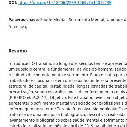
DOI:
https://doi.org/10.18406/2359-1269v6n12019235
Palavras-chave:
Saúde Mental, Sofrimento Mental, Unidade d
Intensiva,
Resumo
Introdução: O trabalho ao longo dos séculos tem se apresen
um subsidio central e fundamental na vida do homem, sendo
resultado de contentamento e sofrimento. É um desafio para 
trabalhadores, ocupar-se em um trabalho onde está presente 
estrutural do capital, instabilidade, longas jornadas de trabal
precarização, sendo os profissionais de enfermagem os mais
(RIBEIRO
et.al.,
2017). Objetivo: Este trabalho teve como objeti
apresentar o sofrimento mental vivenciado por profissionais 
enfermagem no setor de Terapia Intensiva. Metodologia: Esse
tratou-se de uma pesquisa bibliográfica, descritiva, realizada
levantamento bibliográfico sobre saúde mental e sofrimento 
estudo foi realizado no mês de abril de 2019 na biblioteca d