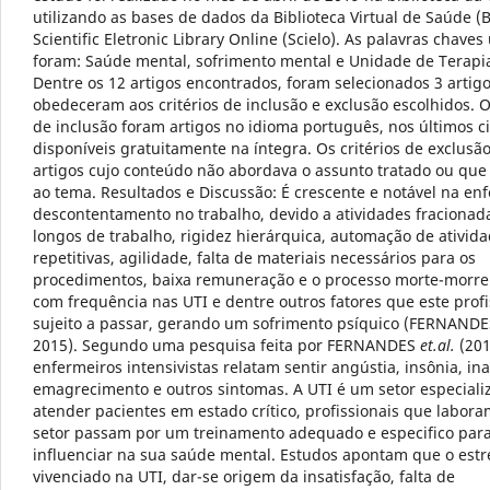
utilizando as bases de dados da Biblioteca Virtual de Saúde (B
Scientific Eletronic Library Online (Scielo). As palavras chaves 
foram: Saúde mental, sofrimento mental e Unidade de Terapia
Dentre os 12 artigos encontrados, foram selecionados 3 artig
obedeceram aos critérios de inclusão e exclusão escolhidos. Os
de inclusão foram artigos no idioma português, nos últimos c
disponíveis gratuitamente na íntegra. Os critérios de exclusã
artigos cujo conteúdo não abordava o assunto tratado ou que
ao tema. Resultados e Discussão: É crescente e notável na e
descontentamento no trabalho, devido a atividades fracionad
longos de trabalho, rigidez hierárquica, automação de ativid
repetitivas, agilidade, falta de materiais necessários para os
procedimentos, baixa remuneração e o processo morte-morre
com frequência nas UTI e dentre outros fatores que este profi
sujeito a passar, gerando um sofrimento psíquico (FERNAND
2015). Segundo uma pesquisa feita por FERNANDES
et.al.
(201
enfermeiros intensivistas relatam sentir angústia, insônia, in
emagrecimento e outros sintomas. A UTI é um setor especiali
atender pacientes em estado crítico, profissionais que labor
setor passam por um treinamento adequado e especifico par
influenciar na sua saúde mental. Estudos apontam que o estr
vivenciado na UTI, dar-se origem da insatisfação, falta de