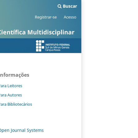
Buscar
Registrar-se
Acesso
Informações
ara Leitores
Para Autores
ara Bibliotecários
Open Journal Systems