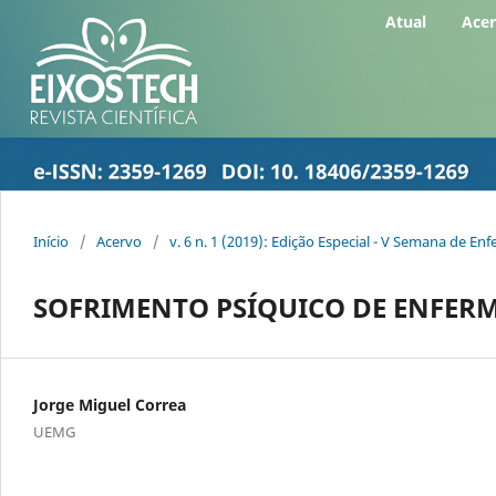
Atual
Ace
Início
/
Acervo
/
v. 6 n. 1 (2019): Edição Especial - V Semana de 
SOFRIMENTO PSÍQUICO DE ENFERM
Jorge Miguel Correa
UEMG