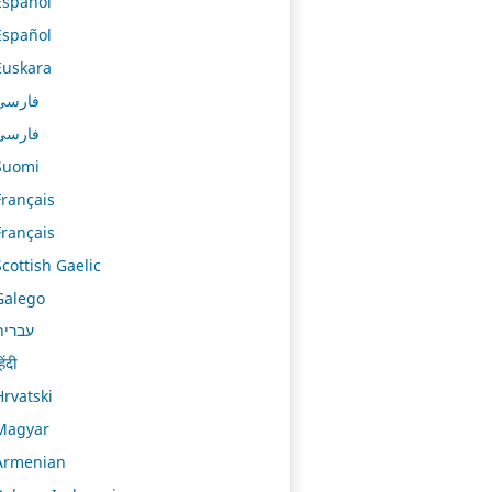
Español
Español
Euskara
فارسی
فارسی
Suomi
Français
Français
Scottish Gaelic
Galego
עברית
िंदी
Hrvatski
Magyar
Armenian