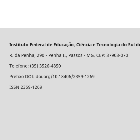
Instituto Federal de Educação, Ciência e Tecnologia do Su
R. da Penha, 290 - Penha II, Passos - MG, CEP: 37903-070
Telefone: (35) 3526-4850
Prefixo DOI: doi.org/10.18406/2359-1269
ISSN 2359-1269