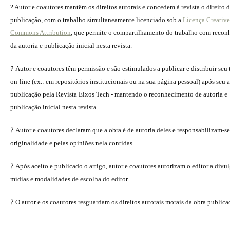
? Autor e coautores mantêm os direitos autorais e concedem à revista o direito 
publicação, com o trabalho simultaneamente licenciado sob a
Licença Creative
Commons Attribution
, que permite o compartilhamento do trabalho com reco
da autoria e publicação inicial nesta revista.
?
Autor e coautores têm permissão e são estimulados a publicar e distribuir seu
on-line (ex.: em repositórios institucionais ou na sua página pessoal) após seu a
publicação pela Revista Eixos Tech - mantendo o reconhecimento de autoria e
publicação inicial nesta revista.
?
Autor e coautores declaram que a obra é de autoria deles e responsabilizam-se
originalidade e pelas opiniões nela contidas.
?
Após aceito e publicado o artigo, autor e coautores autorizam o editor a divu
mídias e modalidades de escolha do editor.
?
O autor e os coautores resguardam os direitos autorais morais da obra publica