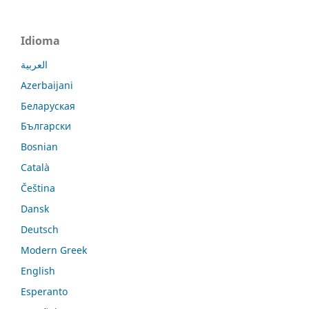
Idioma
العربية
Azerbaijani
Беларуская
Български
Bosnian
Català
Čeština
Dansk
Deutsch
Modern Greek
English
Esperanto