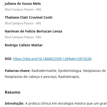
Juliana de Souza Melo
Ifsul Campus Passos - MG
Thatiane Clatt Cruvinel Conti
Ifsul Campus Passos - MG
Nariman de Felício Bortucan Lenza
Ifsul Campus Passos - MG
Rodrigo Calixto Mattar
DOI:
https://doi.org/10.18406/2359-1269v6n12019230
Palavras-chave:
Radiodermatite, Epidemiologia, Neoplasias d
Neoplasias de cabeça e pescoço, Radioterapia.
Resumo
Introdução:
A prática clínica em oncologia mostra que um gra