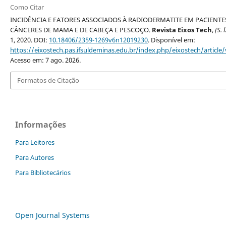
Como Citar
INCIDÊNCIA E FATORES ASSOCIADOS À RADIODERMATITE EM PACIENT
CÂNCERES DE MAMA E DE CABEÇA E PESCOÇO.
Revista Eixos Tech
,
[S. l
1, 2020. DOI:
10.18406/2359-1269v6n12019230
. Disponível em:
https://eixostech.pas.ifsuldeminas.edu.br/index.php/eixostech/article
Acesso em: 7 ago. 2026.
Formatos de Citação
Informações
Para Leitores
Para Autores
Para Bibliotecários
Open Journal Systems