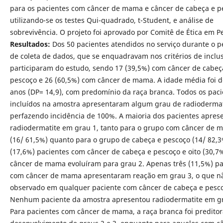
para os pacientes com câncer de mama e câncer de cabeça e p
utilizando-se os testes Qui-quadrado, t-Student, e análise de
sobrevivência. O projeto foi aprovado por Comitê de Ética em P
Resultados:
Dos 50 pacientes atendidos no serviço durante o p
de coleta de dados, que se enquadravam nos critérios de inclu
participaram do estudo, sendo 17 (39,5%) com câncer de cabeç
pescoço e 26 (60,5%) com câncer de mama. A idade média foi d
anos (DP= 14,9), com predomínio da raça branca. Todos os paci
incluídos na amostra apresentaram algum grau de radiodermat
perfazendo incidência de 100%. A maioria dos pacientes apres
radiodermatite em grau 1, tanto para o grupo com câncer de 
(16/ 61,5%) quanto para o grupo de cabeça e pescoço (14/ 82,3
(17,6%) pacientes com câncer de cabeça e pescoço e oito (30,7
câncer de mama evoluíram para grau 2. Apenas três (11,5%) pa
com câncer de mama apresentaram reação em grau 3, o que nã
observado em qualquer paciente com câncer de cabeça e pesc
Nenhum paciente da amostra apresentou radiodermatite em gr
Para pacientes com câncer de mama, a raça branca foi preditor