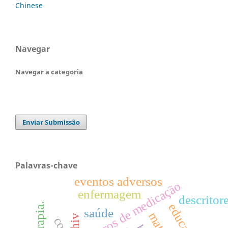
Chinese
Navegar
Navegar a categoria
Enviar Submissão
Palavras-chave
eventos adversos
erros de medicação
enfermagem
descritor
saúde
hiv