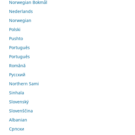
Norwegian Bokmål
Nederlands
Norwegian
Polski
Pushto
Português
Português
Română
Русский
Northern Sami
Sinhala
Slovenský
Slovenščina
Albanian
Српски