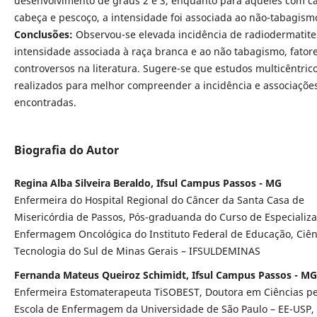
desenvolvimento de graus 2 e 3, enquanto para aqueles com c
cabeça e pescoço, a intensidade foi associada ao não-tabagism
Conclusões:
Observou-se elevada incidência de radiodermatite
intensidade associada à raça branca e ao não tabagismo, fator
controversos na literatura. Sugere-se que estudos multicêntric
realizados para melhor compreender a incidência e associaçõe
encontradas.
Biografia do Autor
Regina Alba Silveira Beraldo, Ifsul Campus Passos - MG
Enfermeira do Hospital Regional do Câncer da Santa Casa de
Misericórdia de Passos, Pós-graduanda do Curso de Especializ
Enfermagem Oncológica do Instituto Federal de Educação, Ciên
Tecnologia do Sul de Minas Gerais – IFSULDEMINAS
Fernanda Mateus Queiroz Schimidt, Ifsul Campus Passos - MG
Enfermeira Estomaterapeuta TiSOBEST, Doutora em Ciências pe
Escola de Enfermagem da Universidade de São Paulo – EE-USP,