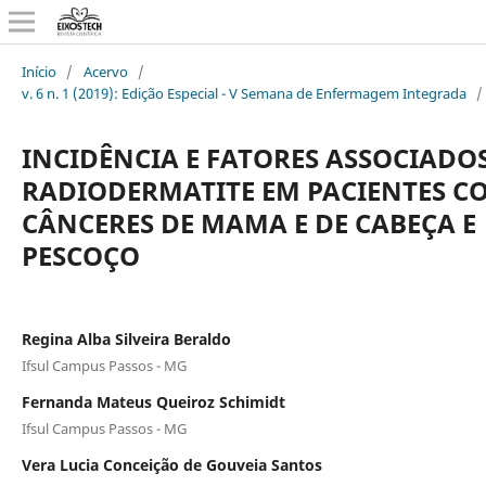
Início
/
Acervo
/
v. 6 n. 1 (2019): Edição Especial - V Semana de Enfermagem Integrada
/
INCIDÊNCIA E FATORES ASSOCIADO
RADIODERMATITE EM PACIENTES C
CÂNCERES DE MAMA E DE CABEÇA E
PESCOÇO
Regina Alba Silveira Beraldo
Ifsul Campus Passos - MG
Fernanda Mateus Queiroz Schimidt
Ifsul Campus Passos - MG
Vera Lucia Conceição de Gouveia Santos