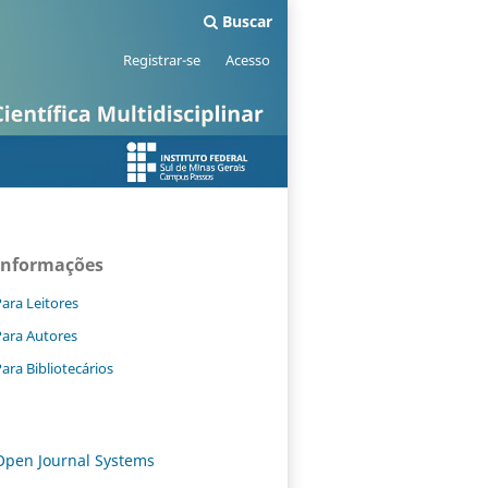
Buscar
Registrar-se
Acesso
Informações
ara Leitores
Para Autores
ara Bibliotecários
Open Journal Systems