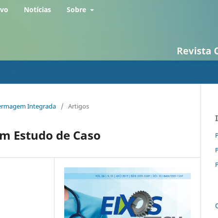
rvo
Notícias
Sobre
Enfermagem Integrada
/
Artigos
m Estudo de Caso
P
P