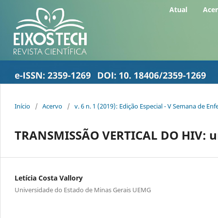
Atual
Ace
Início
/
Acervo
/
v. 6 n. 1 (2019): Edição Especial - V Semana de 
TRANSMISSÃO VERTICAL DO HIV: u
Letícia Costa Vallory
Universidade do Estado de Minas Gerais UEMG