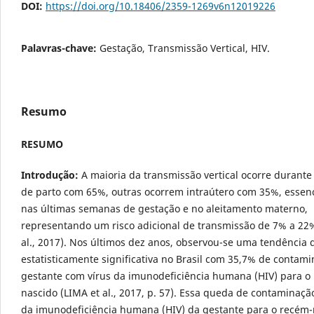
DOI:
https://doi.org/10.18406/2359-1269v6n12019226
Palavras-chave:
Gestação, Transmissão Vertical, HIV.
Resumo
RESUMO
Introdução:
A maioria da transmissão vertical ocorre durante
de parto com 65%, outras ocorrem intraútero com 35%, essen
nas últimas semanas de gestação e no aleitamento materno,
representando um risco adicional de transmissão de 7% a 22
al., 2017). Nos últimos dez anos, observou-se uma tendência
estatisticamente significativa no Brasil com 35,7% de contam
gestante com vírus da imunodeficiência humana (HIV) para o
nascido (LIMA et al., 2017, p. 57). Essa queda de contaminaçã
da imunodeficiência humana (HIV) da gestante para o recém-