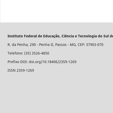
Instituto Federal de Educação, Ciência e Tecnologia do Su
R. da Penha, 290 - Penha II, Passos - MG, CEP: 37903-070
Telefone: (35) 3526-4850
Prefixo DOI: doi.org/10.18406/2359-1269
ISSN 2359-1269