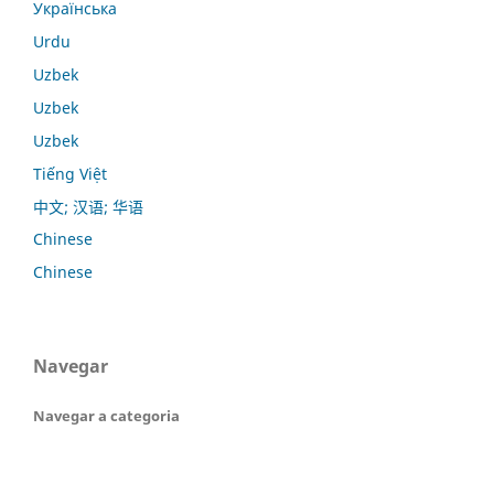
Українська
Urdu
Uzbek
Uzbek
Uzbek
Tiếng Việt
中文; 汉语; 华语
Chinese
Chinese
Navegar
Navegar a categoria