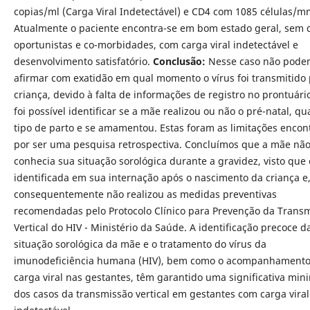
copias/ml (Carga Viral Indetectável) e CD4 com 1085 células/m
Atualmente o paciente encontra-se em bom estado geral, sem
oportunistas e co-morbidades, com carga viral indetectável e
desenvolvimento satisfatório.
Conclusão:
Nesse caso não pode
afirmar com exatidão em qual momento o vírus foi transmitido 
criança, devido à falta de informações de registro no prontuári
foi possível identificar se a mãe realizou ou não o pré-natal, qua
tipo de parto e se amamentou. Estas foram as limitações encon
por ser uma pesquisa retrospectiva. Concluímos que a mãe nã
conhecia sua situação sorológica durante a gravidez, visto que 
identificada em sua internação após o nascimento da criança e
consequentemente não realizou as medidas preventivas
recomendadas pelo Protocolo Clínico para Prevenção da Trans
Vertical do HIV - Ministério da Saúde. A identificação precoce d
situação sorológica da mãe e o tratamento do vírus da
imunodeficiência humana (HIV), bem como o acompanhamento
carga viral nas gestantes, têm garantido uma significativa min
dos casos da transmissão vertical em gestantes com carga viral