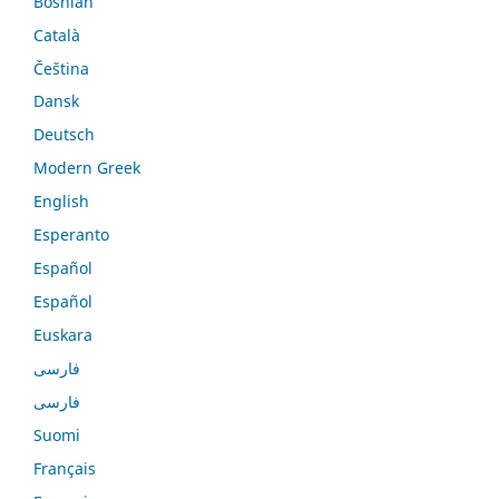
Bosnian
Català
Čeština
Dansk
Deutsch
Modern Greek
English
Esperanto
Español
Español
Euskara
فارسی
فارسی
Suomi
Français