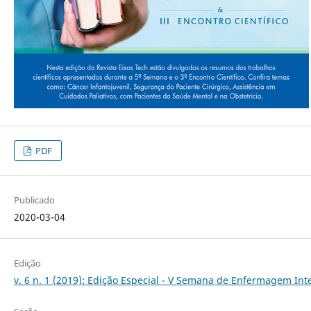
PDF
Publicado
2020-03-04
Edição
v. 6 n. 1 (2019): Edição Especial - V Semana de Enfermagem In