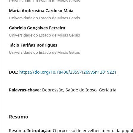
Universidade do Estado de Minas Gerais
Maria Ambrosina Cardoso Maia
Universidade do Estado de Minas Gerais
Gabriela Gonçalves Ferreira
Universidade do Estado de Minas Gerais
Tácio Fariñas Rodrigues
Universidade do Estado de Minas Gerais
DOI:
https://doi.org/10.18406/2359-1269v6n12019221
Palavras-chave:
Depressão, Saúde do Idoso, Geriatria
Resumo
Resumo:
Introdução:
O processo de envelhecimento da popul