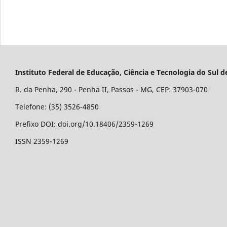
Instituto Federal de Educação, Ciência e Tecnologia do Su
R. da Penha, 290 - Penha II, Passos - MG, CEP: 37903-070
Telefone: (35) 3526-4850
Prefixo DOI: doi.org/10.18406/2359-1269
ISSN 2359-1269