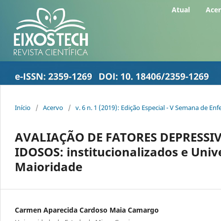
Atual
Ace
Início
/
Acervo
/
v. 6 n. 1 (2019): Edição Especial - V Semana de 
AVALIAÇÃO DE FATORES DEPRESSI
IDOSOS: institucionalizados e Uni
Maioridade
Carmen Aparecida Cardoso Maia Camargo