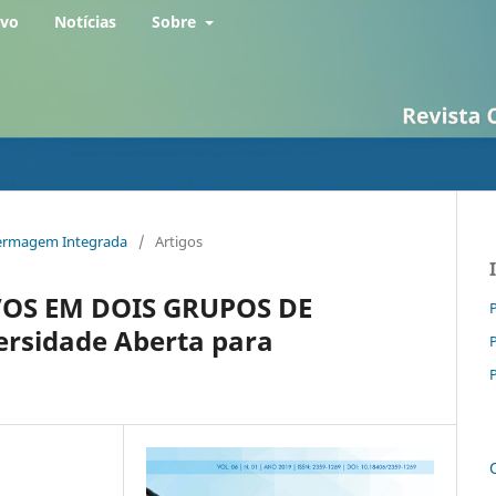
rvo
Notícias
Sobre
Enfermagem Integrada
/
Artigos
VOS EM DOIS GRUPOS DE
P
versidade Aberta para
P