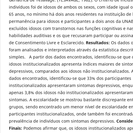
indivíduos foi de idosos de ambos os sexos, com idade igual o
65 anos, no mínimo há dois anos residentes na instituição de
permanência para idosos e participantes a dois anos da UN
excluídos idosos com transtornos nas funções cognitivas e na
habilidades auditivas e os que recusaram participar ou assin
de Consentimento Livre e Esclarecido.
Resultados:
Os dados o
foram analisados e interpretados através da estatística descri
simples. A partir dos dados encontrados, identificou-se que
idosos institucionalizados apresenta índices maiores de sint
depressivos, comparados aos idosos não institucionalizados. A
dados encontrados, identificou-se que 33% dos participantes
institucionalizados apresentaram sintomas depressivos, enq
apenas 3,8% dos idosos não institucionalizados apresentaram
sintomas. A escolaridade se mostrou bastante discrepante ent
grupos, sendo encontrado um menor nível de escolaridade en
participantes institucionalizados, onde também foi encontrad
prevalência de indivíduos com sintomas depressivos.
Conside
Finais:
Podemos afirmar que, os idosos institucionalizados a