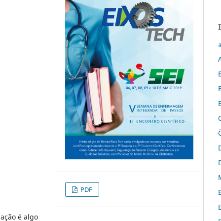
ة
PDF
ação é algo