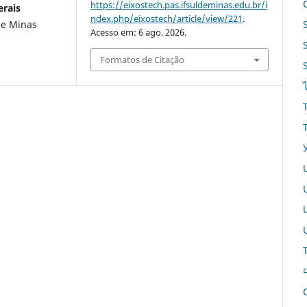
https://eixostech.pas.ifsuldeminas.edu.br/i
erais
ndex.php/eixostech/article/view/221
.
de Minas
Acesso em: 6 ago. 2026.
Formatos de Citação