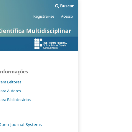
Buscar
Registrar-se
Acesso
Informações
ara Leitores
Para Autores
ara Bibliotecários
Open Journal Systems