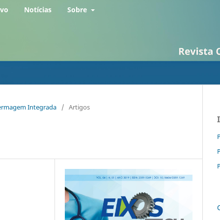
rvo
Notícias
Sobre
Enfermagem Integrada
/
Artigos
P
P