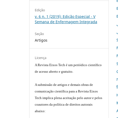
Edição
v. 6 n. 1 (2019): Edição Especial - V
Semana de Enfermagem Integrada
Seção
Artigos
Licença
A Revista Eixos Tech é um periódico científico
de acesso aberto e gratuito.
A submissão de artigos e demais obras de
ह
comunicação científica para a Revista Eixos
Tech implica plena aceitação pelo autor e pelos
coautores da política de direitos autorais
abaixo: