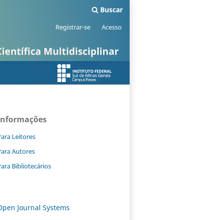
Buscar
Registrar-se
Acesso
Informações
ara Leitores
Para Autores
ara Bibliotecários
Open Journal Systems