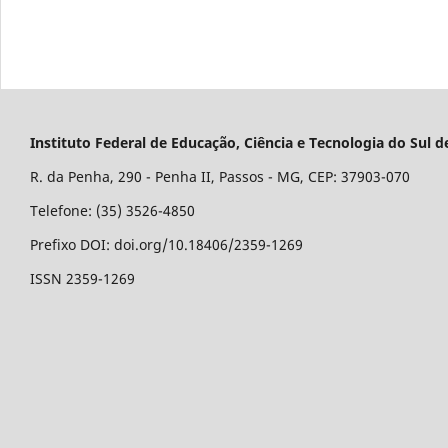
Instituto Federal de Educação, Ciência e Tecnologia do Su
R. da Penha, 290 - Penha II, Passos - MG, CEP: 37903-070
Telefone: (35) 3526-4850
Prefixo DOI: doi.org/10.18406/2359-1269
ISSN 2359-1269