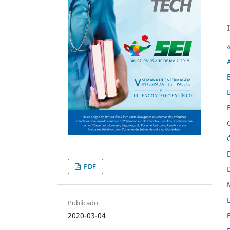
ة
PDF
Publicado
2020-03-04