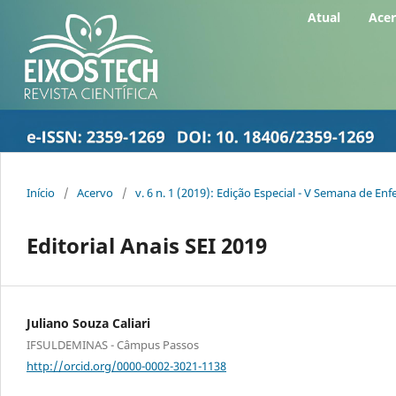
Atual
Ace
Início
/
Acervo
/
v. 6 n. 1 (2019): Edição Especial - V Semana de 
Editorial Anais SEI 2019
Juliano Souza Caliari
IFSULDEMINAS - Câmpus Passos
http://orcid.org/0000-0002-3021-1138