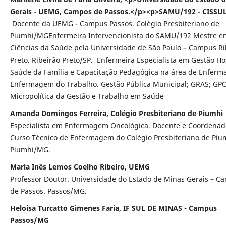
Gerais - UEMG, Campos de Passos.</p><p>SAMU/192 - CISSU
Docente da UEMG - Campus Passos. Colégio Presbiteriano de
Piumhi/MGEnfermeira Intervencionista do SAMU/192 Mestre e
Ciências da Saúde pela Universidade de São Paulo – Campus Ri
Preto. Ribeirão Preto/SP. Enfermeira Especialista em Gestão Hos
Saúde da Família e Capacitação Pedagógica na área de Enfer
Enfermagem do Trabalho. Gestão Pública Municipal; GRAS; GP
Micropolítica da Gestão e Trabalho em Saúde
Amanda Domingos Ferreira, Colégio Presbiteriano de Piumhi
Especialista em Enfermagem Oncológica. Docente e Coordenad
Curso Técnico de Enfermagem do Colégio Presbiteriano de Piu
Piumhi/MG.
Maria Inês Lemos Coelho Ribeiro, UEMG
Professor Doutor. Universidade do Estado de Minas Gerais – C
de Passos. Passos/MG.
Heloisa Turcatto Gimenes Faria, IF SUL DE MINAS - Campus
Passos/MG