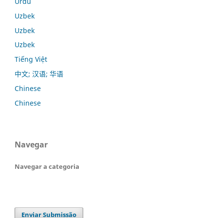
Urdu
Uzbek
Uzbek
Uzbek
Tiếng Việt
中文; 汉语; 华语
Chinese
Chinese
Navegar
Navegar a categoria
Enviar Submissão