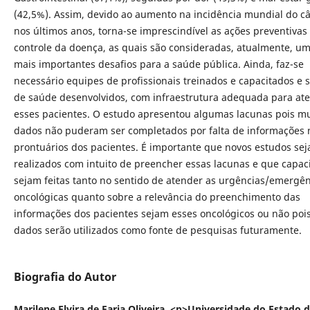
(42,5%). Assim, devido ao aumento na incidência mundial do c
nos últimos anos, torna-se imprescindível as ações preventivas
controle da doença, as quais são consideradas, atualmente, u
mais importantes desafios para a saúde pública. Ainda, faz-se
necessário equipes de profissionais treinados e capacitados e s
de saúde desenvolvidos, com infraestrutura adequada para at
esses pacientes. O estudo apresentou algumas lacunas pois mu
dados não puderam ser completados por falta de informações 
prontuários dos pacientes. É importante que novos estudos se
realizados com intuito de preencher essas lacunas e que capac
sejam feitas tanto no sentido de atender as urgências/emergên
oncológicas quanto sobre a relevância do preenchimento das
informações dos pacientes sejam esses oncológicos ou não pois
dados serão utilizados como fonte de pesquisas futuramente.
Biografia do Autor
Marilene Elvira de Faria Oliveira, <p>Universidade do Estado 