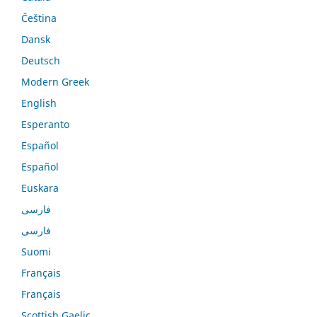
Čeština
Dansk
Deutsch
Modern Greek
English
Esperanto
Español
Español
Euskara
فارسی
فارسی
Suomi
Français
Français
Scottish Gaelic