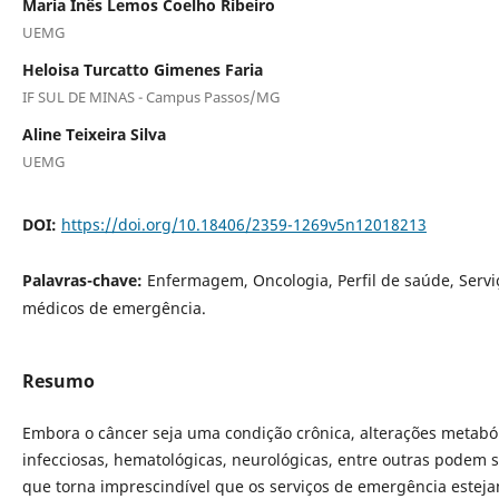
Maria Inês Lemos Coelho Ribeiro
UEMG
Heloisa Turcatto Gimenes Faria
IF SUL DE MINAS - Campus Passos/MG
Aline Teixeira Silva
UEMG
DOI:
https://doi.org/10.18406/2359-1269v5n12018213
Palavras-chave:
Enfermagem, Oncologia, Perfil de saúde, Servi
médicos de emergência.
Resumo
Embora o câncer seja uma condição crônica, alterações metaból
infecciosas, hematológicas, neurológicas, entre outras podem s
que torna imprescindível que os serviços de emergência estej