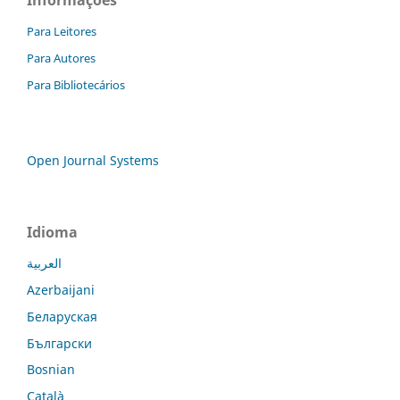
Para Leitores
Para Autores
Para Bibliotecários
Open Journal Systems
Idioma
العربية
Azerbaijani
Беларуская
Български
Bosnian
Català