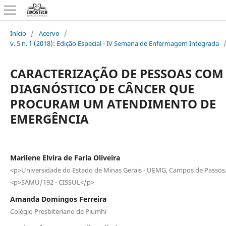
Início
/
Acervo
/
v. 5 n. 1 (2018): Edição Especial - IV Semana de Enfermagem Integrada
CARACTERIZAÇÃO DE PESSOAS COM
DIAGNÓSTICO DE CÂNCER QUE
PROCURAM UM ATENDIMENTO DE
EMERGÊNCIA
Marilene Elvira de Faria Oliveira
<p>Universidade do Estado de Minas Gerais - UEMG, Campos de Passos
<p>SAMU/192 - CISSUL</p>
Amanda Domingos Ferreira
Colégio Presbiteriano de Piumhi